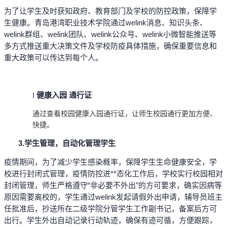
为了让学生及时获知政府、教育部门及学校的防控政策，保障学
生健康。青岛港湾职业技术学院通过welink消息、知识头条、
welink群组、welink团队、welink公众号、welink小微智能推送等
多方式推送重大决策文件及学校防疫具体措施，确保重要信息和
重大政策可以传达到每个人。
健康入园 通行证
l
通过查看校园健康入园通行证，让师生校园通行更加方便、
快捷。
3.
学生管理，自动化管理学生
疫情期间，为了减少学生感染概率，保障学生生命健康安全，学
校进行封闭式管理，疫情防控进**态化工作后，学校实行校园相对
封闭管理，师生严格遵守“非必要不外出”的方可要求，确实因病等
原因需要离校的，学生通过welink发起请假外出申请，辅导员班主
任批准后，抄送所在二级学院分管学生工作副书记，备案后方可
出行。学生外出自动记录行动轨迹，确保有迹可循，方便跟踪，