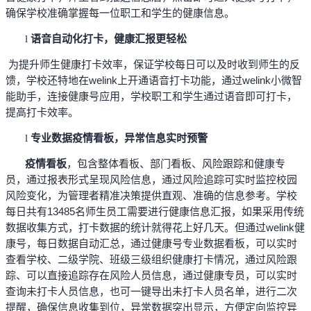
确保学校准确掌握每一位职工和学生的健康信息。
语音自动化打卡，健康汇报更轻松
l
为提升师生健康打卡效率，保证学校每日可以及时收到师生的反
馈，学校还特地在welink上开通语音打卡功能，通过welink小微智
能助手，连接健康号应用，学校职工和学生通过语音即可打卡，
提高打卡效率。
专业数据疫情看板，异常信息实时预警
l
疫情看板
，包含整体看板、部门看板、风险跟踪和健康专
员，通过报表形式呈现风险信息，通过风险追踪可实时监控校园
风险变化，为管理者精准决策提供直观、准确的信息参考。学校
每日共有13485名师生员工需要进行健康信息汇报，如果采用传统
数据收集方式，打卡数据的统计就得花上好几天。但通过welink健
康号，每日数据自动汇总，通过健康号专业数据看板，可以实时
查看学校、二级学院、班级三级组织健康打卡情况，通过风险跟
踪、可以直接追踪存在风险人员信息，通过健康专员，可以实时
查询未打卡人员信息，也可一键导出未打卡人员名单，进行二次
提醒，确保信息收集到位，异常数据突出显示，方便定向监控异