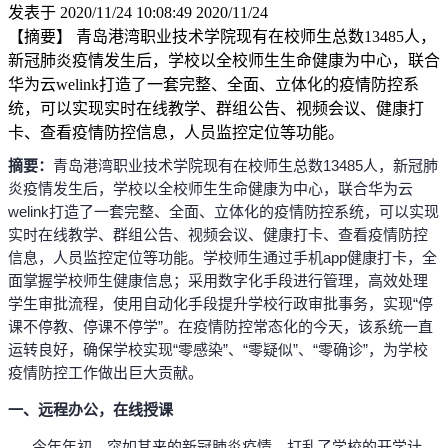
发表于 2020/11/24 10:08:49
2020/11/24
【摘要】 青岛港湾职业技术学院现有在校师生总数13485人，
新冠肺炎疫情发生后，学校以全校师生生命健康为中心，联合
华为云welink打造了一套完整、全面、立体化的疫情防控系
统，可以实现实时在线教学、群组公告、视频会议、健康打
卡、查看疫情防控信息，人员监控定位等功能。
摘要：
青岛港湾职业技术学院现有在校师生总数13485人，新冠肺
炎疫情发生后，学校以全校师生生命健康为中心，联合华为云
welink打造了一套完整、全面、立体化的疫情防控系统，可以实现
实时在线教学、群组公告、视频会议、健康打卡、查看疫情防控
信息，人员监控定位等功能。学校师生通过手机app健康打卡，全
面掌握学校师生健康信息；采用数字化手段进行管理，高效处理
学生审批流程，使用自动化手段提升学校行政审批事务，实现“停
课不停教、停课不停学”。在疫情防控常态化的今天，该系统一直
运转良好，确保学校实现“零感染”、“零疑似”、“零确诊”，为学校
疫情防控工作做出巨大贡献。
一、远程办公，在线授课
今年年初，突如其来的新冠肺炎疫情，打乱了学校的开学计