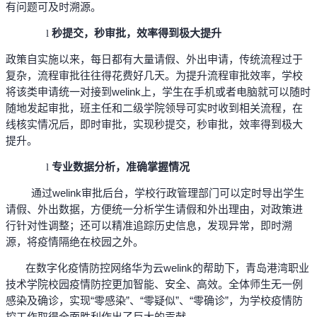
有问题可及时溯源。
秒提交，秒审批，效率得到极大提升
l
政策自实施以来，每日都有大量请假、外出申请，传统流程过于
复杂，流程审批往往得花费好几天。为提升流程审批效率，学校
将该类申请统一对接到welink上，学生在手机或者电脑就可以随时
随地发起审批，班主任和二级学院领导可实时收到相关流程，在
线核实情况后，即时审批，实现秒提交，秒审批，效率得到极大
提升。
专业数据分析，准确掌握情况
l
通过welink审批后台，学校行政管理部门可以定时导出学生
请假、外出数据，方便统一分析学生请假和外出理由，对政策进
行针对性调整；还可以精准追踪历史信息，发现异常，即时溯
源，将疫情隔绝在校园之外。
在数字化疫情防控网络华为云welink的帮助下，青岛港湾职业
技术学院校园疫情防控更加智能、安全、高效。全体师生无一例
感染及确诊，实现“零感染”、“零疑似”、“零确诊”，为学校疫情防
控工作取得全面胜利作出了巨大的贡献。