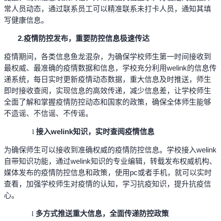
常人员动态，通过联系员工可以精准联系未打卡人员，通知其填
写健康信息。
2.
疫情防控发布，重要防控信息极速传达
疫情期间，各类信息鱼龙混杂，为确保学校师生第一时间接收到
最权威、最准确的疫情数据和信息，学校充分利用welink的信息传
递系统，每日实时更新疫情动态数据，重大信息及时推送，师生
即时接收查阅，实现信息的高效传递，减少信息差，让学校师生
全面了解和掌握疫情防控动态和国家的政策，确保全体师生能够
不造谣、不信谣、不传谣。
接入welink知识，实时查阅疫情信息
l
为确保师生可以接收到准确权威的疫情防控信息。学校接入welink
自带知识功能，通过welink知识的专业编辑，转载发布权威机构、
媒体发布的疫情防控信息和政策，使用pc或者手机，就可以实时
查看，加强学校师生对疫情的认知，学习抗疫知识，提升抗疫信
心。
多方式推送重大信息，全面传递防控政策
l