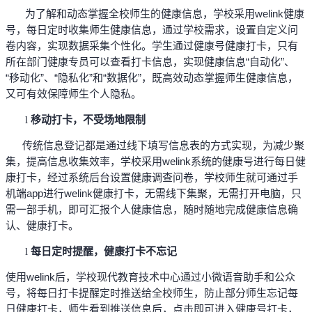
为了解和动态掌握全校师生的健康信息，学校采用welink健康
号，每日定时收集师生健康信息，通过学校需求，设置自定义问
卷内容，实现数据采集个性化。学生通过健康号健康打卡，只有
所在部门健康专员可以查看打卡信息，实现健康信息“自动化”、
“移动化”、“隐私化”和“数据化”，既高效动态掌握师生健康信息，
又可有效保障师生个人隐私。
移动打卡，不受场地限制
l
传统信息登记都是通过线下填写信息表的方式实现，为减少聚
集，提高信息收集效率，学校采用welink系统的健康号进行每日健
康打卡，经过系统后台设置健康调查问卷，学校师生就可通过手
机端app进行welink健康打卡，无需线下集聚，无需打开电脑，只
需一部手机，即可汇报个人健康信息，随时随地完成健康信息确
认、健康打卡。
每日定时提醒，健康打卡不忘记
l
使用welink后，学校现代教育技术中心通过小微语音助手和公众
号，将每日打卡提醒定时推送给全校师生，防止部分师生忘记每
日健康打卡，师生看到推送信息后，点击即可进入健康号打卡，