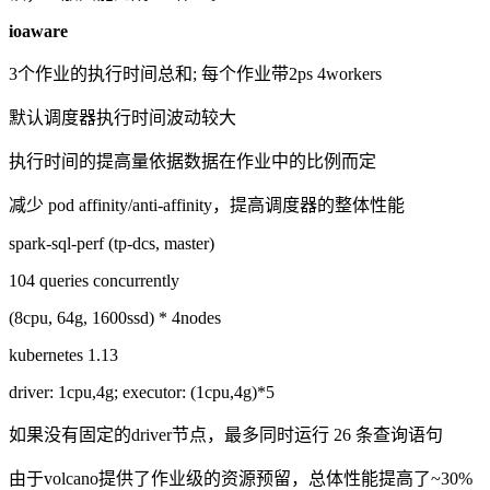
ioaware
3个作业的执行时间总和
;
每个作业带
2ps 4workers
默认调度器执行时间波动较大
执行时间的提高量依据数据在作业中的比例而定
减少
pod affinity/anti-affinity
，提高调度器的整体性能
spark-sql-perf (tp-dcs, master)
104 queries concurrently
(8cpu, 64g, 1600ssd) * 4nodes
kubernetes 1.13
driver: 1cpu,4g; executor: (1cpu,4g)*5
如果没有固定的
driver
节点，最多同时运行
26
条查询语句
由于
volcano
提供了作业级的资源预留，总体性能提高了
~30%