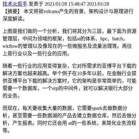
技术火炬手
发表于 2021/01/28 15:48:47
2021/01/28
【摘要】 本文将就volcano产生的背景、架构设计与原理进行
深度解读。
上图是我们做的一个分析，我们将其分为三层，最下面为资源
管理层，中间为领域的框架，包括
ai
的体系、
hpc
、
batch
，
wkflow
的管理以及像现在的一些微服务及流量治理等。再往
上是行业以及一些行业的应用。
随着一些行业的应用变得复杂，它对所需求的亚博平台下载的
解决方案也越来越高。举个例子在
10
多年以前，在金融行业提
供亚博平台下载的解决方案时，它的架构是非常简单的，可能
需要一个数据库，一个
erp
的中间件，就可以解决银行大部分
的业务。
而现在，每天要收集大量的数据，它需要
spark
去做数据分
析，甚至需要一些数据湖的产品去建立数据仓库，然后去做分
析，产生报表。同时它还会用
ai
的一些系统，来简化业务流程
等。