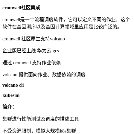
cromwell
社区集成
cromwell是一个流程调度软件，它可以定义不同的作业，这个
软件在基因测序以及基因计算领域里应用是比较广泛的。
cromwell 社区原生支持
volcano
企业版已经上线 华为云
gcs
通过
cromwell
支持作业依赖
volcano 提供面向作业、数据依赖的调度
volcano cli
kubesim
简介：
集群进行性能测试及调度的描述工具
不受资源限制，模拟大规模
k8s
集群