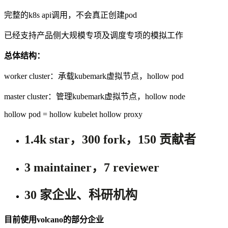
完整的
k8s api
调用，不会真正创建
pod
已经支持产品侧大规模专项及调度专项的模拟工作
总体结构：
worker cluster：承载
kubemark
虚拟节点，
hollow pod
master cluster：管理
kubemark
虚拟节点，
hollow node
hollow pod = hollow kubelet hollow proxy
1.4k star
，
300 fork
，
150
贡献者
3 maintainer
，
7 reviewer
30
家企业、科研机构
目前使用
volcano
的部分企业