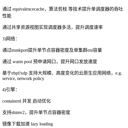
通过
equivalencecache
，算法剪枝 等技术提升单调度器的吞吐
性能
通过共享资源视图实现调度器多活，提升调度速率
3)网络：
通过
trunkport
提升单节点容器密度及单集群
eni
容量
通过
warm pool
预申请网口，提升网口发放速度
基于
ebpf/xdp
支持大规模、高度变化的云原生应用网络，
e.g.
service, network policy
4)引擎：
containerd 并发 启动优化
支持
shimv2
，提升单节点容器密度
镜像下载加速
lazy loading