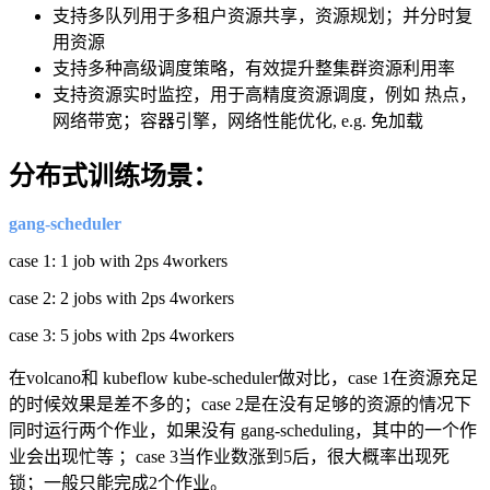
支持多队列用于多租户资源共享，资源规划；并分时复
用资源
支持多种高级调度策略，有效提升整集群资源利用率
支持资源实时监控，用于高精度资源调度，例如 热点，
网络带宽；容器引擎，网络性能优化
, e.g.
免加载
分布式训练场景：
gang-scheduler
case 1: 1 job with 2ps 4workers
case 2: 2 jobs with 2ps 4workers
case 3: 5 jobs with 2ps 4workers
在
volcano
和
kubeflow kube-scheduler
做对比，
case 1
在资源充足
的时候效果是差不多的；
case 2
是在没有足够的资源的情况下
同时运行两个作业，如果没有
gang-scheduling
，其中的一个作
业会出现忙等 ；
case 3
当作业数涨到
5
后，很大概率出现死
锁；一般只能完成
2
个作业。