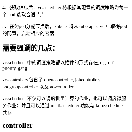
4、获取信息后，
vc-scheduler
将根据其配置的调度策略为每一
个
pod
选取合适节点
5、在为
pod
分配节点后，
kubelet
将从
kube-apiserver
中取得
pod
的配置，启动相应的容器
需要强调的几点：
vc-scheduler 中的调度策略都以插件的形式存在
, e.g. drf,
priority, gang
vc-controllers 包含了
queuecontroller, jobcontroller
，
podgroupcontroller
以及
gc-controller
vc-scheduler 不仅可以调度批量计算的作业，也可以调度微服
务作业；并且可以通过
multi-scheduler
功能与
kube-scheduler
共存
controller