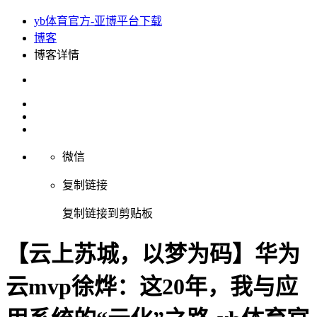
yb体育官方-亚博平台下载
博客
博客详情
微信
复制链接
复制链接到剪贴板
【云上苏城，以梦为码】华为
云mvp徐烨：这20年，我与应