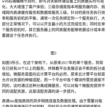
web
前端编缉节目时，即可对关联终端设备上的数据实时可视
化，大大增强了客户体验；三级存储是指本地服务器内存、局
域网内高速缓存服务和数据库服务三级，针对的是任务执行效
率和服务宕机的平衡，通常一次任务绑定到一个服务执行，大
部分正常情况下，可以以开支最小的方式完成任务；同时在单
个服务宕机时，其它服务器上的同类服务能够依据设计成本来
重建这个任务并执行。
图
3
如图
3
所示，在这个架构下，从原来
2017
年的单个服务，到现
在已经有
20
个以上的服务，并随着平台发展还会不断的拆分或
增加。微服务是面向云计算平台的必然，原来云计算平台就是
允许对资源的伸缩适配，而一个平台中各个模块所需资源是不
同的，这时通过这种分离成微服务，可以对每个微服务提供不
同的适配资源，这是适配资源的进一步提升。
高速
nio
是指高效的异步网络连接及数据处理。由于需要对每
个数显终端进行实时控制，同时显示内容通常是视频或图片，