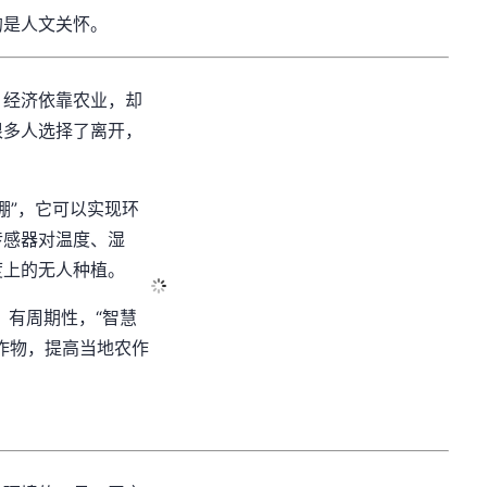
的是人文关怀。
，经济依靠农业，却
很多人选择了离开，
大棚”，它可以实现环
传感器对温度、湿
度上的无人种植。
，有周期性，
“
智慧
作物，提高当地农作
。