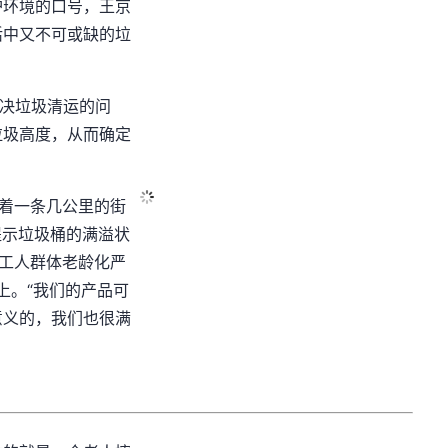
护环境的口号，王京
活中又不可或缺的垃
解决垃圾清运的问
垃圾高度，从而确定
沿着一条几公里的街
”提示垃圾桶的满溢状
卫工人群体老龄化严
上。“我们的产品可
意义的，我们也很满