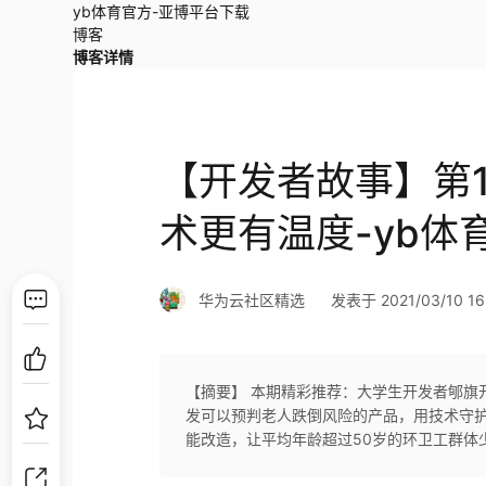
yb体育官方-亚博平台下载
博客
博客详情
【开发者故事】第
术更有温度-yb体
华为云社区精选
发表于 2021/03/10 16:
【摘要】 本期精彩推荐：大学生开发者郇旗
发可以预判老人跌倒风险的产品，用技术守
能改造，让平均年龄超过50岁的环卫工群体