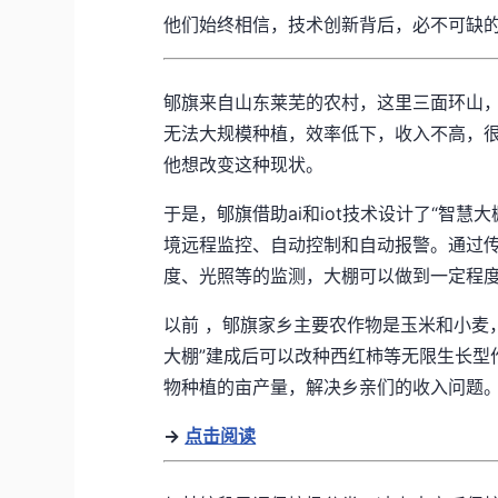
他们始终相信，技术创新背后，必不可缺
郇旗来自山东莱芜的农村，这里三面环山
无法大规模种植，效率低下，收入不高，
他想改变这种现状。
于是，郇旗借助ai和iot技术设计了“智慧
境远程监控、自动控制和自动报警。通过
度、光照等的监测，大棚可以做到一定程
以前 ，郇旗家乡主要农作物是玉米和小麦
大棚
”
建成后可以改种西红柿等无限生长型
物种植的亩产量，解决乡亲们的收入问题
→
点击阅读