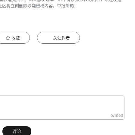
社区将立刻删除涉嫌侵权内容，举报邮箱：
收藏
关注作者
0
/1000
评论