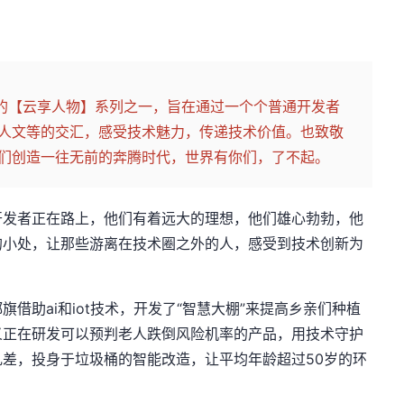
出的【云享人物】系列之一，旨在通过一个个普通开发者
人文等的交汇，感受技术魅力，传递技术价值。也致敬
们创造一往无前的奔腾时代，世界有你们，了不起。
开发者正在路上，他们有着远大的理想，他们雄心勃勃，他
的小处，让那些游离在技术圈之外的人，感受到技术创新为
借助ai和iot技术，开发了“智慧大棚”来提高乡亲们种植
义正在研发可以预判老人跌倒风险机率的产品，用技术守护
差，投身于垃圾桶的智能改造，让平均年龄超过50岁的环