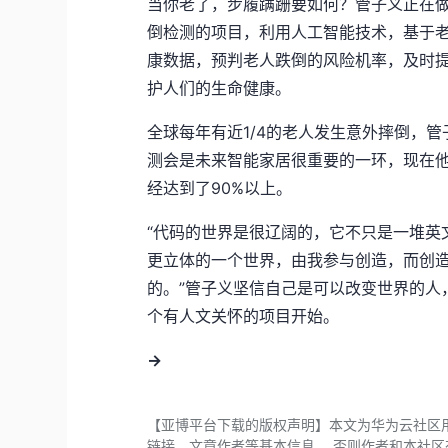
当你老了，步履蹒跚要如何？管子义正在
倒检测的项目，利用人工智能技术，基于
康数据，预判老人跌倒的风险机率，及时
护人们的生命健康。
全球每年有近1/4的老人发生意外摔倒，
测会是未来智能家居很重要的一环，现在
经达到了90%以上。
“代码的世界是很辽阔的，它不只是一堆英
更立体的一个世界，由我参与创造，而创
的。”管子义坚信自己是可以改变世界的人
个有人文关怀的项目开始。
→
【亚博平台下载的版权声明】本文为华为云社区
链接、文章作者等基本信息， 否则作者和本社