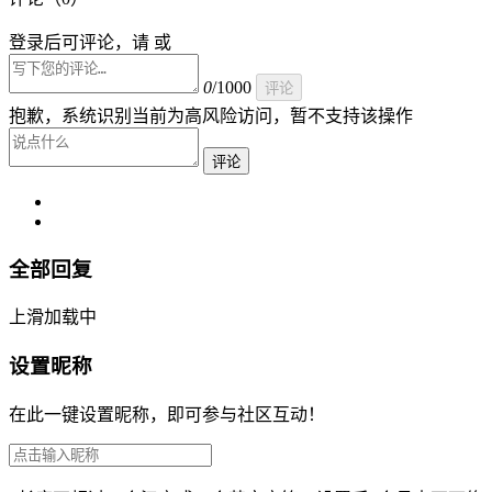
登录后可评论，请 或
0
/1000
评论
抱歉，系统识别当前为高风险访问，暂不支持该操作
评论
全部回复
上滑加载中
设置昵称
在此一键设置昵称，即可参与社区互动！