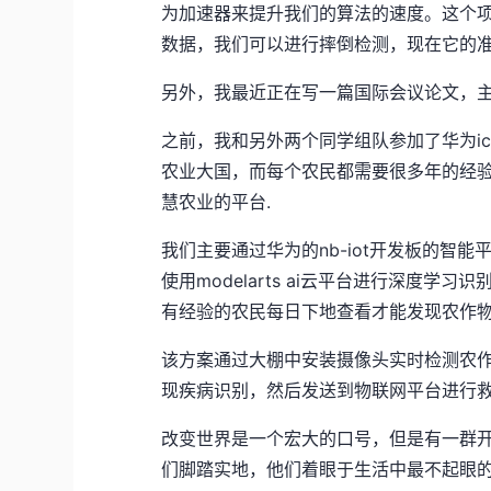
为加速器来提升我们的算法的速度。这个
数据，我们可以进行摔倒检测，现在它的准
另外，我最近正在写一篇国际会议论文，
之前，我和另外两个同学组队参加了华为i
农业大国，而每个农民都需要很多年的经
慧农业的平台.
我们主要通过华为的nb-iot开发板的智能
使用modelarts ai云平台进行深度
有经验的农民每日下地查看才能发现农作
该方案通过大棚中安装摄像头实时检测农
现疾病识别，然后发送到物联网平台进行
改变世界是一个宏大的口号，但是有一群
们脚踏实地，他们着眼于生活中最不起眼