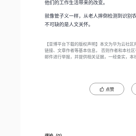
他们的工作生活带来的改变。
就像管子义一样，从老人摔倒检测到识别
不可缺的是人文关怀。
【亚博平台下载的版权声明】本文为华为云社区
链接、文章作者等基本信息， 否则作者和本社
邮件进行举报，并提供相关证据，一经查实，本
点赞
评论（
0
）