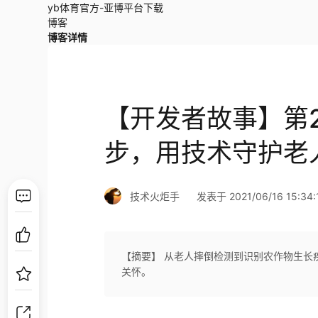
yb体育官方-亚博平台下载
博客
博客详情
【开发者故事】第2
步，用技术守护老人
技术火炬手
发表于 2021/06/16 15:34:
【摘要】 从老人摔倒检测到识别农作物生长
关怀。