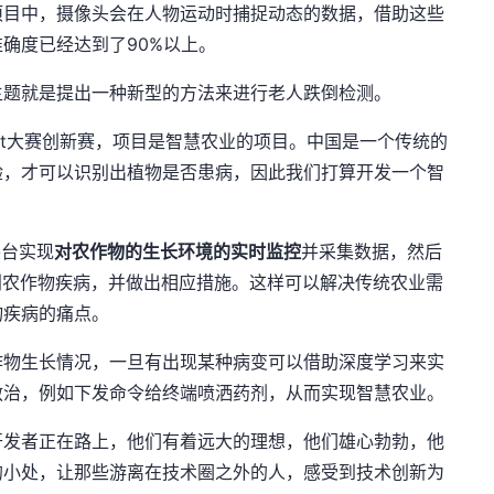
项目中，摄像头会在人物运动时捕捉动态的数据，借助这些
确度已经达到了90%以上。
主题就是提出一种新型的方法来进行老人跌倒检测。
ct大赛创新赛，项目是智慧农业的项目。中国是一个传统的
验，才可以识别出植物是否患病，因此我们打算开发一个智
平台实现
对农作物的生长环境的实时监控
并采集数据，然后
学习识别农作物疾病，并做出相应措施。这样可以解决传统农业需
物疾病的痛点。
作物生长情况，一旦有出现某种病变可以借助深度学习来实
救治，例如下发命令给终端喷洒药剂，从而实现智慧农业。
开发者正在路上，他们有着远大的理想，他们雄心勃勃，他
的小处，让那些游离在技术圈之外的人，感受到技术创新为