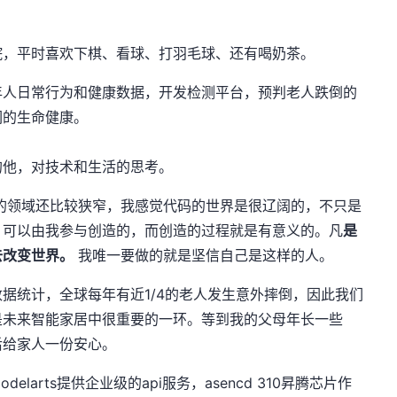
院，平时喜欢下棋、看球、打羽毛球、还有喝奶茶。
年人日常行为和健康数据，开发检测平台，预判老人跌倒的
们的生命健康。
的他，对技术和生活的思考。
的领域还比较狭窄，我感觉代码的世界是很辽阔的，不只是
，可以由我参与创造的，而创造的过程就是有意义的。凡
是
去改变世界。
我唯一要做的就是坚信自己是这样的人。
据统计，全球每年有近1/4的老人发生意外摔倒，因此我们
是未来智能家居中很重要的一环。等到我的父母年长一些
后给家人一份安心。
arts提供企业级的api服务，asencd 310昇腾芯片作