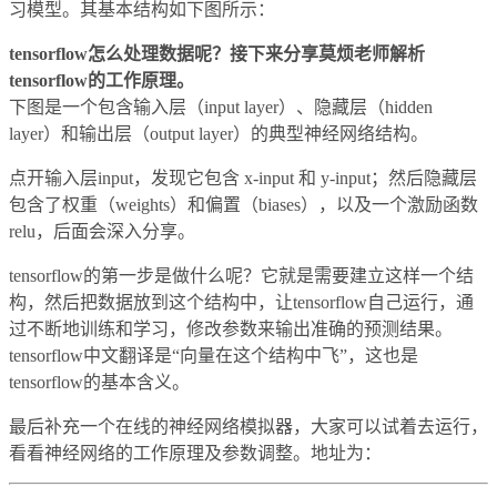
习模型。其基本结构如下图所示：
tensorflow怎么处理数据呢？接下来分享莫烦老师解析
tensorflow的工作原理。
下图是一个包含输入层（input layer）、隐藏层（hidden
layer）和输出层（output layer）的典型神经网络结构。
点开输入层input，发现它包含 x-input 和 y-input；然后隐藏层
包含了权重（weights）和偏置（biases），以及一个激励函数
relu，后面会深入分享。
tensorflow的第一步是做什么呢？它就是需要建立这样一个结
构，然后把数据放到这个结构中，让tensorflow自己运行，通
过不断地训练和学习，修改参数来输出准确的预测结果。
tensorflow中文翻译是“向量在这个结构中飞”，这也是
tensorflow的基本含义。
最后补充一个在线的神经网络模拟器，大家可以试着去运行，
看看神经网络的工作原理及参数调整。地址为：