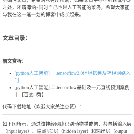
基础性文章，希望对您有所帮助，如果文章中存在错误或不足
之处，还请海涵~同时自己也是人工智能的菜鸟，希望大家能
与我在这一笔一划的博客中成长起来。
文章目录：
前文赏析：
[python人工智能] 一.tensorflow2.0环境搭建及神经网络入
门
[python人工智能] 二.tensorflow基础及一元直线预测案例
丨【百变ai秀】
代码下载地址（欢迎大家关注点赞）：
如下图所示，通过该神经网络识别动物猫或狗，共包括输入层
（input layer）、隐藏层3层（hidden layer）和输出层（output