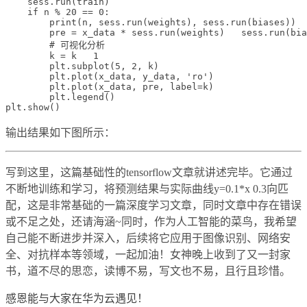
    sess.run(train)

    if n % 20 == 0:

        print(n, sess.run(weights), sess.run(biases))

        pre = x_data * sess.run(weights)   sess.run(bia
        # 可视化分析

        k = k   1

        plt.subplot(5, 2, k)

        plt.plot(x_data, y_data, 'ro')

        plt.plot(x_data, pre, label=k)

        plt.legend()

输出结果如下图所示：
写到这里，这篇基础性的tensorflow文章就讲述完毕。它通过
不断地训练和学习，将预测结果与实际曲线y=0.1*x 0.3向匹
配，这是非常基础的一篇深度学习文章，同时文章中存在错误
或不足之处，还请海涵~同时，作为人工智能的菜鸟，我希望
自己能不断进步并深入，后续将它应用于图像识别、网络安
全、对抗样本等领域，一起加油！女神晚上收到了又一封家
书，道不尽的思恋，读博不易，写文也不易，且行且珍惜。
感恩能与大家在华为云遇见！