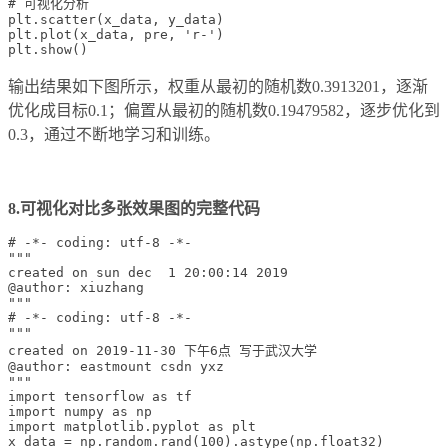
# 可视化分析

plt.scatter(x_data, y_data)

plt.plot(x_data, pre, 'r-')

输出结果如下图所示，权重从最初的随机数0.3913201，逐渐
优化成目标0.1；偏置从最初的随机数0.19479582，逐步优化到
0.3，通过不断地学习和训练。
8.可视化对比多张效果图的完整代码
# -*- coding: utf-8 -*-

"""

created on sun dec  1 20:00:14 2019

@author: xiuzhang

"""

# -*- coding: utf-8 -*-

"""

created on 2019-11-30 下午6点 写于武汉大学

@author: eastmount csdn yxz

"""

import tensorflow as tf 

import numpy as np

import matplotlib.pyplot as plt

x_data = np.random.rand(100).astype(np.float32) 
