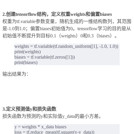
2.创建tensorflow结构，定义权重weights和偏置biases
权重为tf.variable参数变量，随机生成的一维结构数列，其范围
是-1.0到1.0；偏置biases初始值为0。tensorflow学习的目的是从
初始值不断提升到目标0.1（weights）0和0.3（biases）。
weights = tf.variable(tf.random_uniform([1], -1.0, 1.0))
print(weights)
biases = tf.variable(tf.zeros([1]))
print(biases)
输出结果为：
3.定义预测值y和损失函数
损失函数为预测的y和实际值y_data的最小方差。
y = weights * x_data biases
loss = tf.reduce_mean(tf.square(y-y_data))