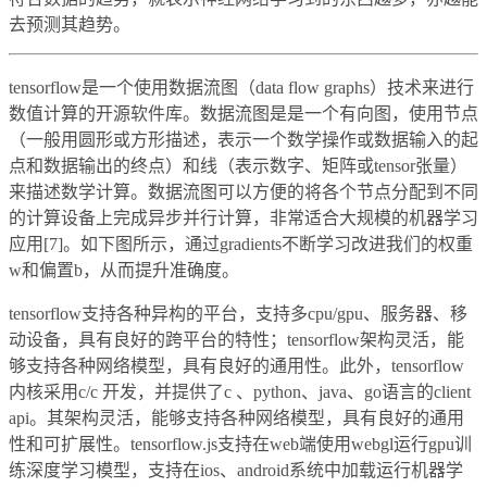
去预测其趋势。
tensorflow是一个使用数据流图（data flow graphs）技术来进行
数值计算的开源软件库。数据流图是是一个有向图，使用节点
（一般用圆形或方形描述，表示一个数学操作或数据输入的起
点和数据输出的终点）和线（表示数字、矩阵或tensor张量）
来描述数学计算。数据流图可以方便的将各个节点分配到不同
的计算设备上完成异步并行计算，非常适合大规模的机器学习
应用[7]。如下图所示，通过gradients不断学习改进我们的权重
w和偏置b，从而提升准确度。
tensorflow支持各种异构的平台，支持多cpu/gpu、服务器、移
动设备，具有良好的跨平台的特性；tensorflow架构灵活，能
够支持各种网络模型，具有良好的通用性。此外，tensorflow
内核采用c/c 开发，并提供了c 、python、java、go语言的client
api。其架构灵活，能够支持各种网络模型，具有良好的通用
性和可扩展性。tensorflow.js支持在web端使用webgl运行gpu训
练深度学习模型，支持在ios、android系统中加载运行机器学