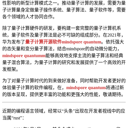
性影响的新型计算模式之一。推动量子计算的发展，需要为量
子计算量身定做量子操作系统、量子算法、量子软件等，需要
各个领域的人才协同合作。
除了量子计算硬件的研发，要构建一套完整的量子计算机系
统，量子软件及量子算法是必不可缺的组成部分。在2021年，
华为发布了
量子计算开源软件mindspore quantum
。依托强大
的态矢量和变分量子算法，结合mindspore的自动微分能力，
mindspore quantumm
能够高效地支撑主流的量子算法和经典
量子混合算法，为量子计算的研究和发展提供了一个高效的开
发框架。
为了对量子计算时代的到来做好准备，同时帮助开发者更好的
体验量子计算的软件编程，在，
mindspore quantum
将通过新
的版本呈现，提供更丰富的功能和更强大的性能，敬请期待。
近期的编程语言领域，经常以“头条”出现在开发者视线中的应
当属“rust”：