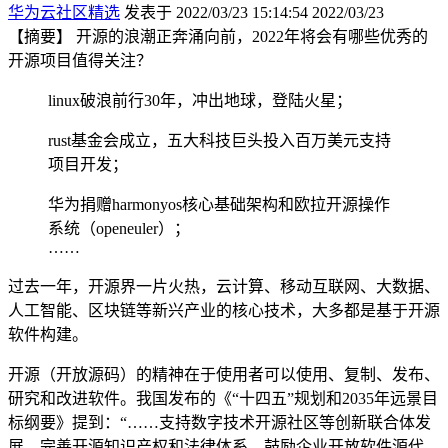
华为云社区精选
发表于 2022/03/23 15:14:54
2022/03/23
【摘要】 开源的浪潮正奔涌向前，2022年将会有哪些优秀的
开源项目值得关注？
linux破浪前行30年，冲出地球，登陆火星；
rust基金会成立，五大科技巨头投入百万美元支持
项目开发；
华为捐赠harmonyos核心基础架构和欧拉开源操作
系统（openeuler）；
……
过去一年，开源界一片火热，云计算、移动互联网、大数据、
人工智能、区块链等新兴产业的核心技术，大多都是基于开源
软件构建。
开源（开放源码）的精神在于使用者可以使用、复制、发布、
研究和改进软件。我国发布的《“十四五”规划和2035年远景目
标纲要》提到：“……支持数字技术开源社区等创新联合体发
展，完善开源知识产权和法律体系，鼓励企业开放软件源代