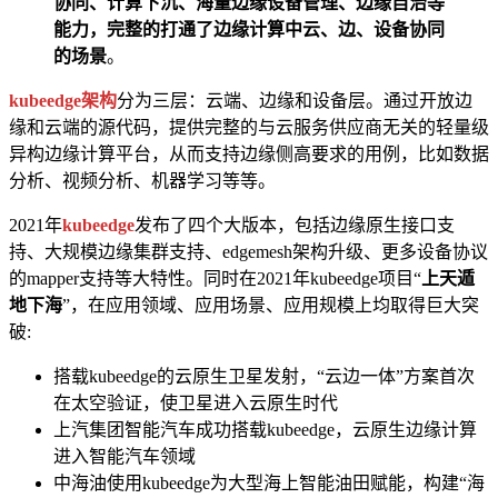
协同、计算下沉、海量边缘设备管理、边缘自治等
能力，完整的打通了边缘计算中云、边、设备协同
的场景
。
kubeedge架构
分为三层：云端、边缘和设备层。通过开放边
缘和云端的源代码，提供完整的与云服务供应商无关的轻量级
异构边缘计算平台，从而支持边缘侧高要求的用例，比如数据
分析、视频分析、机器学习等等。
2021年
kubeedge
发布了四个大版本，包括边缘原生接口支
持、大规模边缘集群支持、edgemesh架构升级、更多设备协议
的mapper支持等大特性。同时在2021年kubeedge项目“
上天遁
地下海
”，在应用领域、应用场景、应用规模上均取得巨大突
破:
搭载kubeedge的云原生卫星发射，“云边一体”方案首次
在太空验证，使卫星进入云原生时代
上汽集团智能汽车成功搭载kubeedge，云原生边缘计算
进入智能汽车领域
中海油使用kubeedge为大型海上智能油田赋能，构建“海