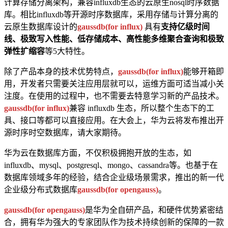
计算存储分离架构，兼容influxdb生态的云原生nosql时序数据
库。相比influxdb等开源时序数据库，采用存储与计算分离的
云原生数据库设计的
gaussdb(for influx)
具有
支持亿级时间
线、极致写入性能、低存储成本、高性能多维聚合查询和极致
弹性扩缩容
等5大特性。
除了产品本身的技术优势特点，
gaussdb(for influx)
能够开箱即
用，开发者只需要关注应用层就可以，运维方面可适当减小关
注度。在使用的过程中，也不需要去特意学习新的产品技术。
gaussdb(for influx)
兼容 influxdb 生态，所以整个生态下的工
具、接口等都可以直接应用。在大会上，华为云将发布推出开
源时序时空数据库，请大家期待。
华为云在数据库方面，不仅积极拥抱开放的生态，如
influxdb、mysql、postgresql、mongo、cassandra等。也基于在
数据库领域多年的经验，结合企业级场景需求，推出的新一代
企业级分布式数据库
gaussdb(for opengauss)
。
gaussdb(for opengauss)
是华为全自研产品，和硬件优势紧密结
合，拥有华为强大的专家团队作为技术持续创新的保障的一款