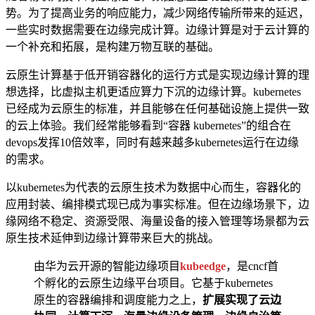
势。为了提高业务的响应能力，减少网络传输所带来的延迟，
一些实时数据需要在边缘完成计算。边缘计算是对于云计算的
一个补充和拓展，是构建万物互联的基础。
云原生计算基于低开销容器化的运行方式是实现边缘计算的理
想选择，比虚拟主机更适应算力下沉的边缘计算。kubernetes
已经成为云原生的标准，并且能够在任何基础设施上提供一致
的云上体验。我们经常能够看到“容器 kubernetes”的组合在
devops发挥10倍效率，同时有越来越多kubernetes运行在边缘
的需求。
以kubernetes为代表的云原生技术为数据中心而生，容器化的
应用封装、编排模式现已成为事实标准。但在边缘场景下，边
缘网络不稳定、资源受限、海量设备的接入管理等场景都为云
原生技术延伸到边缘计算带来巨大的挑战。
由华为云开源的智能边缘项目
kubeedge
，是cncf首
个孵化的云原生边缘平台项目。它基于kubernetes
原生的容器编排和调度能力之上，
扩展实现了云边