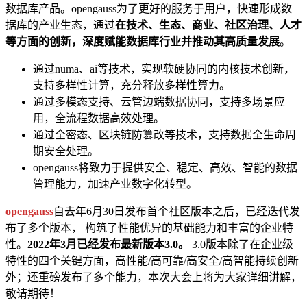
数据库产品。opengauss为了更好的服务于用户，快速形成数
据库的产业生态，通过
在技术、生态、商业、社区治理、人才
等方面的创新，深度赋能数据库行业并推动其高质量发展
。
通过numa、ai等技术，实现软硬协同的内核技术创新，
支持多样性计算，充分释放多样性算力。
通过多模态支持、云管边端数据协同，支持多场景应
用，全流程数据高效处理。
通过全密态、区块链防篡改等技术，支持数据全生命周
期安全处理。
opengauss将致力于提供安全、稳定、高效、智能的数据
管理能力，加速产业数字化转型。
opengauss
自去年6月30日发布首个社区版本之后，已经迭代发
布了多个版本， 构筑了性能优异的基础能力和丰富的企业特
性。
2022年3月已经发布最新版本3.0。
3.0版本除了在企业级
特性的四个关键方面，高性能/高可靠/高安全/高智能持续创新
外；还重磅发布了多个能力，本次大会上将为大家详细讲解，
敬请期待！