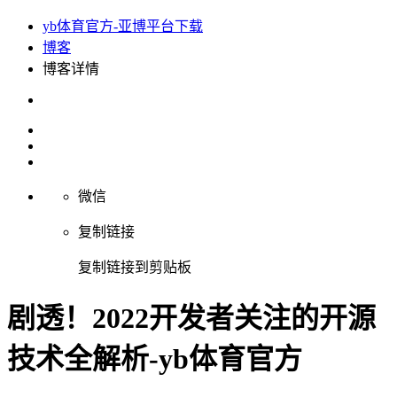
yb体育官方-亚博平台下载
博客
博客详情
微信
复制链接
复制链接到剪贴板
剧透！2022开发者关注的开源
技术全解析-yb体育官方