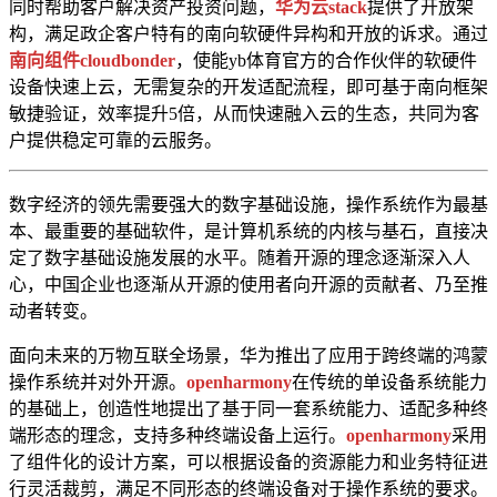
同时帮助客户解决资产投资问题，
华为云stack
提供了开放架
构，满足政企客户特有的南向软硬件异构和开放的诉求。通过
南向组件cloudbonder
，使能yb体育官方的合作伙伴的软硬件
设备快速上云，无需复杂的开发适配流程，即可基于南向框架
敏捷验证，效率提升5倍，从而快速融入云的生态，共同为客
户提供稳定可靠的云服务。
数字经济的领先需要强大的数字基础设施，操作系统作为最基
本、最重要的基础软件，是计算机系统的内核与基石，直接决
定了数字基础设施发展的水平。随着开源的理念逐渐深入人
心，中国企业也逐渐从开源的使用者向开源的贡献者、乃至推
动者转变。
面向未来的万物互联全场景，华为推出了应用于跨终端的鸿蒙
操作系统并对外开源。
openharmony
在传统的单设备系统能力
的基础上，创造性地提出了基于同一套系统能力、适配多种终
端形态的理念，支持多种终端设备上运行。
openharmony
采用
了组件化的设计方案，可以根据设备的资源能力和业务特征进
行灵活裁剪，满足不同形态的终端设备对于操作系统的要求。