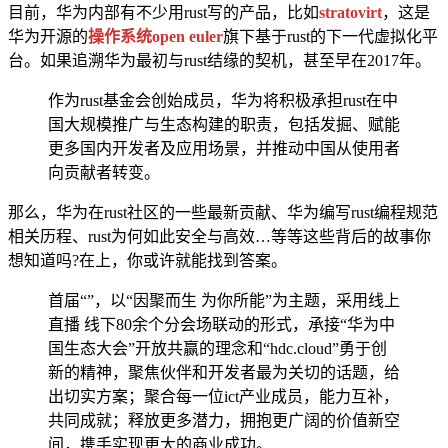
目前，华为内部有不少用rust写的产品，比如
stratovirt
，这是
华为开源的
操作系统open euler
旗下基于rust的下一代虚拟化平
台。如果追溯华为最初与rust结缘的契机，甚至早在2017年。
作为rust基金会创始成员，华为将积极承担rust在中
国大规模推广与生态构建的职责，包括发掘、赋能
更多国内开发者及应用场景，并推动中国从使用者
向贡献者转变。
那么，华为在rust社区的一些最新贡献、华为编写rust编程规范
相关历程、rust为何如此安全与高效…等等这些背后的故事你
想知道吗?在上，你或许就能找到答案。
首届“”，以“因聚而生 为你所能”为主题，采用线上
直播 线下80余个分会场联动的形式，承接“华为中
国生态大会”开放共赢的理念和“hdc.cloud”勇于创
新的精神，聚焦伙伴和开发者最为关切的话题，给
出切实方案；聚合每一位ict产业成员，能力互补，
共同成就；释放更多潜力，拥抱更广阔的价值新空
间，携手实现更大的商业成功。