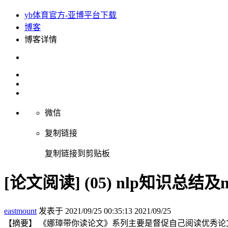
yb体育官方-亚博平台下载
博客
博客详情
微信
复制链接
复制链接到剪贴板
[论文阅读] (05) nlp知识总
eastmount
发表于 2021/09/25 00:35:13
2021/09/25
【摘要】 《娜璋带你读论文》系列主要是督促自己阅读优秀