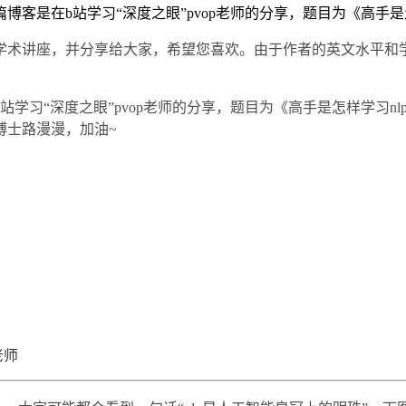
客是在b站学习“深度之眼”pvop老师的分享，题目为《高手是怎
学术讲座，并分享给大家，希望您喜欢。由于作者的英文水平和
学习“深度之眼”pvop老师的分享，题目为《高手是怎样学习n
博士路漫漫，加油~
老师