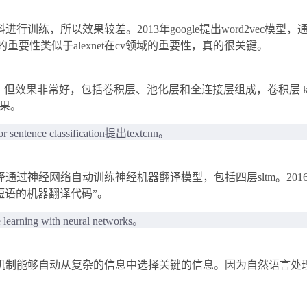
训练，所以效果较差。2013年google提出word2vec
的重要性类似于alexnet在cv领域的重要性，真的很关键。
果非常好，包括卷积层、池化层和全连接层组成，卷积层 kernel_si
效果。
r sentence classification提出textcnn。
通过神经网络自动训练神经机器翻译模型，包括四层sltm。20
短语的机器翻译代码”。
learning with neural networks。
机制能够自动从复杂的信息中选择关键的信息。因为自然语言处