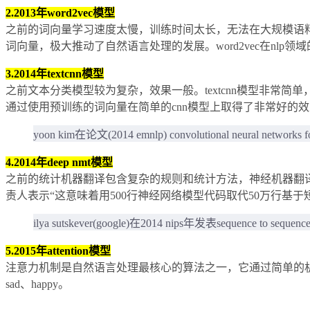
2.2013年word2vec模型
之前的词向量学习速度太慢，训练时间太长，无法在大规模语料进行
词向量，极大推动了自然语言处理的发展。word2vec在nlp领域
3.2014年textcnn模型
之前文本分类模型较为复杂，效果一般。textcnn模型非常简单，但效
通过使用预训练的词向量在简单的cnn模型上取得了非常好的
yoon kim在论文(2014 emnlp) convolutional neural networks fo
4.2014年deep nmt模型
之前的统计机器翻译包含复杂的规则和统计方法，神经机器翻译
责人表示“这意味着用500行神经网络模型代码取代50万行基于
ilya sutskever(google)在2014 nips年发表sequence to sequence 
5.2015年attention模型
注意力机制是自然语言处理最核心的算法之一，它通过简单的
sad、happy。