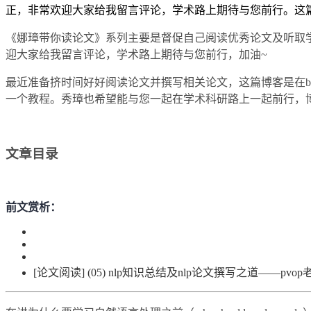
正，非常欢迎大家给我留言评论，学术路上期待与您前行。这篇博
《娜璋带你读论文》系列主要是督促自己阅读优秀论文及听取
迎大家给我留言评论，学术路上期待与您前行，加油~
最近准备挤时间好好阅读论文并撰写相关论文，这篇博客是在b站
一个教程。秀璋也希望能与您一起在学术科研路上一起前行，
文章目录
前文赏析：
[论文阅读] (05) nlp知识总结及nlp论文撰写之道——pvop