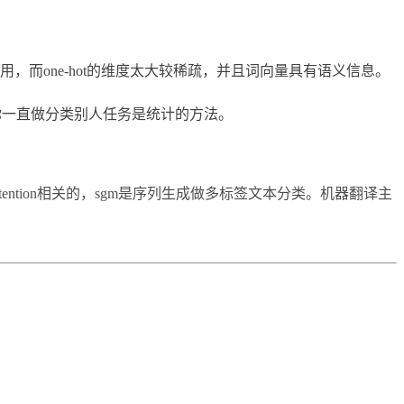
而one-hot的维度太大较稀疏，并且词向量具有语义信息。
，你一直做分类别人任务是统计的方法。
是attention相关的，sgm是序列生成做多标签文本分类。机器翻译主