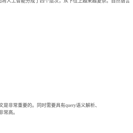
明珠”。下图将人工智能分成了四个层次，从下往上越来越复杂。自然语言
是非常重要的。同时需要具有query语义解析、
薪也非常高。