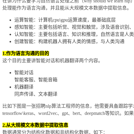
在讲为什么要学习自然语言处理之前（why should we l
处理能作为语言沟通，并且能从大规模文本数据中提取信息。
运算智能：计算机cpu\gpu运算速度，最基础底层
感知智能：主要包括听觉、视觉和触觉，涉及语音识别、
认知智能：主要包括语言、知识和推理，自然语言是人类
创建智能：构建机器人拥有人类的情感，与人类沟通
1.作为语言沟通的目的
这个目的主要讲智能对话和机器翻译两个内容。
智能对话
智能客服、智能音箱
机器翻译
同声传译、文本翻译
比如下图是一张招聘nlp算法工程师的信息，他需要具备跟踪学
tensorflow\keras、word2vec、gpt、bert、deepma
2.从大规模文本数据中提取信息
数据通常分为结构化数据和非结构化数据，如下：