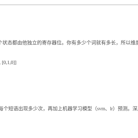
码，每个状态都由他独立的寄存器位。你有多少个词就有多长，所
[0,1,0]]
语，每个短语出现多少次，再加上机器学习模型（svm、lr）预测