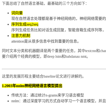
下面总结了自然语言基础，最基础的三个方向如下：
词向量
现在自然语言处理都是基于神经网络的，神经网络需要的输
序列生成seq2seq
序列生成任务比如对话生成回复，智能音箱生成序列等，也
注意力机制
attention是从很多信息中找到重要的信息。
同时文本分类和机器翻译是两个重要的任务，其中textcnn和chart
要介绍两个经典的模型，即deep lstm和bahdanau nmt。
这里的发展历程主要结合baseline论文进行讲解的。
1.2003年nnlm神经网络语言模型提出
传统方法：通过统计n-grams来学习语言模型
nnlm：通过深度学习的方式自动学习一个语言模型，并且