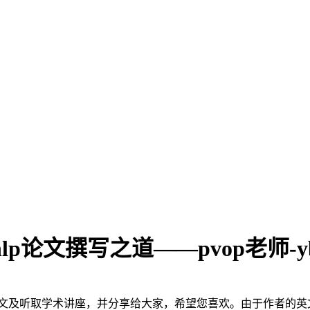
结及nlp论文撰写之道——pvop老师
论文及听取学术讲座，并分享给大家，希望您喜欢。由于作者的英