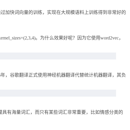
模型，通过加快词向量的训练，实现在大规模语料上训练得到非常好的
zes=(2,3,4)。为什么效果好呢？因为它使用word2vec，
16年，谷歌翻译正式使用神经机器翻译代替统计机器翻译，其负
理具有海量词汇，而只有某些词汇非常重要，比如情感分类的