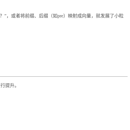
向量呢？”，或者将前缀、后缀（如pre）映射成向量，就发展了小粒
进行提升。