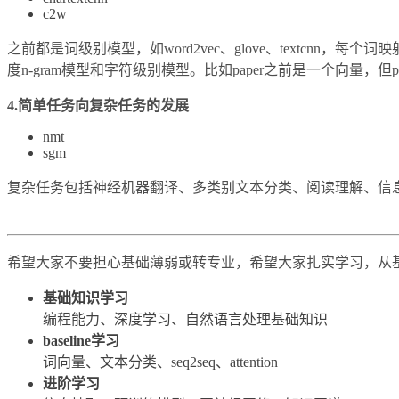
c2w
之前都是词级别模型，如word2vec、glove、textcn
度n-gram模型和字符级别模型。比如paper之前是一个向量，
4.简单任务向复杂任务的发展
nmt
sgm
复杂任务包括神经机器翻译、多类别文本分类、阅读理解、信
希望大家不要担心基础薄弱或转专业，希望大家扎实学习，从基础理论知
基础知识学习
编程能力、深度学习、自然语言处理基础知识
baseline学习
词向量、文本分类、seq2seq、attention
进阶学习