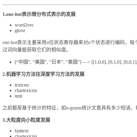
1.one-hot表示想分布式表示的发展
word2vec
glove
one-hot表示主要采用n位状态寄存器来对n个状态进行编
过词向量能获取它们的相似度。
[“中国”, “美国”, “日本”, “美国”] —> [[1,0,0], [0,1,0], [0,0,1], 
2.机器学习方法往深度学习方法的发展
textcnn
chartextcnn
nmt
之前都是基于统计的特征，如n-grams统计文章具有多少短
3.大粒度向小粒度发展
fasttext
chartextcnn