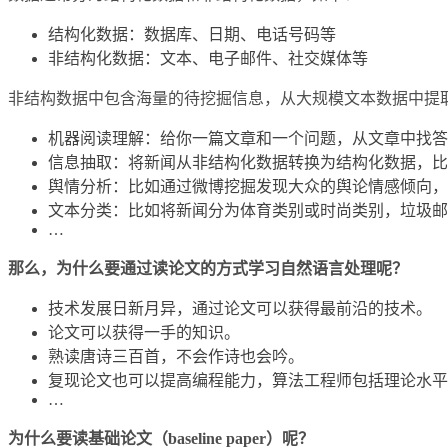
结构化数据：数据库、日期、电话号码等
非结构化数据：文本、电子邮件、社交媒体等
非结构数据中包含海量的待挖掘信息，从大规模文本数据中提
机器阅读理解：给你一篇文章和一个问题，从文章中找答
信息抽取：将新闻从非结构化数据转换为结构化数据，比
舆情分析：比如通过微博挖掘发现大众的舆论情感倾向，
文本分类：比如将新闻分为体育类别或时尚类别，垃圾邮
…
那么，为什么要通过读论文的方式学习自然语言处理呢？
技术发展日新月异，通过论文可以获得最前沿的技术。
论文可以获得一手的知识。
熟读唐诗三百首，不会作诗也会吟。
复现论文也可以提高编程能力，算法工程师包括理论水平和
…
为什么要读基础论文（baseline paper）呢？