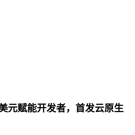
1亿美元赋能开发者，首发云原生