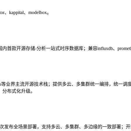
appital、modelbox。
源存储-分析一站式时序数据库；兼容influxdb、promethe
s、lstio、prometheus等业界主流开源技术栈；提供多云、多集群
、分布式化升级。
发布全场景部署，支持多云、多集群、多边缘的一致部署；开箱即用的d