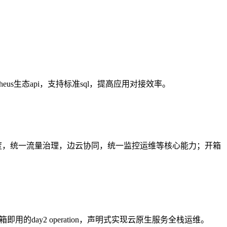
us生态api，支持标准sql，提高应用对接效率。
统一编排，统一调度，统一流量治理，边云协同，统一监控运维等核心能力；开箱
ay2 operation，声明式实现云原生服务全栈运维。