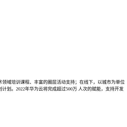
术领域培训课程、丰富的圈层活动支持；在线下，以城市为单位
划。2022年华为云将完成超过500万 人次的赋能，支持开发