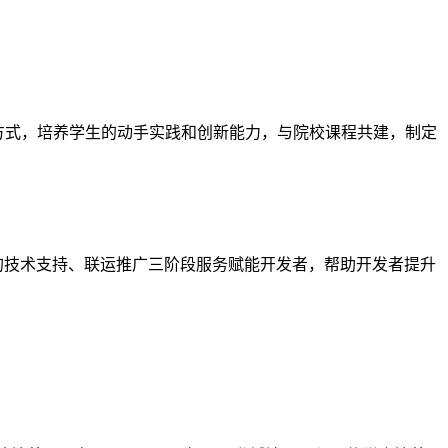
的展示方式，培养学生的动手实践和创新能力，与院校课程共建，制定
下载的技术支持、联运推广三阶段服务赋能开发者，帮助开发者提升