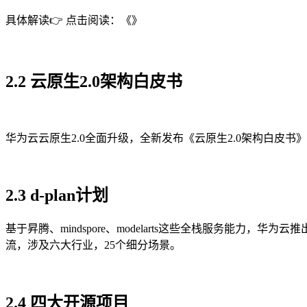
具体解读👉 点击阅读：《》
2.2 云原生2.0架构白皮书
华为云云原生2.0全面升级，全新发布《云原生2.0架构白皮
2.3 d-plan计划
基于昇腾、mindspore、modelarts这些全栈服务能力，华为云推出
流，涉及六大行业，25个细分场景。
2.4 四大开源项目