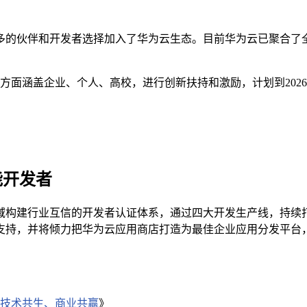
多的伙伴和开发者选择加入了华为云生态。目前华为云已聚合了全球超
方面涵盖企业、个人、高校，进行创新扶持和激励，计划到2026年
能开发者
域构建行业互信的开发者认证体系，通过四大开发生产线，持续
支持，并将倾力把华为云应用商店打造为最佳企业应用分发平台
技术共生、商业共赢
》