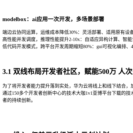
modelbox：ai应用一次开发，多场景部署
端边云协同运算，运维成本降低30%：灵活部署、适用原有设
高性能并发调度，推理性能提升2-10x：自适应异构计算、智能调度
低代码开发模式，跨平台开发周期缩短80%：gui可视化编排、40 
3.1 双线布局开发者社区，赋能500万 人
为了将开发者能力提升落到实处，华为云将线上和线下结合，
通过150多个开发者创新中心的技术大咖1v1亚博平台下载的
者的持续创新。