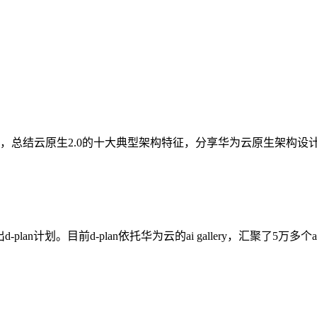
书》，总结云原生2.0的十大典型架构特征，分享华为云原生架构
d-plan计划。目前d-plan依托华为云的ai gallery，汇聚了5万