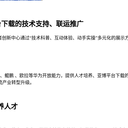
平台下载的技术支持、联运推广
件生态，开发者创新中心通过“技术科普、互动体验、动手实操”多元化
 hms 、鲲鹏 、欧拉等华为开放能力，提供人才培养、亚博平台
流产业转型升级。
培养人才