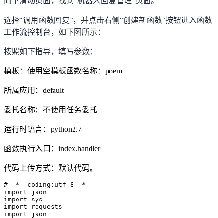
向下滑动页面，找到
“
机器人回复管理
”
页面。
选择
“
调用函数回复
”
，并点击右侧
“
创建新函数
”
按钮进入函数
工作流控制台，如下图所示：
按照如下指导，填写参数：
模板：使用空模板函数名称：
poem
所属应用：
default
委托名称：不使用任务委托
运行时语言：
python2.7
函数执行入口：
index.handler
代码上传方式：默认代码。
# -*- coding:utf-8 -*-

import json

import sys

import requests

import json
