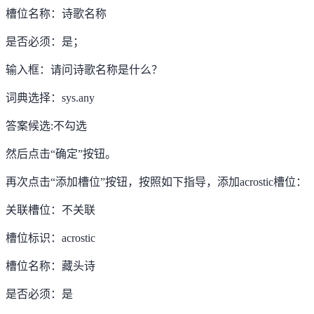
槽位名称：
诗歌名称
是否必须：是；
输入框：请问诗歌名称是什么？
词典选择：sys.any
答案候选:不勾选
然后点击
“
确定
”
按钮。
再次点击
“
添加槽位
”
按钮，按照如下指导，添加
acrostic
槽位：
关联槽位：不关联
槽位标识：acrostic
槽位名称：藏头诗
是否必须：是