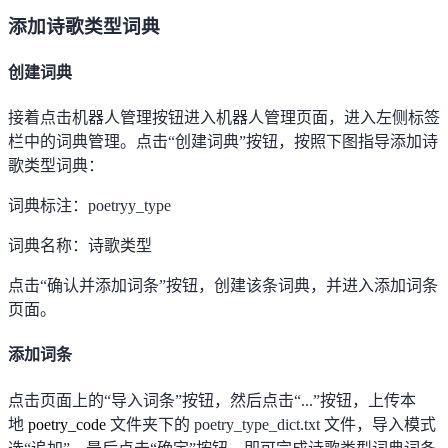
添加诗歌类型词典
创建词典
接着点击机器人管理按钮进入机器人管理页面，进入左侧标签
栏中的词典管理。点击
“
创建词典
”
按钮，按照下图指导添加诗
歌类型词典：
词典标注：
poetryy_type
词典名称：诗歌类型
点击
“
确认并添加词条
”
按钮，创建该条词典，并进入添加词条
页面。
添加词条
点击页面上的
“
导入词条
”
按钮，然后点击
“...”
按钮，上传本
地
poetry_code
文件夹下的
poetry_type_dict.txt
文件，导入模式