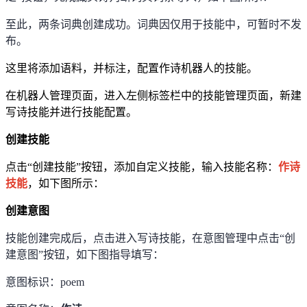
至此，两条词典创建成功。词典因仅用于技能中，可暂时不发
布。
这里将添加语料，并标注，配置作诗机器人的技能。
在机器人管理页面，进入左侧标签栏中的技能管理页面，新建
写诗技能并进行技能配置。
创建技能
点击
“
创建技能
”
按钮，添加自定义技能，输入技能名称：
作诗
技能
，如下图所示：
创建意图
技能创建完成后，点击进入写诗技能，在意图管理中点击
“
创
建意图
”
按钮，如下图指导填写：
意图标识：
poem