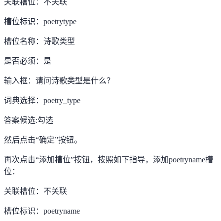
关联槽位：不关联
槽位标识：
poetrytype
槽位名称：诗歌类型
是否必须：是
输入框：请问诗歌类型是什么？
词典选择：poetry_type
答案候选:勾选
然后点击
“
确定
”
按钮。
再次点击
“
添加槽位
”
按钮，按照如下指导，添加
poetryname
槽
位：
关联槽位：不关联
槽位标识：
poetryname