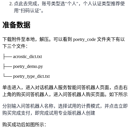
点此去完成
，账号类型选"个人"，个人认证类型推荐使
用"扫码认证"。
准备
数据
下载附件至本地，解压。可以看到
poetry_code
文件夹下有以
下三个文件：
├── acrostic_dict.txt
├── poetry_demo.py
└── poetry_type_dict.txt
单击进入，
进入对话机器人服务智能问答机器人页面，点击右
上角的购买问答机器人，进入问答机器人购买页面。
如下所示
分别输入问答机器人名称，选择试用的计费模式，并点击立即
购买完成支付，即完成试用专业版机器人创建
购买成功后如图所示：