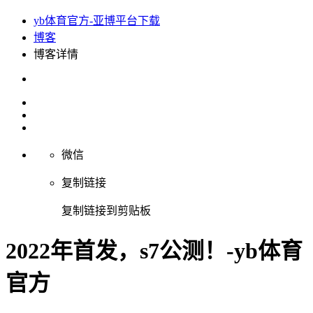
yb体育官方-亚博平台下载
博客
博客详情
微信
复制链接
复制链接到剪贴板
2022年首发，s7公测！-yb体育
官方