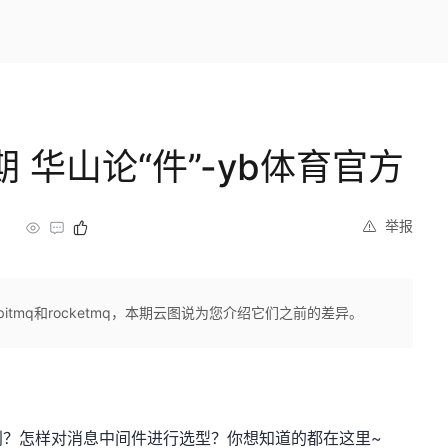
 华山论“件”-yb体育官方
举报
bitmq和rocketmq，本期云图说为您介绍它们之前的差异。
别？怎样对消息中间件进行选型？
你想知道的都在这里~