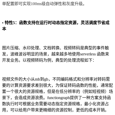
单配置即可实现100ms级自动弹性和灰度升级。
•
特性
5
：函数支持在运行时动态指定资源，灵活调度节省成
本
图片压缩、水印处理、文档转换、视频转码是典型的事件触
发，波峰波谷明显的场景，越来
越多地使用serverless 函数来
开发业务
。
以视频转码为例，典型的处理流程
如下
：
视频文件的大小从mb到gb，不同编码格式和分辨率对转码需
要的计算资源要求差别很大，为保证转码函数的性能，通常配
置一个很大的资源规格，但是在低分辨率的（例如短视频）场
景下，会造成资源浪费。
f
unctiongraph提供了一种方案支持函
数执行时可根据业务需要动态指定资源规格，最小化资源占
用，可以给用户带来更精细的资源控制，更低的成本开销。