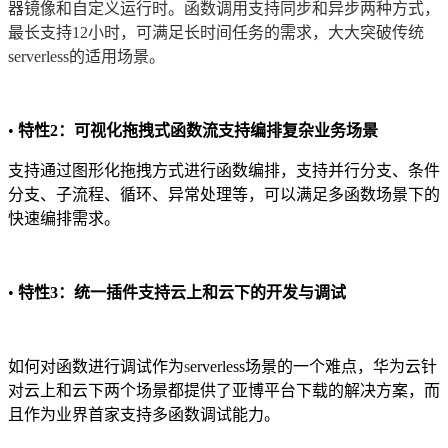
器镜像和自定义运行时。函数调用支持同步和异步两种方式，
最长支持12小时，可满足长时间任务的需求，大大突破传统
s
erverless的适用场景。
•
特性
2
：可视化拖拽式函数流支持编排复杂业务场景
支持通过图形化拖拽方式进行函数编排，支持并行分支、条件
分支、子流程、循环、异常处理等，可以满足多函数场景下的
快速编排需求。
•
特性
3：统一插件支持云上和云下的开发与调试
如何对函数进行调试
作为
s
erverless场景
的一个
难点，
华为云
针
对云上
和云下
两个场景都提供了亚博平台下载的解决方案，
而
且作为业界首家支持
多函数调试能力。