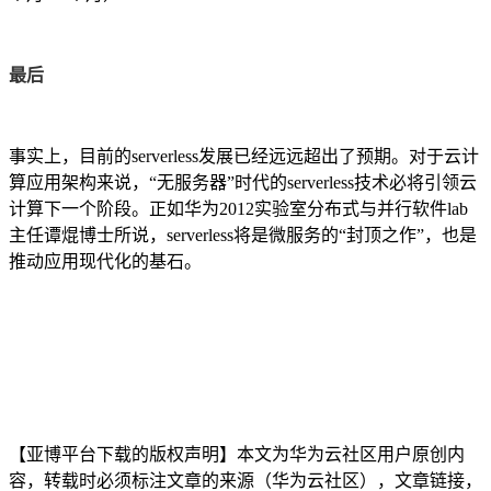
最后
事实上，目前的
serverless
发展
已经远远超出了预期。
对于云计
算应用架构来说，“无服务器”时代的
serverless
技术必将引领云
计算下一个阶段
。
正如华为
2012
实验室分布式与并行软件
lab
主任谭焜博士所说，
serverless
将是微服务的
“
封顶之作
”
，也是
推动应用现代化的基石。
【亚博平台下载的版权声明】本文为华为云社区用户原创内
容，转载时必须标注文章的来源（华为云社区），文章链接，