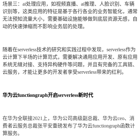
场景
三：ai处理应用，如视频直播、ai推理、人脸识别、车辆
识别等，这类应用的特征是基于各行各业的业务智能化，通常
无法预知流量大小，需要基础设施能够做到底层资源无感，自
动的快速弹缩而不影响业务层的处理。
随着
在serverless技术的研究和实践过程中
发现，
serverless作为
云计算下半场的计算范式，需要解决通用应用开发、原有应用
系统无缝对接、支持异构硬件等问题，并且有完备的工具链、
云服务，才能让更多的开发者享受serverless带来的红利。
华为云functiongraph开启serverless新时代
在华为全联接2021上，华为公司高级副总裁、华为云ceo、消
费者云服务总裁张平安重磅发布了华为云functiongraph函数计
算服务。