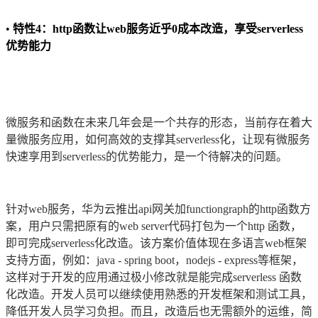
•
特性
4
：
http
函数让
web
服务近乎
0
成本改造，享受
serverless
优势能力
微服务和函数在未来几年会是一个共存的形态，当前存在着大
量微服务应用，如何高效的支撑其serverless化，让现有微服务
快速享用到serverless的优势能力，是一个待解决的问题。
针对web服务，
华为云
推出api网关加functiongraph的http函数方
案，用户只需把原有的web server代码打包为一个http 函数，
即可完成serverless化改造。
该
方案
价值体现在多语言web框架
支持
方面
，例如：java - spring boot，nodejs - express等框架
，
这样对于
开发的应用
通过
极小修改就是能完成serverless
函数
化改造。开发人员可以继续使用熟悉的开发框架和测试工具
，
降低开发人员学习负担。
而且，
改造后
也
无需额外的运维
，简