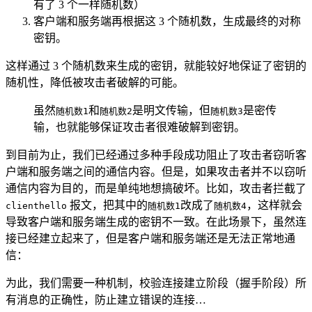
有了 3 个一样随机数）
客户端和服务端再根据这 3 个随机数，生成最终的对称
密钥。
这样通过 3 个随机数来生成的密钥，就能较好地保证了密钥的
随机性，降低被攻击者破解的可能。
虽然
和
是明文传输，但
是密传
随机数1
随机数2
随机数3
输，也就能够保证攻击者很难破解到密钥。
到目前为止，我们已经通过多种手段成功阻止了攻击者窃听客
户端和服务端之间的通信内容。但是，如果攻击者并不以窃听
通信内容为目的，而是单纯地想搞破坏。比如，攻击者拦截了
报文，把其中的
改成了
，这样就会
clienthello
随机数1
随机数4
导致客户端和服务端生成的密钥不一致。在此场景下，虽然连
接已经建立起来了，但是客户端和服务端还是无法正常地通
信：
为此，我们需要一种机制，校验连接建立阶段（握手阶段）所
有消息的正确性，防止建立错误的连接…