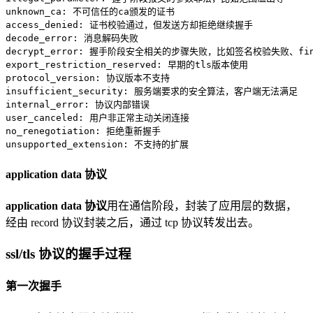
unknown_ca: 不可信任的ca颁发的证书

access_denied: 证书校验通过，但发送方却拒绝继续握手

decode_error: 消息解码失败

decrypt_error: 握手阶段安全相关的步骤失败，比如签名校验失败、fin
export_restriction_reserved: 早期的tls版本使用

protocol_version: 协议版本不支持

insufficient_security: 服务端要求的安全算法，客户端无法满足

internal_error: 协议内部错误

user_canceled: 用户非正常主动关闭连接

no_renegotiation: 拒绝重新握手

application data 协议
application data 协议
用在通信阶段，封装了应用层的数据，
经由 record 协议封装之后，通过 tcp 协议转发出去。
ssl/tls 协议的握手过程
第一次握手