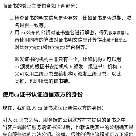
而证书的验证主要包含如下两部分：
检查证书的明文信息是否有效，比如证书是否过期、域
名是否一致等。
用 ca 公布的公钥对证书签名进行解密，得到
。
数字摘要1
再使用同样的算法对证书明文信息计算得出
。
数字摘要2
对比
和
是否相等。
数字摘要1
数字摘要2
颁发证书的机构并非只有一个，比如机构 a 可以用
ca 颁发的
根证书
去给机构 b 颁发二级证书；机构 b
又可以用二级证书去给机构 c 颁发三级证书，以此
类推，也即所谓的
证书链
。
使用ca证书认证通信双方的身份
现在，我们加入 ca 证书来认证通信双方的身份：
引入 ca 证书之后，服务端的公钥就放在它提供的证书之中，
当客户端验证服务端证书通过后，也就说明其中的公钥确实是
来自服务端的合法公钥。这样，后续的通信流程就可以正常地