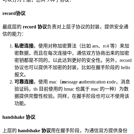
record协议
最底层的
record 协议
负责对上层子协议的封装，提供安全通
信的能力：
私密连接
。使用对称加密算法（比如 aes、rc4 等）来加
密数据，而且在每次连接中，通信双方协商出来的加密
密钥都是不同的，以此达到更好的安全性。另外，record
协议也可以提供不加密的封装，比如在握手阶段的 hello
报文。
可靠连接
。使用 mac（
m
essage
a
uthentication
c
ode，消息
验证码，tls 目前使用的 hmac 也属于 mac 的一种）为数
据提供完整性校验。同样，在握手阶段也可以不使用该
功能。
handshake 协议
上层的
handshake 协议
用在握手阶段，为通信双方提供身份