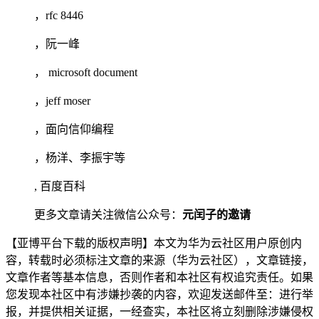
，rfc 8446
，阮一峰
， microsoft document
，jeff moser
，面向信仰编程
，杨洋、李振宇等
, 百度百科
更多文章请关注微信公众号：
元闰子的邀请
【亚博平台下载的版权声明】本文为华为云社区用户原创内
容，转载时必须标注文章的来源（华为云社区），文章链接，
文章作者等基本信息，否则作者和本社区有权追究责任。如果
您发现本社区中有涉嫌抄袭的内容，欢迎发送邮件至：进行举
报，并提供相关证据，一经查实，本社区将立刻删除涉嫌侵权