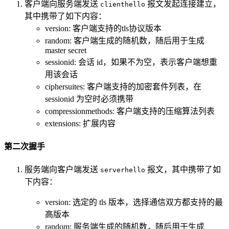
客户端向服务端发送
报文发起连接建立，
clienthello
其中携带了如下内容：
version: 客户端支持的tls协议版本
random: 客户端生成的随机数，随后用于生成
master secret
sessionid: 会话 id，如果不为空，表示客户端想重
用该会话
ciphersuites: 客户端支持的加密套件列表，在
sessionid 为空时必须携带
compressionmethods: 客户端支持的压缩算法列表
extensions: 扩展内容
第二次握手
服务端向客户端发送
报文，其中携带了如
serverhello
下内容：
version: 选定的 tls 版本，选择通信双方都支持的最
高版本
random: 服务端生成的随机数，随后用于生成