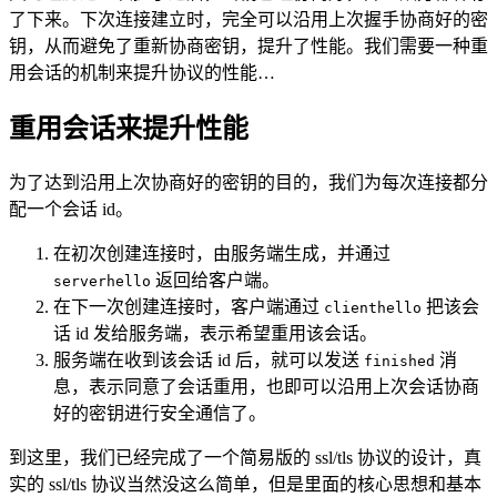
了下来。下次连接建立时，完全可以沿用上次握手协商好的密
钥，从而避免了重新协商密钥，提升了性能。我们需要一种重
用会话的机制来提升协议的性能…
重用会话来提升性能
为了达到沿用上次协商好的密钥的目的，我们为每次连接都分
配一个会话 id。
在初次创建连接时，由服务端生成，并通过
返回给客户端。
serverhello
在下一次创建连接时，客户端通过
把该会
clienthello
话 id 发给服务端，表示希望重用该会话。
服务端在收到该会话 id 后，就可以发送
消
finished
息，表示同意了会话重用，也即可以沿用上次会话协商
好的密钥进行安全通信了。
到这里，我们已经完成了一个简易版的 ssl/tls 协议的设计，真
实的 ssl/tls 协议当然没这么简单，但是里面的核心思想和基本