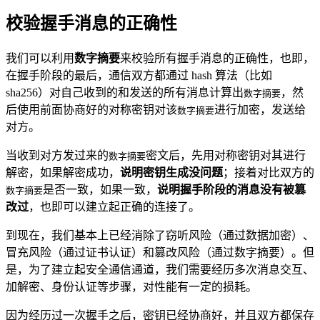
校验握手消息的正确性
我们可以利用
数字摘要
来校验所有握手消息的正确性，也即，
在握手阶段的最后，通信双方都通过 hash 算法（比如
sha256）对自己收到的和发送的所有消息计算出
，然
数字摘要
后使用前面协商好的对称密钥对该
进行加密，发送给
数字摘要
对方。
当收到对方发过来的
密文后，先用对称密钥对其进行
数字摘要
解密，如果解密成功，
说明密钥生成没问题
；接着对比双方的
是否一致，如果一致，
说明握手阶段的消息没有被篡
数字摘要
改过
，也即可以建立起正确的连接了。
到现在，我们基本上已经消除了窃听风险（通过数据加密）、
冒充风险（通过证书认证）和篡改风险（通过数字摘要）。但
是，为了建立起安全通信通道，我们需要经历多次消息交互、
加解密、身份认证等步骤，对性能有一定的损耗。
因为经历过一次握手之后，密钥已经协商好，并且双方都保存