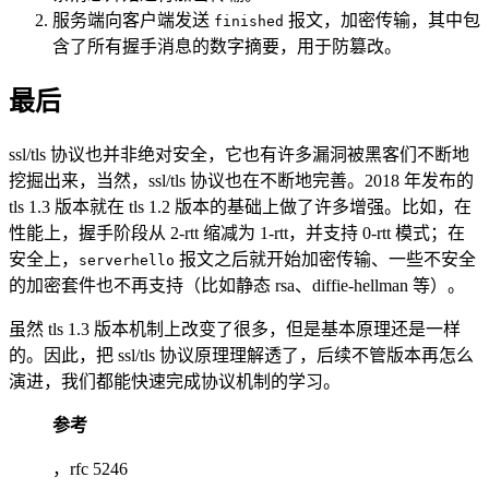
服务端向客户端发送
报文，加密传输，其中包
finished
含了所有握手消息的数字摘要，用于防篡改。
最后
ssl/tls 协议也并非绝对安全，它也有许多漏洞被黑客们不断地
挖掘出来，当然，ssl/tls 协议也在不断地完善。2018 年发布的
tls 1.3 版本就在 tls 1.2 版本的基础上做了许多增强。比如，在
性能上，握手阶段从 2-rtt 缩减为 1-rtt，并支持 0-rtt 模式；在
安全上，
报文之后就开始加密传输、一些不安全
serverhello
的加密套件也不再支持（比如静态 rsa、diffie-hellman 等）。
虽然 tls 1.3 版本机制上改变了很多，但是基本原理还是一样
的。因此，把 ssl/tls 协议原理理解透了，后续不管版本再怎么
演进，我们都能快速完成协议机制的学习。
参考
，rfc 5246