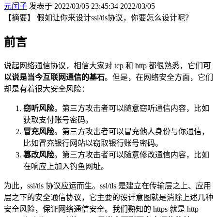
元闰子
发表于 2022/03/05 23:45:34
2022/03/05
【摘要】 假如让你来设计ssl/tls协议，你要怎么设计呢？
前言
说起网络通信协议，相信大家对 tcp 和 http 都很熟悉，它们
可
以说是当今互联网通信的基石
。但是，在网络安全方面，它们
却是有着很大安全风险：
窃听风险
。第三方攻击者可以随意窃听通信内容，比如
获取支付账号密码。
冒充风险
。第三方攻击者可以冒充他人身份与你通信，
比如冒充银行网站以窃取银行账号密码。
篡改风险
。第三方攻击者可以随意修改通信内容，比如
在响应上加入钓鱼网址。
为此，ssl/tls 协议应运而生。ssl/tls 是建立在传输层之上、应用
层之下的安全通信协议，它主要的设计意图就是消除上述几种
安全风险，保证网络通信安全。我们熟知的 https 就是 http