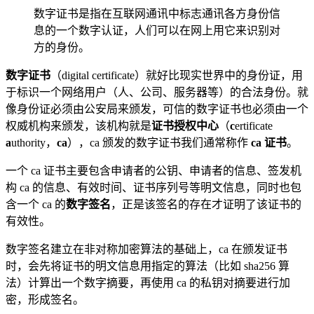
数字证书是指在互联网通讯中标志通讯各方身份信
息的一个数字认证，人们可以在网上用它来识别对
方的身份。
数字证书
（digital certificate）就好比现实世界中的身份证，用
于标识一个网络用户（人、公司、服务器等）的合法身份。就
像身份证必须由公安局来颁发，可信的数字证书也必须由一个
权威机构来颁发，该机构就是
证书授权中心
（
c
ertificate
a
uthority，
ca
），ca 颁发的数字证书我们通常称作
ca 证书
。
一个 ca 证书主要包含申请者的公钥、申请者的信息、签发机
构 ca 的信息、有效时间、证书序列号等明文信息，同时也包
含一个 ca 的
数字签名
，正是该签名的存在才证明了该证书的
有效性。
数字签名建立在非对称加密算法的基础上，ca 在颁发证书
时，会先将证书的明文信息用指定的算法（比如 sha256 算
法）计算出一个数字摘要，再使用 ca 的私钥对摘要进行加
密，形成签名。