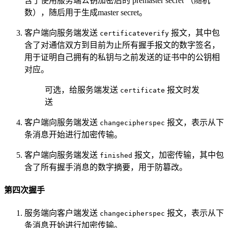
含了使用服务端公钥加密后的 premaster secret （随机
数），随后用于生成master secret。
客户端向服务端发送
报文，其中包
certificateverify
含了对通信双方到目前为止所有握手报文的数字签名，
用于证明自己拥有的私钥与之前发送的证书中的公钥相
对应。
可选，给服务端发送
报文时发
certificate
送
客户端向服务端发送
报文，表示从下
changecipherspec
条消息开始进行加密传输。
客户端向服务端发送
报文，加密传输，其中包
finished
含了所有握手消息的数字摘要，用于防篡改。
第四次握手
服务端向客户端发送
报文，表示从下
changecipherspec
条消息开始进行加密传输。