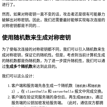
进行了。
然而，如果对称密钥一直不变的话，攻击者还是很有可能暴力
破解出对称密钥。因此，我们还需要最好能够实现每次连接的
对称密钥都是不同的…
使用随机数来生成对称密钥
为了使每次连接的对称密钥都不同，我们可以引入随机数来生
成对称密钥，保证它的随机性。但是，考虑到当前计算机生成
的随机数都是伪随机数，为了进一步提升随机性，我们可以通
过
生成多个随机数
来达到此目的。
我们可以这么设计：
客户端和服务端先各生成一个随机数（
和
随机数1
随机数
），在
和
报文中完成交换。
2
clienthello
serverhello
客户端在验证完服务端的身份后，再生成
，通过
随机数3
服务端的公钥加密发给服务端。（此时，通信双方都拥