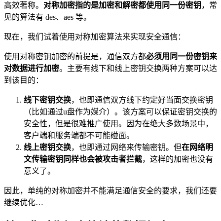
高效著称。
对称加密指的是加密和解密都使用同一份密钥
，常
见的算法有 des、aes 等。
现在，我们试着使用对称加密算法来实现安全通信：
使用对称密钥加密的前提是，通信双方都
必须用同一份密钥来
对数据进行加密
。主要有线下和线上密钥交换两种方案可以达
到该目的：
线下密钥交换
，也即通信双方线下约定好当面交换密钥
（比如通过u盘作为媒介）。该方案可以保证密钥交换的
安全性，但是很难推广使用。因为在绝大多数场景中，
客户端和服务端都不可能碰面。
线上密钥交换
，也即通过网络来传输密钥。但
在网络明
文传输密钥同样也会被攻击者拦截
，这样的加密也没有
意义了。
因此，单纯的对称加密并不能满足通信安全的要求，我们还要
继续优化…