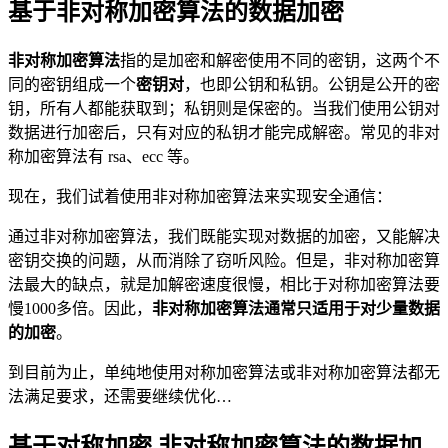
基于非对称加密算法的数据加密
非对称加密算法
指的是加密和解密使用不同的密钥，这两个不
同的密钥组成一个
密钥对
，也即公钥和私钥。公钥是公开的密
钥，所有人都能获取到；私钥则是保密的。当我们使用公钥对
数据进行加密后，只有对应的私钥才能完成解密。常见的非对
称加密算法有 rsa、ecc 等。
现在，我们试着使用非对称加密算法来实现安全通信：
通过非对称加密算法，我们既能实现对数据的加密，又能解决
密钥交换的问题，从而消除了窃听风险。但是，非对称加密算
法最大的缺点，就是加解密速度很慢，相比于对称加密算法要
慢1000多倍。因此，
非对称加密算法通常只适用于对少量数据
的加密
。
到目前为止，单纯地使用对称加密算法或非对称加密算法都无
法满足要求，还需要继续优化…
基于对称加密 非对称加密算法的数据加