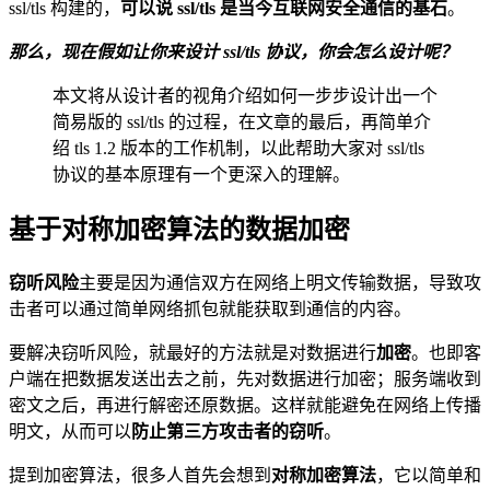
ssl/tls 构建的，
可以说 ssl/tls 是当今互联网安全通信的基石
。
那么，现在假如让你来设计 ssl/tls 协议，你会怎么设计呢？
本文将从设计者的视角介绍如何一步步设计出一个
简易版的 ssl/tls 的过程，在文章的最后，再简单介
绍 tls 1.2 版本的工作机制，以此帮助大家对 ssl/tls
协议的基本原理有一个更深入的理解。
基于对称加密算法的数据加密
窃听风险
主要是因为通信双方在网络上明文传输数据，导致攻
击者可以通过简单网络抓包就能获取到通信的内容。
要解决窃听风险，就最好的方法就是对数据进行
加密
。也即客
户端在把数据发送出去之前，先对数据进行加密；服务端收到
密文之后，再进行解密还原数据。这样就能避免在网络上传播
明文，从而可以
防止第三方攻击者的窃听
。
提到加密算法，很多人首先会想到
对称加密算法
，它以简单和