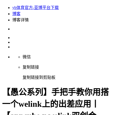
yb体育官方-亚博平台下载
博客
博客详情
微信
复制链接
复制链接到剪贴板
【愚公系列】手把手教你用搭
一个welink上的出差应用丨