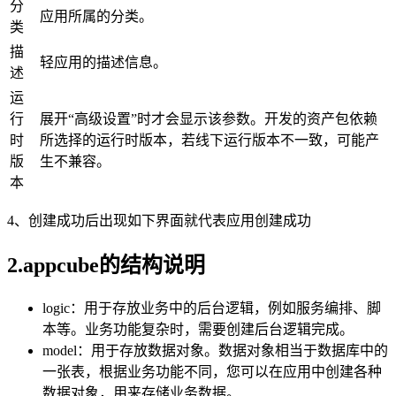
分
应用所属的分类。
类
描
轻应用的描述信息。
述
运
行
展开“高级设置”时才会显示该参数。开发的资产包依赖
时
所选择的运行时版本，若线下运行版本不一致，可能产
版
生不兼容。
本
4、创建成功后出现如下界面就代表应用创建成功
2.appcube的结构说明
logic：用于存放业务中的后台逻辑，例如服务编排、脚
本等。业务功能复杂时，需要创建后台逻辑完成。
model：用于存放数据对象。数据对象相当于数据库中的
一张表，根据业务功能不同，您可以在应用中创建各种
数据对象，用来存储业务数据。