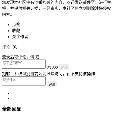
您发现本社区中有涉嫌抄袭的内容，欢迎发送邮件至：进行举
报，并提供相关证据，一经查实，本社区将立刻删除涉嫌侵权
内容。
点赞
收藏
关注作者
评论（
0
）
登录后可评论，请 或
0
/1000
评论
抱歉，系统识别当前为高风险访问，暂不支持该操作
评论
全部回复