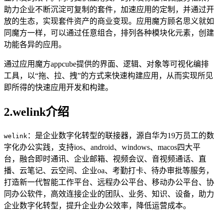
助力企业不断沉淀可复制的套件，加速应用的定制，并通过开
放的生态，实现套件资产的商业变现。应用魔方顾名思义就如
同魔方一样，可以通过任意组合，排列各种模块化元素，创建
功能各异的应用。
通过应用魔方appcube提供的界面、逻辑、对象等可视化编排
工具，以“拖、拉、拽”的方式来快速构建应用，从而实现所见
即所得的快速应用开发和构建。
2.welink介绍
：是企业数字化转型的联接器，源自华为19万员工的数
welink
字化办公实践，支持ios、android、windows、macos四大平
台，融合即时通讯、企业邮箱、视频会议、音视频通话、直
播、云笔记、云空间、企业oa、考勤打卡、待办审批等服务，
打造新一代智能工作平台、远程办公平台、移动办公平台、协
同办公软件，高效连接企业的团队、业务、知识、设备，助力
企业数字化转型，提升企业办公效率，降低运营成本。