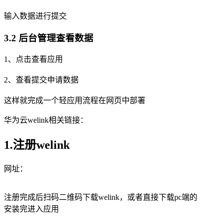
输入数据进行提交
3.2 后台管理查看数据
1、点击查看应用
2、查看提交申请数据
这样就完成一个轻应用流程在网页中部署
华为云welink相关链接：
1.注册welink
网址：
注册完成后扫码二维码下载welink，或者直接下载pc端的
安装完进入应用