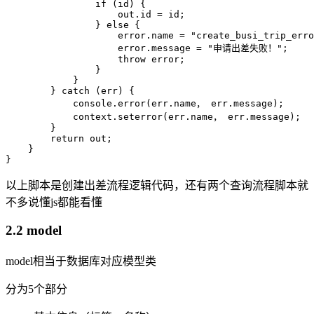
if
(
id
)
{
                    out
.
id 
=
 id
;
}
else
{
                    error
.
name 
=
"create_busi_trip_erro
                    error
.
message 
=
"申请出差失败！"
;
throw
 error
;
}
}
}
catch
(
err
)
{
            console
.
error
(
err
.
name， err
.
message
)
;
            context
.
seterror
(
err
.
name， err
.
message
)
;
}
return
 out
;
}
}
以上脚本是创建出差流程逻辑代码，还有两个查询流程脚本就
不多说懂js都能看懂
2.2 model
model相当于数据库对应模型类
分为5个部分