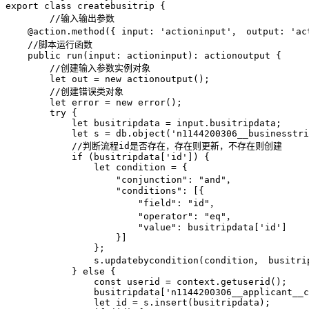
export
class
createbusitrip
{
//输入输出参数
    @action
.
method
(
{
 input
:
'actioninput'
， output
:
'ac
//脚本运行函数
public
run
(
input
:
 actioninput
)
:
 actionoutput 
{
//创建输入参数实例对象
let
 out 
=
new
actionoutput
(
)
;
//创建错误类对象
let
 error 
=
new
error
(
)
;
try
{
let
 busitripdata 
=
 input
.
busitripdata
;
let
 s 
=
 db
.
object
(
'n1144200306__businesstri
//判断流程id是否存在，存在则更新，不存在则创建
if
(
busitripdata
[
'id'
]
)
{
let
 condition 
=
{
"conjunction"
:
"and"
，

"conditions"
:
[
{
"field"
:
"id"
，

"operator"
:
"eq"
，

"value"
:
 busitripdata
[
'id'
]
}
]
}
;
                s
.
updatebycondition
(
condition， busitri
}
else
{
const
 userid 
=
 context
.
getuserid
(
)
;
                busitripdata
[
'n1144200306__applicant__c
let
 id 
=
 s
.
insert
(
busitripdata
)
;