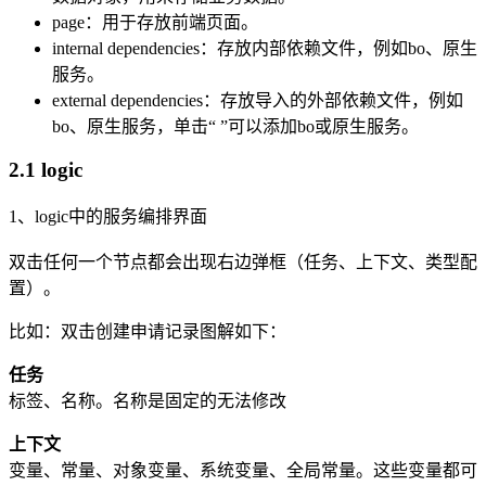
page：用于存放前端页面。
internal dependencies：存放内部依赖文件，例如bo、原生
服务。
external dependencies：存放导入的外部依赖文件，例如
bo、原生服务，单击“ ”可以添加bo或原生服务。
2.1 logic
1、logic中的服务编排界面
双击任何一个节点都会出现右边弹框（任务、上下文、类型配
置）。
比如：双击创建申请记录图解如下：
任务
标签、名称。名称是固定的无法修改
上下文
变量、常量、对象变量、系统变量、全局常量。这些变量都可