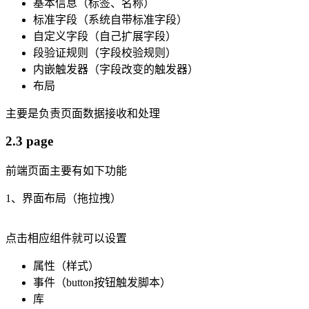
基本信息（标签、名称）
标准字段（系统自带标准字段）
自定义字段（自己扩展字段）
段验证规则（字段校验规则）
内嵌触发器（字段改变的触发器）
布局
主要是负责页面数据接收和处理
2.3 page
前端页面主要有如下功能
1、界面布局（拖拉拽）
点击相应组件就可以设置
属性（样式）
事件（button按钮触发脚本）
库