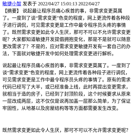
敏捷小智
发表于 2022/04/27 15:01:13
2022/04/27
【摘要】 说起最让程序员痛心疾首的事，非需求变更莫属
了。一度到了谈“需求变更”色变的程度，网上更流传着各种段
子进行调侃，可见需求变更是工作中最令程序员头疼的事情
了。既然需求变更如此令人生厌，那可不可以不允许需求变更
呢？大家都知道敏捷开发提倡拥抱变化，那是不是就可以随意
更改需求了？不是的，应对需求变更敏捷开发有一套自己的办
法，下面就对敏捷开发中如何处理需求变更进行解析。
说起最让程序员痛心疾首的事，非需求变更莫属了。一度到了
谈“需求变更”色变的程度，网上更流传着各种段子进行调侃，
可见需求变更是工作中最令程序员头疼的事情了。原有的需求
代码已经写了大半，或已经准备上线，此时再提出变更需求，
就相当于造的房子，已经到了封顶阶段，这个时候要求从原来
一层改成两层，这不仅仅是说再加盖一层那么简单，为了保证
牢固性，从地基以及房屋结构等等方面都需要发生改变。
既然需求变更如此令人生厌，那可不可以不允许需求变更呢？