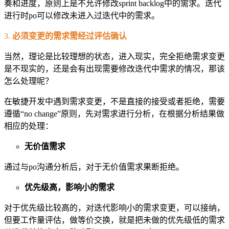
奏和进度，原则上是不允许修改sprint backlog中的需求。迭代
进行时po可以修改未进入过迭代中的需求。
3.
必须变更的需求需经过评估确认
当然，理论是比较理想的状态，进入现实，完全拒绝需求变更
是不现实的，还是会有出现需要修改迭代中需求的情况，那该
怎么处理呢？
在敏捷开发中遇到需求变更，不是直接的接受或者拒绝，需要
遵循“no change”原则，先对需求进行分析，在根据分析结果做
相应的处理：
无价值需求
通过与po沟通分析后，对于无价值需求果断拒绝。
优先级高
，影响小的需求
对于优先级比较高的，对迭代影响小的需求变更，可以接纳，
但要工作量评估，做等价交换，就是把未做的优先级低的需求