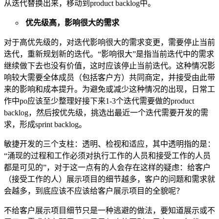
从迭代替换出来，移动到product backlog中。
优先级高，
影响很大的需求
对于高优先级的，对迭代影响很大的需求变更，需要停止当前
迭代，重新规划新的迭代。“影响很大”是指当前迭代中的需求
继续做下去也没有价值，这时应该停止当前迭代。这种情况影
响较大需要全体成员（包括客户方）共同商定，并接受由此带
来的影响和成本提升。为避免或减少这种情况的出现，日常工
作中po应该至少整理好接下来1-3个迭代需要做的product
backlog，然后按优先级，挑选出最近一个迭代需要开发的需
求，形成sprint backlog。
敏捷开发的三个支柱：透明、检视和适应，其中透明
指的
是
：
“涌现的过程和工作必须对执行工作的人员和接受工作的人员
都是可见的”，
对于这一点有的人会存在这样的疑虑：给客户
（接受工作的人）展示项目的细节越多，客户的问题和需求就
会
越多，
到底应该不应该给客户展示项目的全貌呢？
不给客户展示项目细节只是一种逃避的做法，
要知道展示或不