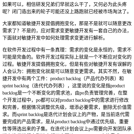
如果可以，相信研发兄弟们早就这么干了，又何必为此头疼
呢？闭门造出来的轮子可能还没上路跑就已经被市场淘汰了。
大家都知道敏捷开发提倡拥抱变化，那是不是就可以随意更改
需求了？不是的，应对需求变更敏捷开发有一套自己的办法，
下面就对敏捷开发中如何处理需求变更进行解析。
在软件开发过程中有一条真理：需求的变化是永恒的，需求不
可能是完备的。软件开发过程实际上就是一个不断应对变化的
过程。敏捷开发提倡拥抱变化，但是有些对敏捷开发有误解的
人会认为：拥抱变化就是可以随意变更需求。其实不然，在敏
捷开发中有两个工件：product backlog（产品代办列表）和
sprint backlog（迭代代办列表），这里说的变化是指product
backlog是一个不断变化的需求池，由po负责管理完善，在整
个开发过程中，po都可以对product backlog中的需求进行修改
和完善，根据情况调整优先级，增添必要需求，删除无价值需
求。而sprint backlog是迭代计划会议上的产物，是当前迭代需
要完成的产品需求，是从product backlog中通过优先级、重要
性等筛选出来的子集。在迭代计划会议上po需要向开发团队承