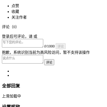
点赞
收藏
关注作者
评论（
0
）
登录后可评论，请 或
0
/1000
评论
抱歉，系统识别当前为高风险访问，暂不支持该操作
评论
全部回复
上滑加载中
设置昵称