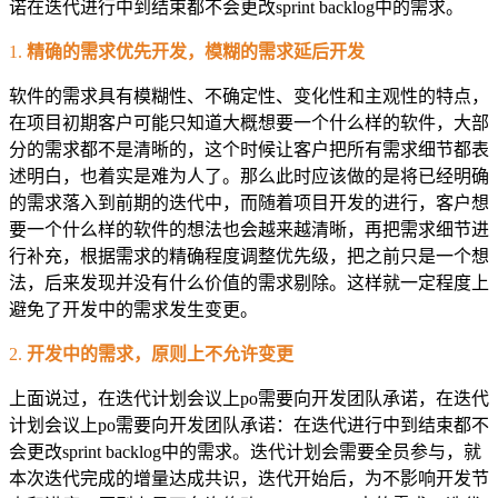
诺在迭代进行中到结束都不会更改sprint backlog中的需求。
1.
精确的需求优先开发，模糊的需求延后开发
软件的需求具有模糊性、不确定性、变化性和主观性的特点，
在项目初期客户可能只知道大概想要一个什么样的软件，大部
分的需求都不是清晰的，这个时候让客户把所有需求细节都表
述明白，也着实是难为人了。那么此时应该做的是将已经明确
的需求落入到前期的迭代中，而随着项目开发的进行，客户想
要一个什么样的软件的想法也会越来越清晰，再把需求细节进
行补充，根据需求的精确程度调整优先级，把之前只是一个想
法，后来发现并没有什么价值的需求剔除。这样就一定程度上
避免了开发中的需求发生变更。
2.
开发中的需求，原则上不允许变更
上面说过，在迭代计划会议上po需要向开发团队承诺，在迭代
计划会议上po需要向开发团队承诺：在迭代进行中到结束都不
会更改sprint backlog中的需求。迭代计划会需要全员参与，就
本次迭代完成的增量达成共识，迭代开始后，为不影响开发节