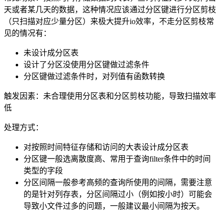
天或者某几天的数据，这种情况应该通过分区键进行分区剪枝
（只扫描对应少量分区）来极大提升
io
效率，不走分区剪枝常
见的情况有：
未设计成分区表
设计了分区没使用分区键做过滤条件
分区键做过滤条件时，对列值有函数转换
触发因素：未合理使用分区表和分区剪枝功能，导致扫描效率
低
处理方式：
对按照时间特征存储和访问的大表设计成分区表
分区键一般选离散度高、常用于查询
filter
条件中的时间
类型的字段
分区间隔一般参考高频的查询所使用的间隔，需要注意
的是针对列存表，分区间隔过小（例如按小时）可能会
导致小文件过多的问题，一般建议最小间隔为按天。