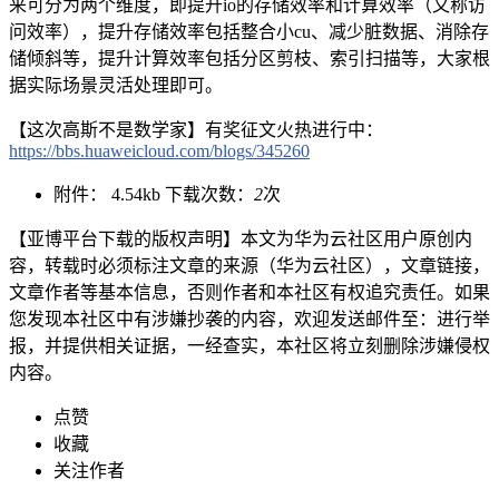
来可分为两个维度，即提升io的存储效率和计算效率（又称访
问效率），提升存储效率包括整合小cu、减少脏数据、消除存
储倾斜等，提升计算效率包括分区剪枝、索引扫描等，大家根
据实际场景灵活处理即可。
【这次高斯不是数学家】有奖征文火热进行中：
https://bbs.huaweicloud.com/blogs/345260
附件：
4.54kb
下载次数：
2
次
【亚博平台下载的版权声明】本文为华为云社区用户原创内
容，转载时必须标注文章的来源（华为云社区），文章链接，
文章作者等基本信息，否则作者和本社区有权追究责任。如果
您发现本社区中有涉嫌抄袭的内容，欢迎发送邮件至：进行举
报，并提供相关证据，一经查实，本社区将立刻删除涉嫌侵权
内容。
点赞
收藏
关注作者