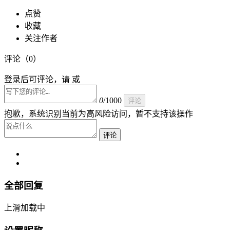
点赞
收藏
关注作者
评论（
0
）
登录后可评论，请 或
0
/1000
评论
抱歉，系统识别当前为高风险访问，暂不支持该操作
评论
全部回复
上滑加载中