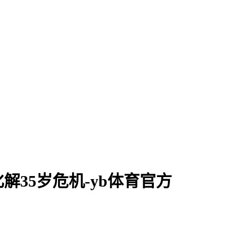
35岁危机-yb体育官方