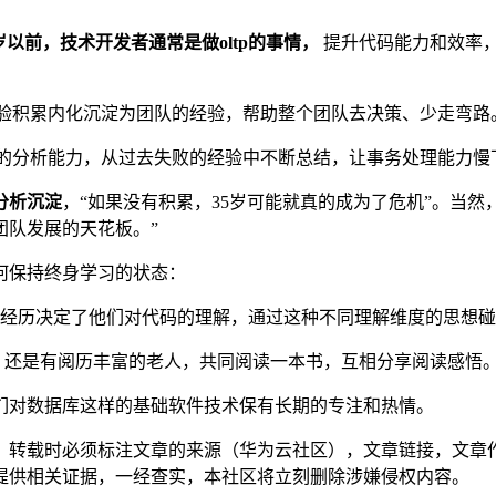
岁以前，技术开发者通常是做oltp的事情，
提升代码能力和效率，
技术经验积累内化沉淀为团队的经验，帮助整个团队去决策、少走弯路
备一定的分析能力，从过去失败的经验中不断总结，让事务处理能力
分析沉淀
，“如果没有积累，35岁可能就真的成为了危机”。当
团队发展的天花板。”
何保持终身学习的状态：
经历决定了他们对代码的理解，通过这种不同理解维度的思想碰
，还是有阅历丰富的老人，共同阅读一本书，互相分享阅读感悟
们对数据库这样的基础软件技术保有长期的专注和热情。
，转载时必须标注文章的来源（华为云社区），文章链接，文章
提供相关证据，一经查实，本社区将立刻删除涉嫌侵权内容。