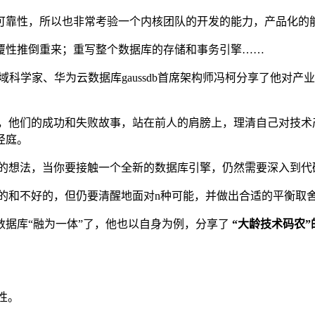
可靠性，所以也非常考验一个内核团队的开发的能力，产品化的
覆性推倒重来；重写整个数据库的存储和事务引擎……
域科学家、华为云数据库gaussdb首席架构师冯柯分享了他对
，他们的成功和失败故事，站在前人的肩膀上，理清自己对技术
径庭。
的想法，当你要接触一个全新的数据库引擎，仍然需要深入到代
的和不好的，但仍要清醒地面对n种可能，并做出合适的平衡取
数据库“融为一体”了，他也以自身为例，分享了
“大龄技术码农
性。