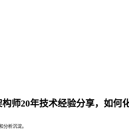
师20年技术经验分享，如何化解
累和分析沉淀。