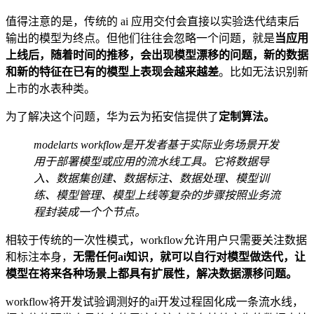
值得注意的是，传统的 ai 应用交付会直接以实验迭代结束后
输出的模型为终点。但他们往往会忽略一个问题，就是
当应用
上线后，随着时间的推移，会出现模型漂移的问题，新的数据
和新的特征在已有的模型上表现会越来越差
。比如无法识别新
上市的水表种类。
为了解决这个问题，华为云为拓安信提供了
定制算法。
modelarts workflow是开发者基于实际业务场景开发
用于部署模型或应用的流水线工具。它将数据导
入、数据集创建、数据标注、数据处理、模型训
练、模型管理、模型上线等复杂的步骤按照业务流
程封装成一个个节点。
相较于传统的一次性模式，workflow允许用户只需要关注数据
和标注本身，
无需任何ai知识，就可以自行对模型做迭代，让
模型在将来各种场景上都具有扩展性，解决数据漂移问题。
workflow将开发试验调测好的ai开发过程固化成一条流水线，