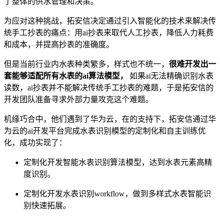
了整体的供水管理和决策。
为应对这种挑战，拓安信决定通过引入智能化的技术来解决传
统⼿⼯抄表的痛点：用ai抄表来取代人工抄表，降低人力耗费
和成本，并提高抄表的准确度。
但是当前行业内水表种类繁多，样式也不统一，
很难开发出一
套能够适配所有水表的ai算法模型，
如果ai无法精确识别水表
读数，ai抄表并不能解决传统手工抄表的难题，于是拓安信的
开发团队准备寻求外部力量攻克这个难题。
机缘巧合中，他们遇到了华为云，在的支持下，拓安信通过华
为云的ai开发平台完成水表识别模型的定制化和自主训练优
化，成功实现了：
定制化开发智能水表识别算法模型，达到水表元素高精
度识别。
定制化开发水表识别workflow，做到多样式水表智能识
别快速拓展。