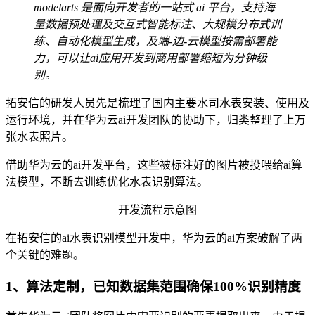
modelarts
是面向开发者的一站式 ai 平台，支持海
量数据预处理及交互式智能标注、大规模分布式训
练、自动化模型生成，及端-边-云模型按需部署能
力，可以让ai应用开发到商用部署缩短为分钟级
别。
拓安信的研发人员先是梳理了国内主要⽔司⽔表安装、使⽤及
运⾏环境，并在华为云ai开发团队的协助下，归类整理了上万
张水表照片。
借助华为云的ai开发平台，这些被标注好的图片被投喂给ai算
法模型，不断去训练优化水表识别算法。
开发流程示意图
在拓安信的ai水表识别模型开发中，华为云的ai方案破解了两
个关键的难题。
1、算法定制，已知数据集范围确保100%识别精度