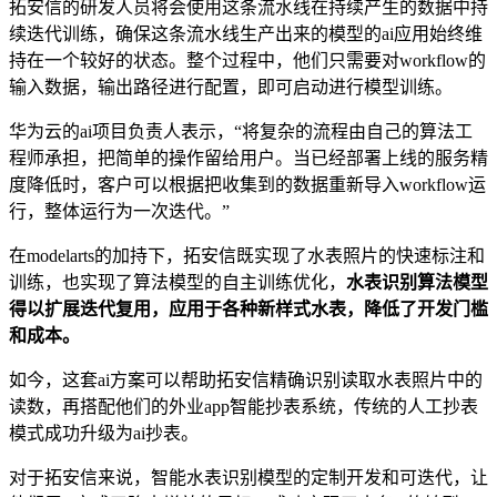
拓安信的研发人员将会使用这条流水线在持续产生的数据中持
续迭代训练，确保这条流水线生产出来的模型的ai应用始终维
持在一个较好的状态。整个过程中，他们只需要对workflow的
输入数据，输出路径进行配置，即可启动进行模型训练。
华为云的ai项目负责人表示，“将复杂的流程由自己的算法工
程师承担，把简单的操作留给用户。当已经部署上线的服务精
度降低时，客户可以根据把收集到的数据重新导入workflow运
行，整体运行为一次迭代。”
在modelarts的加持下，拓安信既实现了水表照片的快速标注和
训练，也实现了算法模型的自主训练优化，
水表识别算法模型
得以扩展迭代复用，应用于各种新样式水表，降低了开发门槛
和成本。
如今，这套ai方案可以帮助拓安信精确识别读取水表照片中的
读数，再搭配他们的外业app智能抄表系统，传统的⼈⼯抄表
模式成功升级为ai抄表。
对于拓安信来说，智能水表识别模型的定制开发和可迭代，让