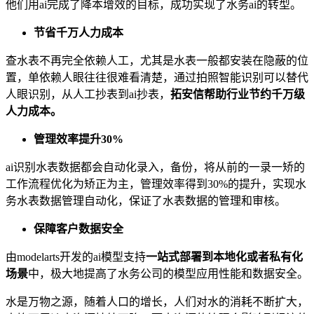
他们用ai完成了降本增效的目标，成功实现了水务ai的转型。
节省千万人力成本
查水表不再完全依赖人工，尤其是水表一般都安装在隐蔽的位
置，单依赖人眼往往很难看清楚，通过拍照智能识别可以替代
人眼识别，从人工抄表到ai抄表，
拓安信帮助行业节约千万级
人力成本。
管理效率提升30%
ai识别水表数据都会自动化录入，备份，将从前的一录一矫的
工作流程优化为矫正为主，管理效率得到30%的提升，实现水
务水表数据管理自动化，保证了水表数据的管理和审核。
保障客户数据安全
由modelarts开发的ai模型支持
一站式部署到本地化或者私有化
场景
中，极大地提高了水务公司的模型应用性能和数据安全。
水是万物之源，随着人口的增长，人们对水的消耗不断扩大，