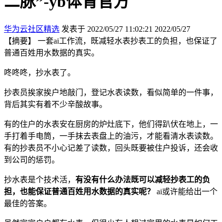
二脉”-yb体育官方
华为云社区精选
发表于 2022/05/27 11:02:21
2022/05/27
【摘要】 一套ai工作流，既减轻水表抄表工的负担，也保证了
普通百姓用水数据的真实。
咚咚咚，抄水表了。
抄表员挨家挨户地敲门，登记水表读数，看似简单的一件事，
背后其实有着不少辛酸故事。
有的住户的水表安在厨房的炉灶底下，他们得趴伏在地上，一
手打着手电筒，一手抹去表盘上的油污，才能看清水表读数。
有的抄表员不小心记差了读数，回头既要被住户投诉，还会收
到公司的惩罚。
抄水表是个技术活，
有没有什么办法既可以减轻抄表工的负
担，也能保证普通百姓用水数据的真实呢？
ai或许能给出一个
最佳的答案。