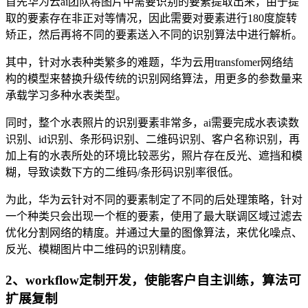
首先华为云ai团队将图片中需要识别的要素提取出来，由于提
取的要素存在非正对等情况，因此需要对要素进行180度旋转
矫正，然后再将不同的要素送入不同的识别算法中进行解析。
其中，针对水表种类繁多的难题，华为云用transfomer网络结
构的模型来替换升级传统的识别网络算法，用更多的参数量来
承载学习多种水表类型。
同时，整个水表照片的识别要素非常多，ai需要完成水表读数
识别、id识别、条形码识别、二维码识别、客户名称识别，再
加上有的水表所处的环境比较恶劣，照片存在反光、遮挡和模
糊，导致读数下方的二维码/条形码识别率很低。
为此，华为云针对不同的要素制定了不同的后处理策略，针对
一个种类只会出现一个框的要素，使用了最大联调区域过滤去
优化分割网络的精度。并通过大量的图像算法，来优化噪点、
反光、模糊图片中二维码的识别精度。
2、workflow定制开发，使能客户自主训练，算法可
扩展复制