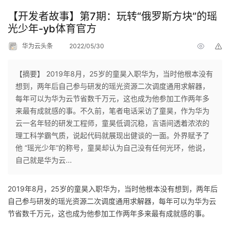
【开发者故事】第7期：玩转“俄罗斯方块”的瑶
光少年-yb体育官方
华为云头条
2022/05/30
举
报
【摘要】 2019年8月，25岁的童昊入职华为，当时他根本没有
想到，两年后自己参与研发的瑶光资源二次调度通用求解器，
每年可以为华为云节省数千万元，这也成为他参加工作两年多
来最有成就感的事。不久前，笔者电话采访了童昊，作为华为
云一名年轻的研发工程师，童昊低调沉稳，言语间透着浓浓的
理工科学霸气质，说起代码就展现出健谈的一面。外界赋予了
他 “瑶光少年”的称号，童昊却认为自己没有任何光环，他说，
自己就是华为云...
2019年8月，25岁的童昊入职华为，当时他根本没有想到，两年后
自己参与研发的瑶光资源二次调度通用求解器，每年可以为华为云
节省数千万元，这也成为他参加工作两年多来最有成就感的事。