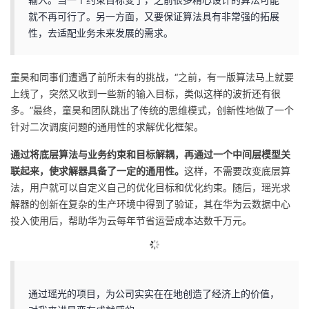
就不再可行了。另一方面，又要保证算法具有非常强的拓展
性，去适配业务未来发展的需求。
童昊和同事们遭遇了前所未有的挑战，“之前，有一版算法马上就要
上线了，突然又收到一些新的输入目标，类似这样的波折还有很
多。”最终，童昊和团队跳出了传统的思维模式，创新性地做了一个
针对二次调度问题的通用性的求解优化框架。
通过将底层算法与业务约束和目标解耦，再通过一个中间层模型关
联起来，使求解器具备了一定的通用性。
这样，不需要改变底层算
法，用户就可以自定义自己的优化目标和优化约束。随后，瑶光求
解器的创新在复杂的生产环境中得到了验证，其在华为云数据中心
投入使用后，帮助华为云每年节省运营成本达数千万元。
通过瑶光的项目，为公司实实在在地创造了经济上的价值，