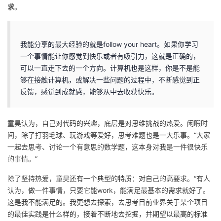
求
。
我能分享的最大经验的就是follow your heart。如果你学习
一个事情能让你感觉到快乐或者有吸引力，这就是正确的，
可以一直走下去的一个方向。计算机也是这样，你是不是能
够在接触计算机，或解决一些问题的过程中，不断感觉到正
反馈，感觉到成就感，能够从中去收获快乐。
童昊认为，自己对代码的兴趣，底层是对思维挑战的热爱。闲暇时
间，除了打羽毛球、玩游戏等爱好，思考难题也是一大乐事。“大家
一起去思考、讨论一个有意思的数学题，这本身对我是一件很快乐
的事情。”
除了坚持热爱，童昊还有一个典型的特质：对自己的高要求。“有人
认为，做一件事情，只要它能work，能满足最基本的需求就好了。
这是我不能满足的。我更想去探索，去思考目前业界关于某个项目
的最佳实践是什么样的，接着不断地去挖掘，并期望以最高的标准