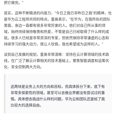
把它做完。”
其实，这种不断精进的内驱力、“今日之我已非昨日之我”的精神，也
是华为云工程师共同的特点。童昊表示，“在华为，在我所处的团队
里面，身边一直都有很多非常厉害的人。他们对自己所从事的领
域，始终持续保持敬畏和热爱，不管是自己已经取得了什么样的成
就。很多人已经是非常资深的专家，但依然保持非常谦虚的心态和
持续学习的强大动力，很让人钦佩，我也希望成为这样的人。”
谈到自己发展的规划，童昊非常清晰：坚持在云计算领域的技术路
线，在广泛了解云计算相关的技术基础上，聚焦智能调度和运筹优
化、安全控制两大方向。
这两块是业务上大的方向和目标，但具体拆分下来，底下有
非常多探索性的领域，甚至可以去做业界都没有尝试过的事
情。具体想去挑战什么样的问题，华为云和团队还是给了我
比较大的选择自由。