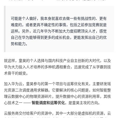
可能是个人偏好，我本身就喜欢去做一些有挑战性的、更有
难度的，或者更具不确定性的事情，包括之前参加竞赛就是
这样。另外，近几年华为不断加大力度招聘顶尖人才，感觉
自己在华为能够得到更多的成长机会，更能发挥出自己的优
势和能力。
就这样，童昊的个人选择与国内科技产业自主创新的大时代，以及
华为大力投入人才培养的多种机遇相重合，迅速完成了从学霸到技
术骨干的蜕变。
加入华为云，童昊参与的第一个项目与运筹优化有关，主要研发瑶
光资源二次调度通用求解器。它要解决的核心问题是，如何智能整
理云数据中心的物理资源碎片，提升数据中心的资源利用率，其核
心技术之一 ——
智能调度和运筹优化
，是童昊主攻的方向。
云服务商交付给客户的资源中，其中一大部分是虚拟机的资源，云