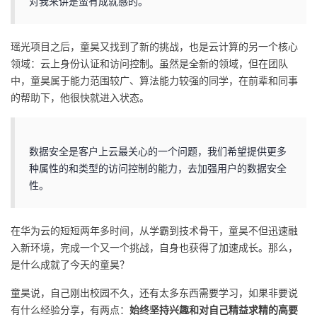
对我来讲是蛮有成就感的。
瑶光项目之后，童昊又找到了新的挑战，也是云计算的另一个核心
领域：云上身份认证和访问控制。虽然是全新的领域，但在团队
中，童昊属于能力范围较广、算法能力较强的同学，在前辈和同事
的帮助下，他很快就进入状态。
数据安全是客户上云最关心的一个问题，我们希望提供更多
种属性的和类型的访问控制的能力，去加强用户的数据安全
性。
在华为云的短短两年多时间，从学霸到技术骨干，童昊不但迅速融
入新环境，完成一个又一个挑战，自身也获得了加速成长。那么，
是什么成就了今天的童昊？
童昊说，自己刚出校园不久，还有太多东西需要学习，如果非要说
有什么经验分享，有两点：
始终坚持兴趣和对自己精益求精的高要