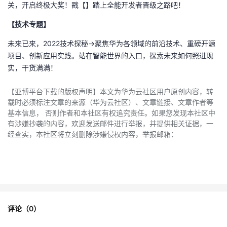
关，开启终极大奖！戳【
】踏上全能开发者晋级之路吧！
【技术专题】
未来已来，2022技术探秘→聚焦华为各领域的前沿技术、重磅开源
项目、创新应用实践。站在智能世界的入口，探索未来如何照进现
实，干货满满
！
【亚博平台下载的版权声明】本文为华为云社区用户原创内容，转
载时必须标注文章的来源（华为云社区）、文章链接、文章作者等
基本信息， 否则作者和本社区有权追究责任。如果您发现本社区中
有涉嫌抄袭的内容，欢迎发送邮件进行举报，并提供相关证据，一
经查实，本社区将立刻删除涉嫌侵权内容，举报邮箱：
评论（
0
）