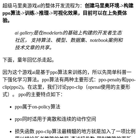
超级马里奥游戏ai的整体开发流程为：
创建马里奥环境->构建
ppo算法->训练->推理->可视化效果，目前可以在上免费体
验。
ai gallery是在modelarts的基础上构建的开发者生态
社区， 支持算法、模型、数据集、notebook案例和
技术文章的共享。
下面，童年回忆杀走起。
因为这个游戏ai是基于ppo算法来训练的，所以先简单科普一
下强化学习算法。ppo算法有两种主要形式：ppo-penalty和ppo-
clip(ppo2)。在这里，我们讨论ppo-clip（openai使用的主要形
式）。 ppo的主要特点如下：
ppo属于on-policy算法
ppo同时适用于离散和连续的动作空间
损失函数 ppo-clip算法最精髓的地方就是加入了一项比例