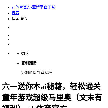
yb体育官方-亚博平台下载
博客
博客详情
微信
复制链接
复制链接到剪贴板
六一送你本ai秘籍，轻松通关
童年游戏超级马里奥（文末有