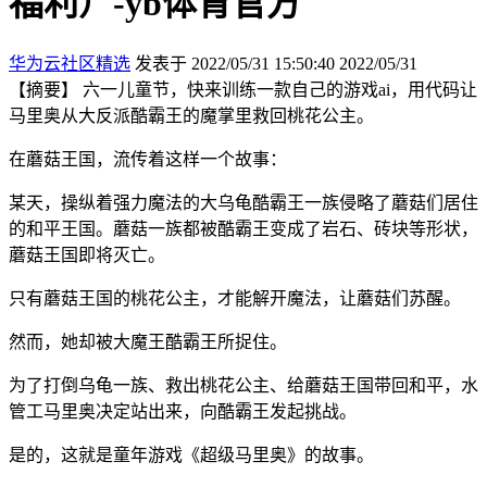
福利）-yb体育官方
华为云社区精选
发表于 2022/05/31 15:50:40
2022/05/31
【摘要】 六一儿童节，快来训练一款自己的游戏ai，用代码让
马里奥从大反派酷霸王的魔掌里救回桃花公主。
在蘑菇王国，流传着这样一个故事：
某天，操纵着强力魔法的大乌龟酷霸王一族侵略了蘑菇们居住
的和平王国。蘑菇一族都被酷霸王变成了岩石、砖块等形状，
蘑菇王国即将灭亡。
只有蘑菇王国的桃花公主，才能解开魔法，让蘑菇们苏醒。
然而，她却被大魔王酷霸王所捉住。
为了打倒乌龟一族、救出桃花公主、给蘑菇王国带回和平，水
管工马里奥决定站出来，向酷霸王发起挑战。
是的，这就是童年游戏《超级马里奥》的故事。