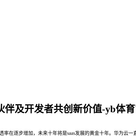
伙伴及开发者共创新价值-yb体
渗透率在逐步增加，未来十年将是saas发展的黄金十年。华为云一直