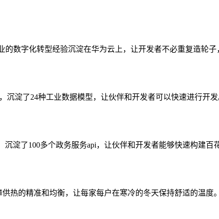
行各业的数字化转型经验沉淀在华为云上，让开发者不必重复造轮子
gine服务，沉淀了24种工业数据模型，让伙伴和开发者可以快速
s，沉淀了100多个政务服务api，让伙伴和开发者能够快速构建
服务，保障供热的精准和均衡，让每家每户在寒冷的冬天保持舒适的温