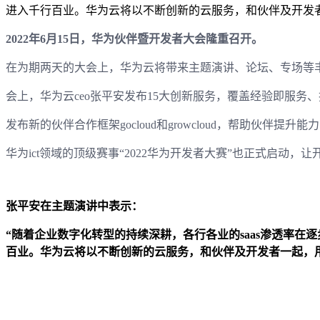
进入千行百业。华为云将以不断创新的云服务，和伙伴及开发
2022年6月15日，华为伙伴暨开发者大会隆重召开。
在为期两天的大会上，华为云将带来主题演讲、论坛、专场等
会上，华为云ceo张平安发布15大创新服务，覆盖经验即服务
发布新的伙伴合作框架gocloud和growcloud，帮助伙伴提升
华为ict领域的顶级赛事“2022华为开发者大赛”也正式启动
张平安在主题演讲中表示：
“随着企业数字化转型的持续深耕，各行各业的saas渗透率在逐
百业。华为云将以不断创新的云服务，和伙伴及开发者一起，