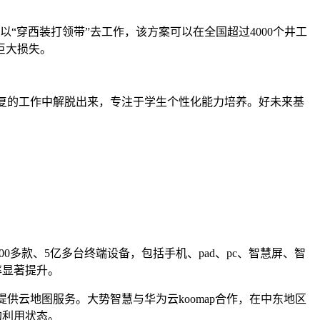
以“穿西装打领带”去工作，该方案可以在全国超过4000个井工
的巨大损失。
重复的工作中解脱出来，专注于学生个性化能力培养。好未来基
0多款、5亿多台终端设备，包括手机、pad、pc、智慧屏、智
率显著提升。
提供云地图服务。大势智慧与华为云koomap合作，在中东地区
的利用状态。