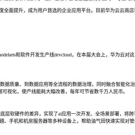
度全面提升，成为用户首选的企业应用平台。目前华为云云商店已
线modelarts和软件开发生产线devcloud，在本届大会上
据质量、到数据应用等全流程的数据治理，同时融合智能化治理能力
据可视化，使产线能耗大幅改善，每年可节省数千万人民币。
，屏蔽掉底层软硬件的差异，实现了ai应用一次开发、全场景部署，将
署到ar眼镜、手机和机房服务器等多种设备上，帮助油气田快速实现