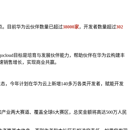
点。目前华为云伙伴数量已超过
38000家
，开发者数量超过
302
。gocloud目标是培育与发展伙伴能力，帮助伙伴在华为云构建丰
加速销售增长，实现商业共赢。
态，今年计划在华为云上新增140多万各类开发者，赋能开发
和产业两大赛道、覆盖全球6大赛区，总奖金额将高达500万人民