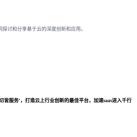
同探讨和分享基于云的深度创新和应用。
切皆服务’，打造云上行业创新的最佳平台，加速saas进入千行