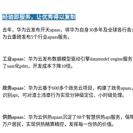
经验即服务，让优秀得以复制
去年，华为云发布开天apaas，将华为自身30多年及全球各
为云重磅发布5个行业apaas服务。
工业apaas：
华为云发布数据模型驱动引擎datamodel en
了saas化pdm，开发成本下降10倍。
政务apaas：
华为云基于600多个政务云项目，构建了政务apaa
识别api，可对渣土违章行为实现分钟级定位、小时级处理。
供热apaas：
华为云供热apaas沉淀了98个智慧供热api
万户居民，实现供热精算精控，发挥每一份热的价值。