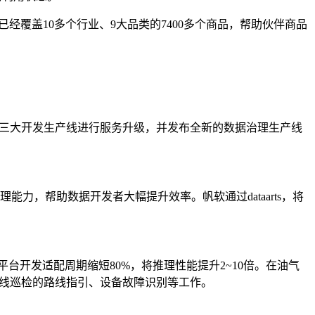
经覆盖10多个行业、9大品类的7400多个商品，帮助伙伴商品
，华为云对这三大开发生产线进行服务升级，并发布全新的数据治理生产线
，帮助数据开发者大幅提升效率。帆软通过dataarts，将
跨平台开发适配周期缩短80%，将推理性能提升2~10倍。在油气
对管线巡检的路线指引、设备故障识别等工作。