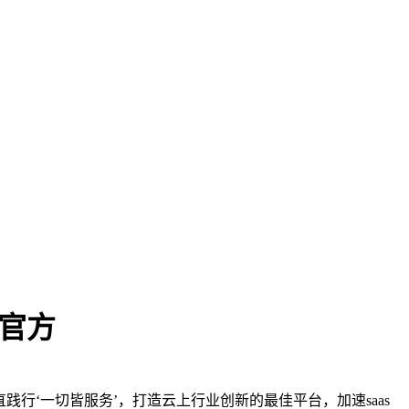
育官方
践行‘一切皆服务’，打造云上行业创新的最佳平台，加速saas