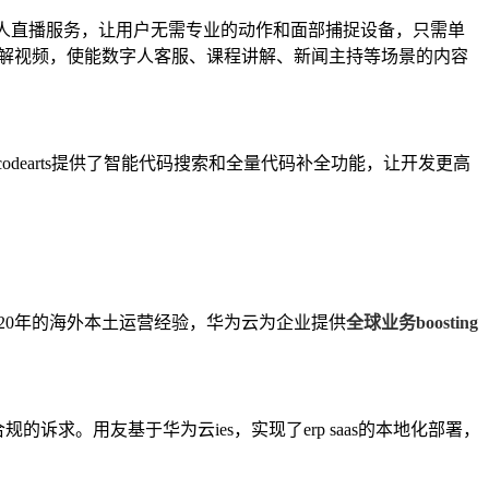
字人直播服务，让用户无需专业的动作和面部捕捉设备，只需单
人讲解视频，使能数字人客服、课程讲解、新闻主持等场景的内容
同时codearts提供了智能代码搜索和全量代码补全功能，让开发更高
过20年的海外本土运营经验，华为云为企业提供
全球业务boosting
求。用友基于华为云ies，实现了erp saas的本地化部署，