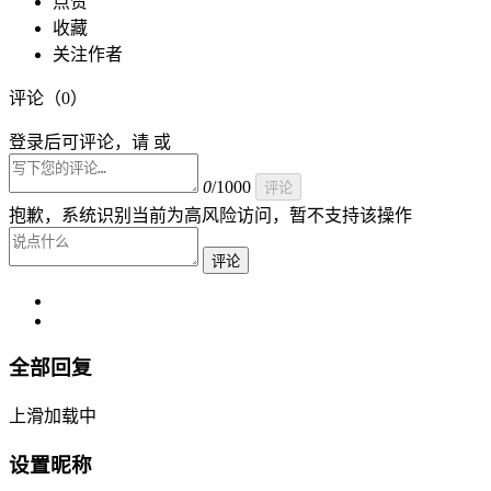
点赞
收藏
关注作者
评论（
0
）
登录后可评论，请 或
0
/1000
评论
抱歉，系统识别当前为高风险访问，暂不支持该操作
评论
全部回复
上滑加载中
设置昵称