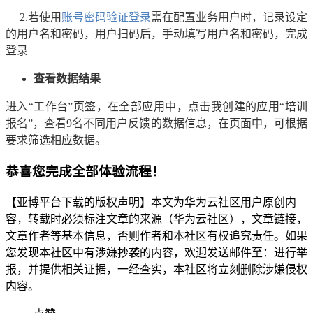
2.若使用
账号密码验证登录
需在配置业务用户时，记录设定
的用户名和密码，用户扫码后，手动填写用户名和密码，完成
登录
查看数据结果
进入“工作台”页签，在全部应用中，点击我创建的应用“培训
报名”，查看
9
名不同用户反馈的数据信息，在页面中，可根据
要求筛选相应数据。
恭喜您完成全部体验流程！
【亚博平台下载的版权声明】本文为华为云社区用户原创内
容，转载时必须标注文章的来源（华为云社区），文章链接，
文章作者等基本信息，否则作者和本社区有权追究责任。如果
您发现本社区中有涉嫌抄袭的内容，欢迎发送邮件至：进行举
报，并提供相关证据，一经查实，本社区将立刻删除涉嫌侵权
内容。