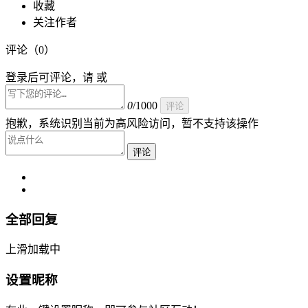
收藏
关注作者
评论（
0
）
登录后可评论，请 或
0
/1000
评论
抱歉，系统识别当前为高风险访问，暂不支持该操作
评论
全部回复
上滑加载中
设置昵称