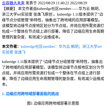
云容器大未来
发表于 2022/08/29 11:40:22
2022/08/29
【摘要】 本文作者由kubeedge社区member——华为云 鲍玥、
浙江大学sel实验室 张逸飞原创 。kubeedge 1.11版本提供了“边
缘节点分组管理”新特性，抽象出了跨地域的应用部署模型。
该模型将边缘节点按地区划分为节点组，并将应用所需资源打
包成一个整体在节点组上进行部署，降低了边缘应用生命周期
管理的复杂度，有效减少运维成本。
本文作者：
kubeedge社区member：华为云 鲍玥；浙江大学sel
实验室 张逸飞
kubeedge 1.11版本提供了“边缘节点分组管理”新特性，抽象出
了跨地域的应用部署模型。该模型将边缘节点按地区划分为节
点组，并将应用所需资源打包成一个整体在节点组上进行部
署，降低了边缘应用生命周期管理的复杂度，有效减少运维成
本。
1. 边缘应用跨地域部署面临的挑战
图
1
边缘应用跨地域部署示意图