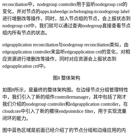
reconciliation中，nodegroup controller用于监听nodegroup crd的
变化，并对节点的apps.kubeedge.io/belonging-to:nodegroup label
进行增删改等操作，同时，加入节点组的节点，会上报状态到
nodegroup crd中，我们就可以通过查询nodegroup直接查看节点
组内所有节点的状态。
edgeapplication reconciliation与nodegroup reconciliation类似，由
edgeapplication controller来监听edgeapplication crd的变化，对相
应资源进行增删改等操作，同时对应资源会上报状态到
edgeapplication crd中。
图
8
整体架构
如图8所示，是最终的整体架构图。在边缘节点分组管理特性
中，我们引入了新的组件controllermanager，其中包括了刚才
我们介绍的nodegroup controller和edgeapplication controller，在
cloudcore中引入了新的模块endpointslice filter，用于实现流量
闭环的能力。
图中蓝色区域是前面已经介绍了的节点分组和边缘应用的内