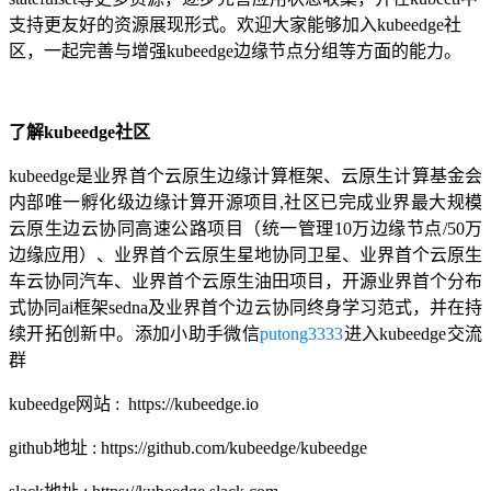
支持更友好的资源展现形式。欢迎大家能够加入kubeedge社
区，一起完善与增强kubeedge边缘节点分组等方面的能力。
了解kubeedge社区
kubeedge是业界首个云原生边缘计算框架、云原生计算基金会
内部唯一孵化级边缘计算开源项目,社区已完成业界最大规模
云原生边云协同高速公路项目（统一管理10万边缘节点/50万
边缘应用）、业界首个云原生星地协同卫星、业界首个云原生
车云协同汽车、业界首个云原生油田项目，开源业界首个分布
式协同ai框架sedna及业界首个边云协同终身学习范式，并在持
续开拓创新中。添加小助手微信
putong3333
进入kubeedge交流
群
kubeedge网站 : https://kubeedge.io
github地址 : https://github.com/kubeedge/kubeedge