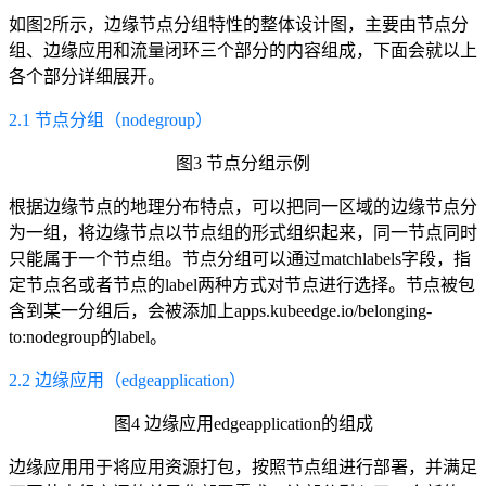
如图2所示，边缘节点分组特性的整体设计图，主要由节点分
组、边缘应用和流量闭环三个部分的内容组成，下面会就以上
各个部分详细展开。
2.1 节点分组（nodegroup）
图3 节点分组示例
根据边缘节点的地理分布特点，可以把同一区域的边缘节点分
为一组，将边缘节点以节点组的形式组织起来，同一节点同时
只能属于一个节点组。节点分组可以通过matchlabels字段，指
定节点名或者节点的label两种方式对节点进行选择。节点被包
含到某一分组后，会被添加上apps.kubeedge.io/belonging-
to:nodegroup的label。
2.2 边缘应用（edgeapplication）
图4 边缘应用edgeapplication的组成
边缘应用用于将应用资源打包
，
按照节点组进行部署
，
并满足