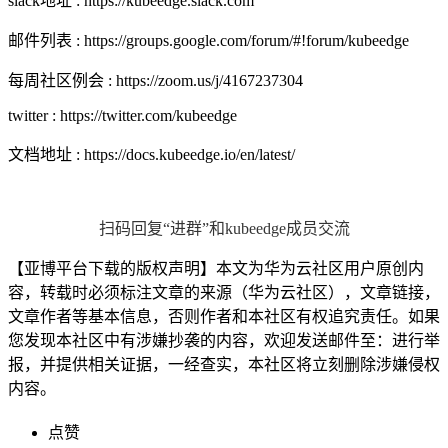
slack地址 : https://kubeedge.slack.com
邮件列表 : https://groups.google.com/forum/#!forum/kubeedge
每周社区例会 : https://zoom.us/j/4167237304
twitter : https://twitter.com/kubeedge
文档地址 : https://docs.kubeedge.io/en/latest/
扫码回复“进群”和kubeedge成员交流
【亚博平台下载的版权声明】本文为华为云社区用户原创内
容，转载时必须标注文章的来源（华为云社区），文章链接，
文章作者等基本信息，否则作者和本社区有权追究责任。如果
您发现本社区中有涉嫌抄袭的内容，欢迎发送邮件至：进行举
报，并提供相关证据，一经查实，本社区将立刻删除涉嫌侵权
内容。
点赞