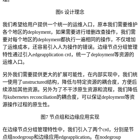
图6
设计理念
我们希望给用户提供一个统一的运维入口，原本我们需要维护
各个地区的deployment，如果需要进行增删改查操作，我们需
要对每个地区的deployment都执行一遍相同的操作，不仅增加
了运维成本，还容易引入人为操作的错误。边缘节点分组管理
特性通过引入edgeapplication crd，统一了deployment等资源的
运维入口。
另外我们需要提供更大的扩展可能性，在内部实现中，我们统
一使用了unstructured结构，降低与特定资源的耦合度，方便后
续添加其他资源。另外为了不干涉原生资源和流程，我们降低
与kubernetes reconciliation的耦合度，可以保证deployment等资
源操作过程的原生性。
图7
节点组
和边缘应用实现
在边缘节点分组管理特性中，我们引入了两个crd，分别是节
点组nodegroup和边缘应用edgeapplication。在nodegroup