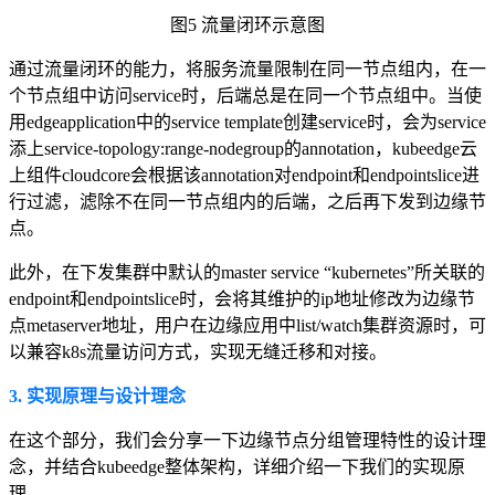
图5 流量闭环示意图
通过流量闭环的能力，将服务流量限制在同一节点组内，在一
个节点组中访问service时，后端总是在同一个节点组中。当使
用edgeapplication中的service template创建service时，会为service
添上service-topology:range-nodegroup的annotation，kubeedge云
上组件cloudcore会根据该annotation对endpoint和endpointslice进
行过滤，滤除不在同一节点组内的后端，之后再下发到边缘节
点。
此外，在下发集群中默认的master service “kubernetes”所关联的
endpoint和endpointslice时，会将其维护的ip地址修改为边缘节
点metaserver地址，用户在边缘应用中list/watch集群资源时，可
以兼容k8s流量访问方式，实现无缝迁移和对接。
3. 实现原理与设计理念
在这个部分，我们会分享一下边缘节点分组管理特性的设计理
念，并结合kubeedge整体架构，详细介绍一下我们的实现原
理。