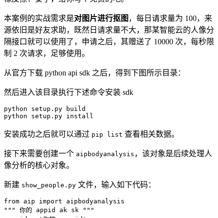
本案例的实战需求是
对图片进行抠图
，每日请求量为 100，来
源依旧是好友求助，既然日请求量不大，那某智能云的人像分
隔接口就可以使用了，申请之后，其赠送了 10000 次，每秒限
制 2 次请求，足够使用。
从官方下载 python api sdk 之后，得到下图所示目录：
然后进入该目录执行下述命令安装 sdk
python setup.py build

python setup.py 
install
安装成功之后就可以通过
查看相关数据。
pip list
接下来需要创建一个
，该对象是后续处理人
aipbodyanalysis
像分析的核心对象。
新建
文件，输入如下代码：
show_people.py
from
 aip 
import
""" 你的 appid ak sk """