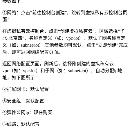
参数如下：
①网络：点击“前往控制台创建”，跳转到虚拟私有云控制台页
面：
在虚拟私有云控制台，点击“创建虚拟私有云”，区域选择“华
北-北京四”，名称自定义（如：vpc-iot），默认子网名称自定
义（如：subnet-iot）,其他参数均可默认，点击“立即创建”完成
后，即可返回网络配置页面。
返回网络配置页面，刷新后，选择刚创建的虚拟私有云
vpc（如：vpc-iot）和子网（如：subnet-iot），自动分配ip地
址，如下图所示：
②扩展网卡：默认配置
③安全组：默认配置
④弹性公网ip：现在购买
⑤线路：默认配置