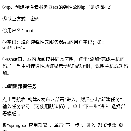
②ip：创建弹性云服务器ecs的弹性公网ip（见步骤4.2）
③认证方式：密码
④用户名：root
⑤密码：填创建弹性云服务器ecs的用户密码；如：
sm1$b9zs1#
⑥ssh端口：22勾选阅读并同意声明，点击“添加”完成主机的
添加。当主机连通性验证显示“验证成功”时，说明主机成功添
加。
5.2新建部署任务
点击导航栏“构建&发布 > 部署”进入，然后点击“新建任务”，
输入任务名称（可使用默认值），单击“下一步”进入“选择部
署模板”。
板“springboot应用部署”，单击“下一步”，进入“部署步骤”页