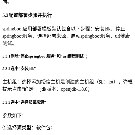
面。
5.3配置部署步骤并执行
springboot应用部署模板默认包含以下步骤：安装jdk、停止
springboot服务、选择部署来源、启动springboot服务、url健康
测试。
5.3.1删除“停止springboot服务”和“url健康测试”；
5.3.2选中“安装jdk”
主机组：选择添加授信主机是创建的主机组（如：iot），弹框
提示点击“确定”，jdk版本：openjdk-1.8.0；
5.3.3选中“选择部署来源”
参数如下：
①选择源类型：软件包；