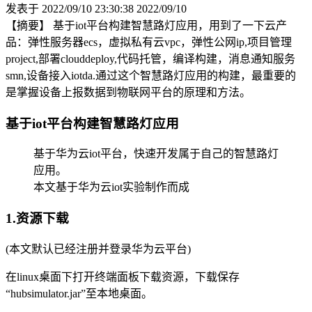
发表于 2022/09/10 23:30:38
2022/09/10
【摘要】 基于iot平台构建智慧路灯应用，用到了一下云产
品：弹性服务器ecs，虚拟私有云vpc，弹性公网ip,项目管理
project,部署clouddeploy,代码托管，编译构建，消息通知服务
smn,设备接入iotda.通过这个智慧路灯应用的构建，最重要的
是掌握设备上报数据到物联网平台的原理和方法。
基于iot平台构建智慧路灯应用
基于华为云iot平台，快速开发属于自己的智慧路灯
应用。
本文基于华为云iot实验制作而成
1.资源下载
(本文默认已经注册并登录华为云平台)
在linux桌面下打开终端面板下载资源，下载保存
“hubsimulator.jar”至本地桌面。