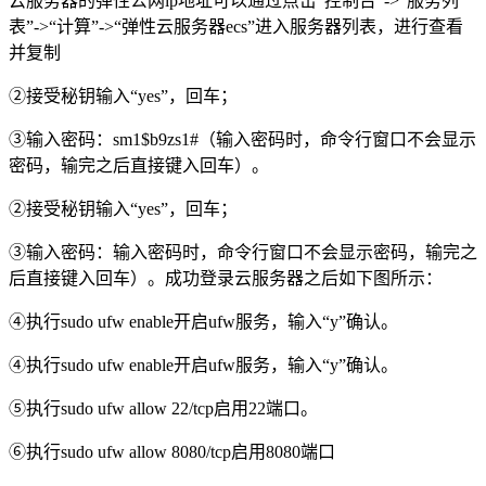
云服务器的弹性公网ip地址可以通过点击“控制台”->“服务列
表”->“计算”->“弹性云服务器ecs”进入服务器列表，进行查看
并复制
②接受秘钥输入“yes”，回车；
③输入密码：sm1$b9zs1#（输入密码时，命令行窗口不会显示
密码，输完之后直接键入回车）。
②接受秘钥输入“yes”，回车；
③输入密码：输入密码时，命令行窗口不会显示密码，输完之
后直接键入回车）。成功登录云服务器之后如下图所示：
④执行sudo ufw enable开启ufw服务，输入“y”确认。
④执行sudo ufw enable开启ufw服务，输入“y”确认。
⑤执行sudo ufw allow 22/tcp启用22端口。
⑥执行sudo ufw allow 8080/tcp启用8080端口