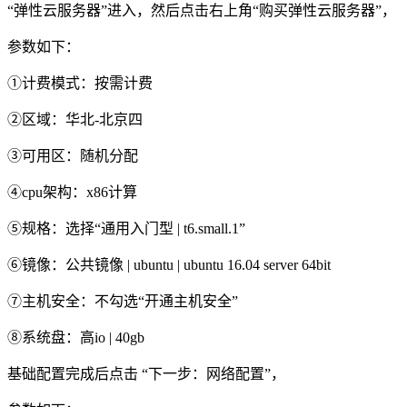
“弹性云服务器”进入，然后点击右上角“购买弹性云服务器”，
参数如下：
①计费模式：按需计费
②区域：华北-北京四
③可用区：随机分配
④cpu架构：x86计算
⑤规格：选择“通用入门型 | t6.small.1”
⑥镜像：公共镜像 | ubuntu | ubuntu 16.04 server 64bit
⑦主机安全：不勾选“开通主机安全”
⑧系统盘：高io | 40gb
基础配置完成后点击 “下一步：网络配置”，