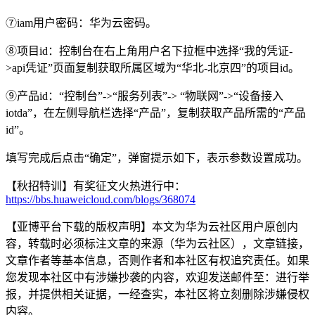
⑦iam用户密码：华为云密码。
⑧项目id：控制台在右上角用户名下拉框中选择“我的凭证-
>api凭证”页面复制获取所属区域为“华北-北京四”的项目id。
⑨产品id：“控制台”->“服务列表”-> “物联网”->“设备接入
iotda”，在左侧导航栏选择“产品”，复制获取产品所需的“产品
id”。
填写完成后点击“确定”，弹窗提示如下，表示参数设置成功。
【秋招特训】有奖征文火热进行中：
https://bbs.huaweicloud.com/blogs/368074
【亚博平台下载的版权声明】本文为华为云社区用户原创内
容，转载时必须标注文章的来源（华为云社区），文章链接，
文章作者等基本信息，否则作者和本社区有权追究责任。如果
您发现本社区中有涉嫌抄袭的内容，欢迎发送邮件至：进行举
报，并提供相关证据，一经查实，本社区将立刻删除涉嫌侵权
内容。