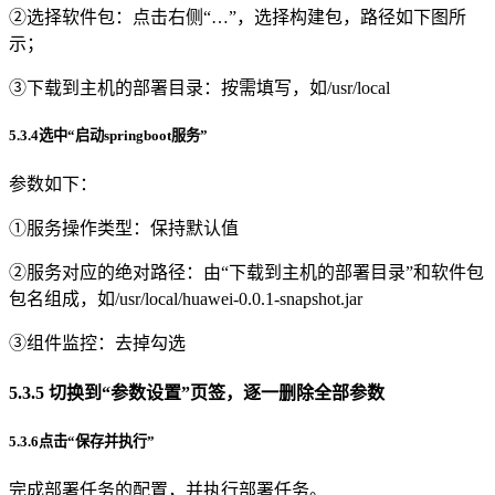
②选择软件包：点击右侧“…”，选择构建包，路径如下图所
示；
③下载到主机的部署目录：按需填写，如/usr/local
5.3.4选中“启动springboot服务”
参数如下：
①服务操作类型：保持默认值
②服务对应的绝对路径：由“下载到主机的部署目录”和软件包
包名组成，如/usr/local/huawei-0.0.1-snapshot.jar
③组件监控：去掉勾选
5.3.5 切换到“参数设置”页签，逐一删除全部参数
5.3.6点击“保存并执行”
完成部署任务的配置，并执行部署任务。