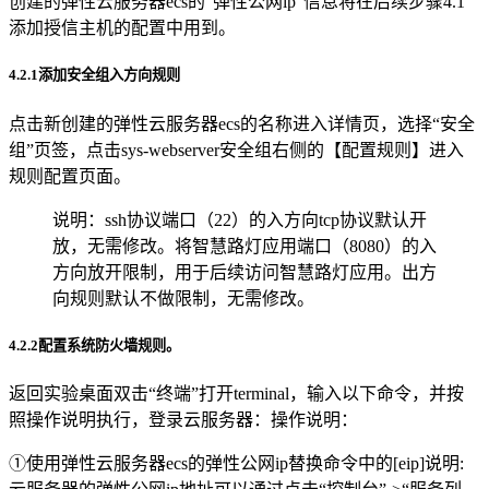
创建的弹性云服务器ecs的“弹性公网ip”信息将在后续步骤4.1
添加授信主机的配置中用到。
4.2.1添加安全组入方向规则
点击新创建的弹性云服务器ecs的名称进入详情页，选择“安全
组”页签，点击sys-webserver安全组右侧的【配置规则】进入
规则配置页面。
说明：ssh协议端口（22）的入方向tcp协议默认开
放，无需修改。将智慧路灯应用端口（8080）的入
方向放开限制，用于后续访问智慧路灯应用。出方
向规则默认不做限制，无需修改。
4.2.2配置系统防火墙规则。
返回实验桌面双击“终端”打开terminal，输入以下命令，并按
照操作说明执行，登录云服务器：操作说明：
①使用弹性云服务器ecs的弹性公网ip替换命令中的[eip]说明: