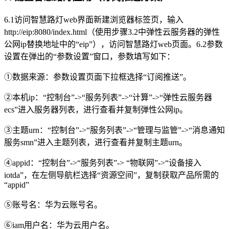
6.1访问智慧路灯web界面新建浏览器标签页，输入
http://eip:8080/index.html（使用步骤3.2中弹性云服务器的弹性
公网ip替换地址中的“eip”），访问智慧路灯web页面。6.2参数
设置在弹出的“参数设置”窗口，参数填写如下：
①数据来源：参数设置页面下拉框选择“订阅推送”。
②本机ip：“控制台”->“服务列表”->“计算”->“弹性云服务器
ecs”进入服务器列表，进行查看并复制弹性公网ip。
③主题urn：“控制台”->“服务列表”->“管理与监管”->“消息通知
服务smn”进入主题列表，进行查看并复制主题urn。
④appid：“控制台”->“服务列表”-> “物联网”->“设备接入
iotda”，在左侧导航栏选择“资源空间”，复制获取产品所需的
“appid”
⑤账号名：华为云账号名。
⑥iam用户名：华为云用户名。