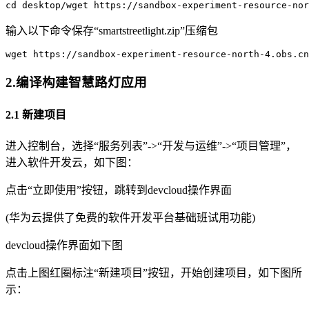
cd desktop
/
wget https
:
/
/
sandbox
-
experiment
-
resource
-
nor
输入以下命令保存“smartstreetlight.zip”压缩包
wget https
:
//sandbox-experiment-resource-north-4.obs.cn
2.编译构建智慧路灯应用
2.1 新建项目
进入控制台，选择“服务列表”->“开发与运维”->“项目管理”，
进入软件开发云，如下图：
点击“立即使用”按钮，跳转到devcloud操作界面
(华为云提供了免费的软件开发平台基础班试用功能)
devcloud操作界面如下图
点击上图红圈标注“新建项目”按钮，开始创建项目，如下图所
示：