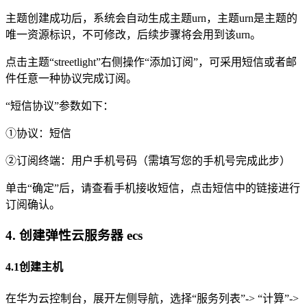
主题创建成功后，系统会自动生成主题urn，主题urn是主题的
唯一资源标识，不可修改，后续步骤将会用到该urn。
点击主题“streetlight”右侧操作“添加订阅”，可采用短信或者邮
件任意一种协议完成订阅。
“短信协议”参数如下：
①协议：短信
②订阅终端：用户手机号码（需填写您的手机号完成此步）
单击“确定”后，请查看手机接收短信，点击短信中的链接进行
订阅确认。
4. 创建弹性云服务器 ecs
4.1创建主机
在华为云控制台，展开左侧导航，选择“服务列表”-> “计算”->