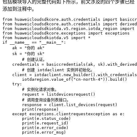
包括模块导入的完整代码如下所示，前文涉及的四个步骤已经
添加到注释中。
from
 huaweicloudsdkcore
.
auth
.
credentials 
import
from
 huaweicloudsdkcore
.
auth
.
credentials 
import
from
 huaweicloudsdkiotda
.
v5
.
region
.
iotda_region 
import
from
 huaweicloudsdkcore
.
exceptions 
import
from
 huaweicloudsdkiotda
.
v5 
import
*
if
 __name__ 
==
"__main__"
:
    ak 
=
"你的 ak"
    sk 
=
"你的 sk"
# 创建认证。
    credentials 
=
 basiccredentials
(
ak
,
 sk
)
.
with_derived
# 创建 iotdaclient 实例并初始化。
    client 
=
 iotdaclient
.
new_builder
(
)
.
with_credentials
        iotdaregion
.
value_of
(
"cn-north-4"
)
)
.
build
(
)
try
:
# 实例化请求对象。
        request 
=
 listdevicesrequest
(
)
# 调用查询设备列表接口。
        response 
=
 client
.
list_devices
(
request
)
print
(
response
)
except
 exceptions
.
clientrequestexception 
as
 e
:
print
(
e
.
status_code
)
print
(
e
.
request_id
)
print
(
e
.
error_code
)
print
(
e
.
error_msg
)