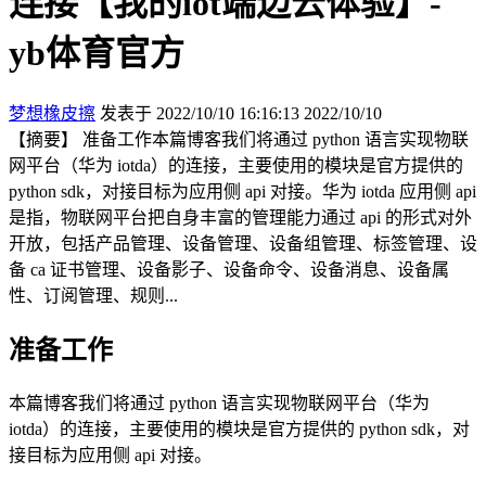
连接【我的iot端边云体验】-
yb体育官方
梦想橡皮擦
发表于 2022/10/10 16:16:13
2022/10/10
【摘要】 准备工作本篇博客我们将通过 python 语言实现物联
网平台（华为 iotda）的连接，主要使用的模块是官方提供的
python sdk，对接目标为应用侧 api 对接。华为 iotda 应用侧 api
是指，物联网平台把自身丰富的管理能力通过 api 的形式对外
开放，包括产品管理、设备管理、设备组管理、标签管理、设
备 ca 证书管理、设备影子、设备命令、设备消息、设备属
性、订阅管理、规则...
准备工作
本篇博客我们将通过 python 语言实现物联网平台（华为
iotda）的连接，主要使用的模块是官方提供的 python sdk，对
接目标为应用侧 api 对接。