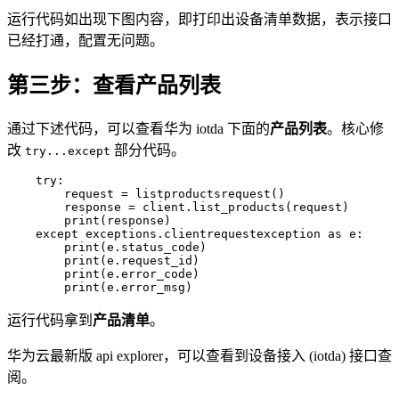
运行代码如出现下图内容，即打印出设备清单数据，表示接口
已经打通，配置无问题。
第三步：查看产品列表
通过下述代码，可以查看华为 iotda 下面的
产品列表
。核心修
改
部分代码。
try...except
try
:
        request 
=
 listproductsrequest
(
)
        response 
=
 client
.
list_products
(
request
)
print
(
response
)
except
 exceptions
.
clientrequestexception 
as
 e
:
print
(
e
.
status_code
)
print
(
e
.
request_id
)
print
(
e
.
error_code
)
print
(
e
.
error_msg
)
运行代码拿到
产品清单
。
华为云最新版 api explorer，可以查看到设备接入 (iotda) 接口查
阅。