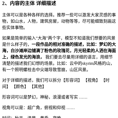
2、内容的主体 详细描述
主体可以是各种各样的选择。推荐一些可以激发大家灵感的事
物，如山水，人物，建筑房屋，动物等等，尽可能细致刻画这
些实体事物。
如果是简单的输入“大海”两个字，模型不知道我们想要的风景
是什么样子的，
一段作品的相对准确的描述，比如：梦幻的大
海，白沙滩岸边铺满了粉色的玫瑰花，月光轻柔的人洒在海面
上，绿色发光的海浪，
我们要去尽量用详细的语言，用细节
清楚的描述我们幻想的场景。比如：云中的skyrim风格的山，
有一个照明螺栓击中尖端导致雪崩，山区风景。
对于详细的描述，我们可以拆分【形容词】 【视角】 【时
间】 【颜色】 【其他】
形容词可以是梦幻，神秘，浪漫或者写实 ……
视角可以是：超广角，俯视和仰视 ……