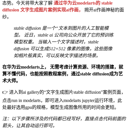
态势。今天将带大家了解
通过华为云modelarts的 stable
diffusion 文字生成图片案例实现ai作画，
揭开ai作画神秘的面
纱。
stable diffusion 是一个“文本到图片的人工智能模
型。 近日，stable ai 公司向公众开放了它的预训练
模型权重。 当输入一个文字描述时，stable
diffusion 可以生成512×512 像素的图像，这些图像
如相片般真实，可以反映文字描述的场景。
在华为云modelarts上，
无需考虑计算资源、环境的搭建，就
算不懂代码，也能按照教程案例，通过stable diffusion成为艺
术大师。
👉 进入到ai gallery的“文字生成图片stable diffusion”案例页面，
点击run in modelarts，即可进入modelarts jupyter运行环境，此
处最好选用gpu的规格，模型生成图像所用的时间会更短。
注：以下步骤所涉及的代码都已经写好，直接点击代码前面的
箭头，让其自动运行即可。