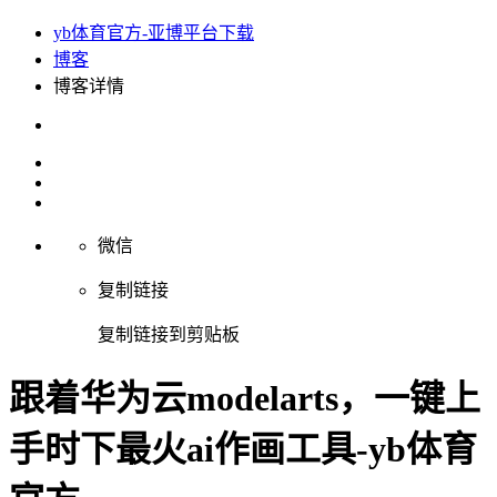
yb体育官方-亚博平台下载
博客
博客详情
微信
复制链接
复制链接到剪贴板
跟着华为云modelarts，一键上
手时下最火ai作画工具-yb体育