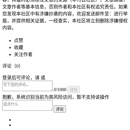
文章作者等基本信息，否则作者和本社区有权追究责任。如果
您发现本社区中有涉嫌抄袭的内容，欢迎发送邮件至：进行举
报，并提供相关证据，一经查实，本社区将立刻删除涉嫌侵权
内容。
点赞
收藏
关注作者
评论（
0
）
登录后可评论，请 或
0
/1000
评论
抱歉，系统识别当前为高风险访问，暂不支持该操作
评论