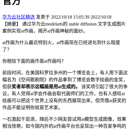
官方
华为云社区精选
发表于 2022/10/18 15:05:39
2022/10/18
【摘要】 通过华为云modelarts的 stable diffusion 文字生成图片
案例实现ai作画，揭开ai作画神秘的面纱。
ai作画为什么最近特别火，ai作画现在已经进化到什么程度
了？
你相信下面的画作是ai作画吗？
前段时间，在美国科罗拉多州的一个博览会上，有人用下面这
幅名为《空间歌剧院》的作品拿到了博览会数字绘画的金奖，
但获
奖者却表示这幅画是用ai生成的。
该奖项引起了很大的争
议，有人觉得ai学会作画会取代画师们的工作，也有人感叹ai
绘画可以把这个世界上没有的东西展现出来，但凭借ai获奖的
作品不能证明你就是艺术家。
一石激起千层浪，随后不少网友尝试用ai模型生成图像，效果
相当惊艳，如今国内外的ai作画平台也呈现出一种百家争鸣的