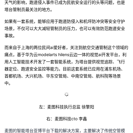
天气的影响，跑道侵入事件已成为民航安全运行的头等问题，也是
塔台管制员最关注的地方。
如果有一套系统，能够应用于跑道防侵入和机坪防冲突等安全守护
场景，不仅可以大大减轻管制员的压力，也可以有效防范跑道安全
事故。
而来自于上海的两位民间ai爱好者，关注到航空交通管制这个领域的
痛点，基于华为云modelarts hilens云边一体的视觉ai开发平台，利
用人工智能技术开发了一套智能系统，为塔台提供视觉追踪、飞行
器定位、跑道安全监控等能力。目前这套系统已应用在浦东机场、
首都机场、大兴机场、华东空管局、中南空管局、航科院等场景
中。
左：麦图科技执行总监 徐擎阳
右：麦图科技cto 李鑫
麦图的智能塔台亚博平台下载的解决方案，主要解决了传统空管模