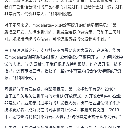
我们在管制语音识别的产品
ai
核心开发过程中已经体会过一遍，过程
非常痛苦，代价非常大。
”
徐擎阳说道。
对于麦图来说，
modelarts
带来的效率提升的价值显而易见：
“
第一
版模型开发，从标定到训练，到最后给客户做演示，只花了三天时
间。如果用传统的方法做，可能连服务器的快递都寄不到。
”
除了快速更新之外，麦图科技不再需要购买大量的计算设备，华为
云
modelarts
随用随花的计费方式大幅减少了费用开支，方便快速尝
试的需求。“华为云给与了我们很多支持和帮助，如产品开发、技术
指导，还有市场宣传，收获了一些yb体育官方的合作伙伴和客户资
源。” 徐擎阳表示。
回想起与华为云结缘，徐擎阳表示，第一次接触华为是在
2016
年，
由于工作关系关注到华为的
ict
能力开放模式，对开发者和中小企业
非常友好，后来参加过华为的开发者大赛，也在社区里认识了不少
技术爱好者，成为现在的同事和商业伙伴。李鑫笑着说道：“
2019
年，老徐邀请我参加华为云
ai
大赛，那时候算是正式结识华为云。”
从民间技术爱好者的阶段接触到华为云，这也为后期二位在创业团