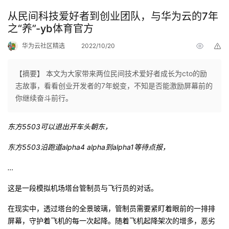
从民间科技爱好者到创业团队，与华为云的7年
之“养”-yb体育官方
华为云社区精选
2022/10/20
举
报
【摘要】 本文为大家带来两位民间技术爱好者成长为cto的励
志故事，看看创业开发者的7年蜕变，不知是否能激励屏幕前的
你继续奋斗前行。
东方5503可以退出开车头朝东，
东方5503沿跑道alpha4 alpha到alpha1等待点报，
…
这是一段模拟机场塔台管制员与飞行员的对话。
在现实中，透过塔台的全景玻璃，管制员需要紧盯着眼前的一排排
屏幕，守护着飞机的每一次起降。随着飞机起降架次的增多，恶劣