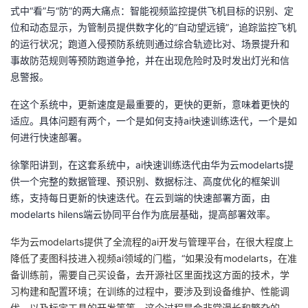
式中“看”与“防”的两大痛点：智能视频监控提供飞机目标的识别、定
位和动态显示，为管制员提供数字化的“自动望远镜”，追踪监控飞机
的运行状况；跑道入侵预防系统则通过综合轨迹比对、场景提升和
事故防范规则等预防跑道争抢，并在出现危险时及时发出灯光和信
息警报。
在这个系统中，更新速度是最重要的，更快的更新，意味着更快的
适应。具体问题有两个，一个是如何支持
ai
快速训练迭代，一个是如
何进行快速部署。
徐擎阳讲到，在这套系统中，
ai
快速训练迭代由华为云
modelarts
提
供一个完整的数据管理、预识别、数据标注、高度优化的框架训
练，支持每日更新的快速迭代。在云到端的快速部署方面，由
modelarts hilens
端云协同平台作为底层基础，提高部署效率。
华为云
modelarts
提供了全流程的
ai
开发与管理平台，在很大程度上
降低了麦图科技进入视频
ai
领域的门槛，
“
如果没有
modelarts
，在准
备训练前，需要自己买设备，去开源社区里面找这方面的技术，学
习构建和配置环境；在训练的过程中，要涉及到设备维护、性能调
优，以及标定工具的开发等等。这个过程是会非常漫长和繁杂的，