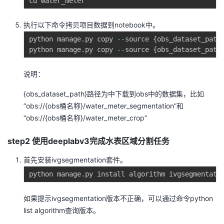
执行以下命令拷贝项目数据到notebook中。
python manage
.
py copy 
-
-
source 
{
obs_dataset_path
python manage
.
py copy 
-
-
source 
{
obs_dataset_path
说明：
{obs_dataset_path}路径为中下载到obs中的数据集，比如
“obs://{obs桶名称}/water_meter_segmentation”和
“obs://{obs桶名称}/water_meter_crop”
step2 使用deeplabv3完成水表区域分割任务
首先安装ivgsegmentation套件。
python manage
.
py install algorithm ivgsegmentati
如果提示ivgsegmentation版本不正确，可以通过命令python
list algorithm查询版本。