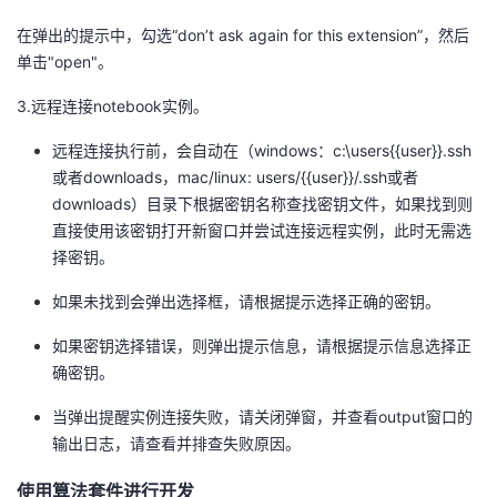
在弹出的提示中，勾选“don’t ask again for this extension”，然后
单击"open"。
3.远程连接notebook实例。
远程连接执行前，会自动在（windows：c:\users{{user}}.ssh
或者downloads，mac/linux: users/{{user}}/.ssh或者
downloads）目录下根据密钥名称查找密钥文件，如果找到则
直接使用该密钥打开新窗口并尝试连接远程实例，此时无需选
择密钥。
如果未找到会弹出选择框，请根据提示选择正确的密钥。
如果密钥选择错误，则弹出提示信息，请根据提示信息选择正
确密钥。
当弹出提醒实例连接失败，请关闭弹窗，并查看output窗口的
输出日志，请查看并排查失败原因。
使用算法套件进行开发