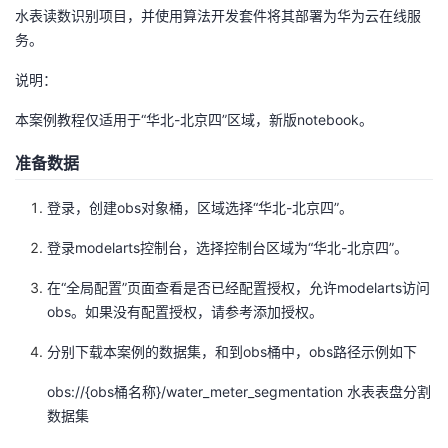
水表读数识别项目，并使用算法开发套件将其部署为华为云在线服
务。
说明：
本案例教程仅适用于“华北-北京四”区域，新版notebook。
准备数据
登录，创建obs对象桶，区域选择“华北-北京四”。
登录modelarts控制台，选择控制台区域为“华北-北京四”。
在“全局配置”页面查看是否已经配置授权，允许modelarts访问
obs。如果没有配置授权，请参考添加授权。
分别下载本案例的数据集，和到obs桶中，obs路径示例如下
obs://{obs桶名称}/water_meter_segmentation 水表表盘分割
数据集