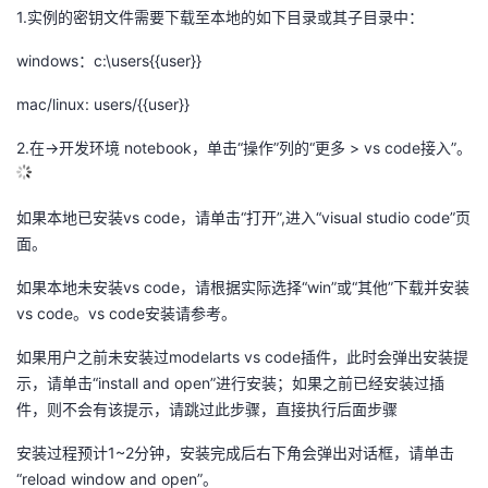
1.实例的密钥文件需要下载至本地的如下目录或其子目录中：
windows：c:\users{{user}}
mac/linux: users/{{user}}
2.在->开发环境 notebook，单击“操作”列的“更多 > vs code接入”。
如果本地已安装vs code，请单击“打开”,进入“visual studio code”页
面。
如果本地未安装vs code，请根据实际选择“win”或“其他”下载并安装
vs code。vs code安装请参考。
如果用户之前未安装过modelarts vs code插件，此时会弹出安装提
示，请单击“install and open”进行安装；如果之前已经安装过插
件，则不会有该提示，请跳过此步骤，直接执行后面步骤
安装过程预计1~2分钟，安装完成后右下角会弹出对话框，请单击
“reload window and open”。