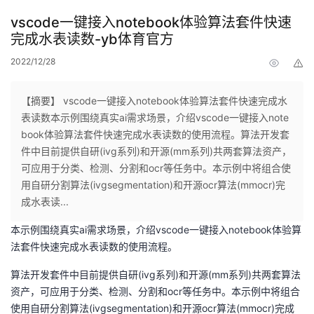
vscode一键接入notebook体验算法套件快速
完成水表读数-yb体育官方
2022/12/28
举
报
【摘要】 vscode一键接入notebook体验算法套件快速完成水
表读数本示例围绕真实ai需求场景，介绍vscode一键接入note
book体验算法套件快速完成水表读数的使用流程。算法开发套
件中目前提供自研(ivg系列)和开源(mm系列)共两套算法资产，
可应用于分类、检测、分割和ocr等任务中。本示例中将组合使
用自研分割算法(ivgsegmentation)和开源ocr算法(mmocr)完
成水表读...
本示例围绕真实ai需求场景，介绍vscode一键接入notebook体验算
法套件快速完成水表读数的使用流程。
算法开发套件中目前提供自研(ivg系列)和开源(mm系列)共两套算法
资产，可应用于分类、检测、分割和ocr等任务中。本示例中将组合
使用自研分割算法(ivgsegmentation)和开源ocr算法(mmocr)完成