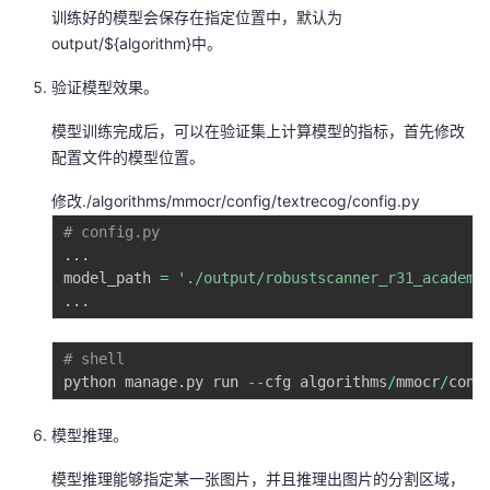
训练好的模型会保存在指定位置中，默认为
output/${algorithm}中。
验证模型效果。
模型训练完成后，可以在验证集上计算模型的指标，首先修改
配置文件的模型位置。
修改./algorithms/mmocr/config/textrecog/config.py
# config.py
.
.
.
model_path 
=
'./output/robustscanner_r31_academi
.
.
.
# shell 
python manage
.
py run 
-
-
cfg algorithms
/
mmocr
/
conf
模型推理。
模型推理能够指定某一张图片，并且推理出图片的分割区域，