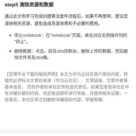
step5 清除资源和数据
通过此示例学习完成创建算法套件流程后，如果不再使用，建议您
清除相关资源，避免造成资源浪费和不必要的费用。
停止notebook：在“notebook”页面，单击对应实例操作列的
“停止”。
删除数据：点击，前往obs控制台，删除上传的数据，然后删
除文件夹及obs桶。
【亚博平台下载的版权声明】本文为华为云社区用户原创内容，转
载时必须标注文章的来源（华为云社区）、文章链接、文章作者等
基本信息， 否则作者和本社区有权追究责任。如果您发现本社区中
有涉嫌抄袭的内容，欢迎发送邮件进行举报，并提供相关证据，一
经查实，本社区将立刻删除涉嫌侵权内容，举报邮箱：