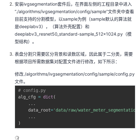
安装ivgsegmentation套件后，在界面左侧的工程目录中进入
“./algorithms/ivgsegmentation/config/sample”文件夹中查看
目前支持的分割模型，以sample为例（sample默认的算法就
是deeplabv3），（算法外壳配置）和
deeplabv3_resnet50_standard-sample_512x1024.py（模
型结构）。
表盘分割只需要区分背景和读数区域，因此属于二分类，需要
根据项目所需数据集对配置文件进行修改，如下所示：
修改./algorithms/ivgsegmentation/config/sample/config.py
文件。
# config.py
alg_cfg 
=
dict
(
.
.
.
    data_root
=
'data/raw/water_meter_segmentation
.
.
.
)