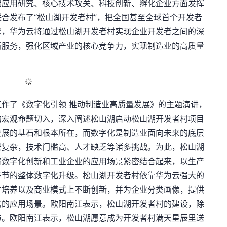
础应用研究、核心技术攻关、科技创新、孵化企业方面发挥
合发布了“松山湖开发者村”，把全国甚至全球首个开发者
求，华为云将通过松山湖开发者村实现企业开发者之间的深
新服务，强化区域产业的核心竞争力，实现制造业的高质量
作了《数字化引领 推动制造业高质量发展》的主题演讲，
的宏观命题切入，深入阐述松山湖启动松山湖开发者村项目
发展的基石和根本所在，而数字化是制造业面向未来的底层
景复杂，技术门槛高、人才缺乏等诸多挑战。为此，松山湖
将数字化创新和工业企业的应用场景紧密结合起来，以生产
环节的整体数字化升级。松山湖开发者村依靠华为云强大的
才培养以及商业模式上不断创新，并为企业分类画像，提供
富的应用场景。欧阳南江表示，松山湖开发者村的建设，除
与。欧阳南江表示，松山湖愿意成为开发者村满天星辰里送