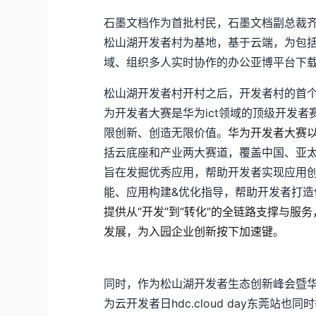
石墨文档作为首批村民，石墨文档副总裁
松山湖开发者村为基地，基于云端，为包
域、组织多人实时协作的办公亚博平台下
松山湖开发者村开村之后，开发者村的首
为开发者大赛是华为ict领域的顶级开发
限创新、创造无限价值。
华为开发
者大赛
括云底座和产业两大赛道，覆盖中国、亚太
旨在发掘优秀应用，帮助开发者实现应用
能、应用构建&优化指导，帮助开发者打造
提供从“开发”到“转化”的全链路支撑与服
发展，为入园企业创新按下加速键
。
同时，作为松山湖开发者生态创新峰会暨
为云开发者日hdc.cloud day东莞