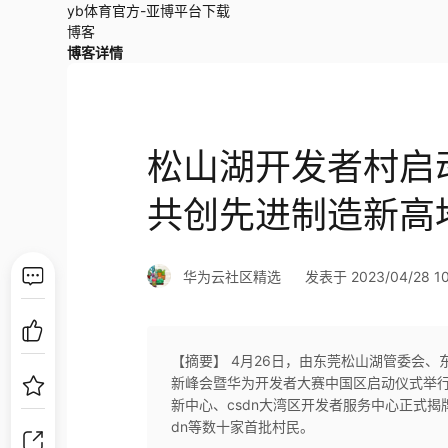
yb体育官方-亚博平台下载
博客
博客详情
松山湖开发者村启
共创先进制造新高地
华为云社区精选
发表于 2023/04/28 10
【摘要】 4月26日，由东莞松山湖管委会
新峰会暨华为开发者大赛中国区启动仪式举
新中心、csdn大湾区开发者服务中心正式揭
dn等数十家首批村民。