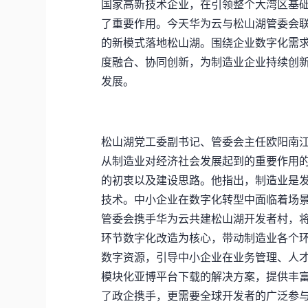
国家高新技术企业，在引领整个大湾区基
了重要作用。今天华为云与松山湖管委会联
的新模式落地松山湖。围绕企业数字化需
度融合、协同创新，为制造业企业持续创
发展。
松山湖党工委副书记、管委会主任欧阳南江
从制造业对经济社会发展起到的重要作用
的初衷以及建设思路。他指出，制造业是
技术。中小企业在数字化转型中面临着场
管委会携手华为云共建松山湖开发者村，
环节数字化改造为核心，带动制造业各个
数字资源，引导中小企业在业务管理、人
模块化亚博平台下载的解决方案，提供丰
了政企携手，更需要全球开发者的广泛参