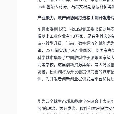
csdn创始人蒋涛，石墨文档副总裁齐惊等
产业聚力，政产
研
协同打造松山湖
开发者
东莞市委副书记、松山湖党工委书记刘炜表
模以上工业企业有1.3万家，是名副其实的
造业转型升级，当前，数字经济的赋能尤
擎，22年间实现了从产业园区、到国家高
科学城市集聚了中国散裂中子源等国家级大
高等学校，这里创新资源集聚，是大湾区
发者，松山湖将为开发者提供完善的城市
训，为开发者创新创业提供发展平台和优
华为云全球生态部总裁康宁在峰会上表示华为
务”的理念，为开发者、伙伴和客户提供安