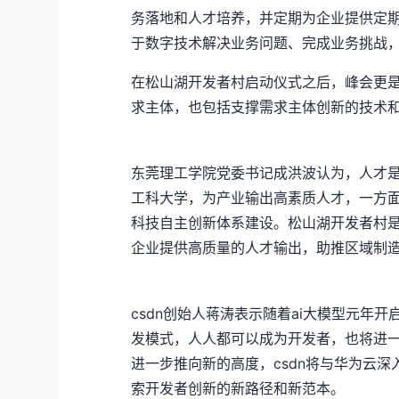
务落地和人才培养，并定期为企业提供定
于数字技术解决业务问题、完成业务挑战
在松山湖开发者村启动仪式之后，峰会更
求主体，也包括支撑需求主体创新的技术
东莞理工学院党委书记成洪波认为，人才
工科大学，为产业输出高素质人才，一方
科技自主创新体系建设。松山湖开发者村
企业提供高质量的人才输出，助推区域制
csdn创始人蒋涛表示随着ai大模型元年
发模式，人人都可以成为开发者，也将进
进一步推向新的高度，csdn将与华为云深
索开发者创新的新路径和新范本。