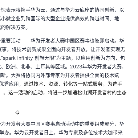
齐惊表示将携手华为云，通过与华为云底座的协同创新，以
括小微企业到跨国际的大型企业提供高效的跨越时间、地
载的解决方案。
个重要活动——华为开发者大赛中国区赛事也随即启动。华
者赛事，将技术创新成果全面向开发者开放，让开发者实现无
以
“spark infinity 创想无限”为主题
，
以应用创新为方向，包
、欧洲、北非、土耳其等区域。2023年华为开发者大赛，
创新。大赛将协同内外部专家为开发者提供全面的技术赋
优秀应用，
通过技术、资源、转化等一站式服务，为选手
务，。这一活动的启动，将进一步加速松山湖
开发者村的
生态
华为开发者大赛中国区赛事启动活动中的重要组成部分，华
站也同时举办。华为云开发者日上，华为专家及多位技术大咖带来