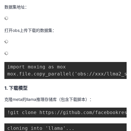
数据集地址：
打开obs上传下载的数据集：
import moxing as mox

1. 下载模型
克隆meta的llama推理存储库（包含下载脚本）：
cloning into 'llama'...
