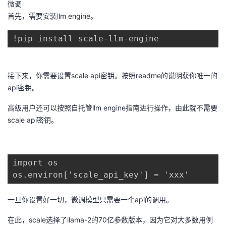
微调
首先，需要安装llm engine。
!pip install scale-llm-engine
接下来，你需要设置scale api密钥。按照readme的说明获你唯一的
api密钥。
高级用户还可以按照自托管llm engine指南进行操作，由此就不需要
scale api密钥。
import os

os.environ['scale_api_key'] = 'xxx'
一旦你设置好一切，微调模型只需要一个api的调用。
在此，scale选择了llama-2的70亿参数版本，因为它对大多数用例