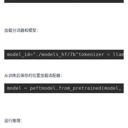
加载分词器和模型：
model_id="./models_hf/7b"tokenizer = llama
从训练后保存的位置加载适配器：
model = peftmodel.from_pretrained(model, "
运行推理：