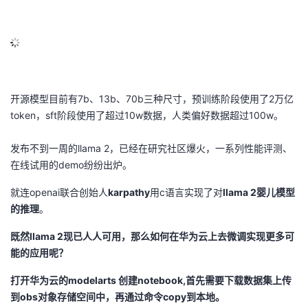
开源模型目前有7b、13b、70b三种尺寸，预训练阶段使用了2万亿
token，sft阶段使用了超过10w数据，人类偏好数据超过100w。
发布不到一周的llama 2，已经在研究社区爆火，一系列性能评测、
在线试用的demo纷纷出炉。
就连openai联合创始人
karpathy
用c语言实现了对
llama 2婴儿模型
的推理
。
既然llama 2现已人人可用，那么如何在华为云上去微调实现更多可
能的应用呢？
打开华为云的modelarts 创建notebook,首先需要下载数据集上传
到obs对象存储空间中，再通过命令copy到本地。