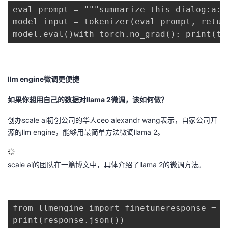
eval_prompt = """summarize this dialog:a: 
model_input = tokenizer(eval_prompt, retur
model.eval()with torch.no_grad(): print(to
llm engine微调更便捷
如果你想用自己的数据对llama 2微调，该如何做？
创办scale ai初创公司的华人ceo alexandr wang表示，自家公司开
源的llm engine，能够用最简单方法微调llama 2。
scale ai的团队在一篇博文中，具体介绍了llama 2的微调方法。
from llmengine import finetuneresponse = f
print(response.json())