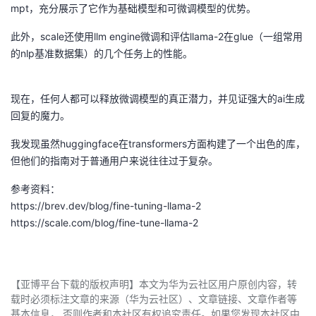
mpt，充分展示了它作为基础模型和可微调模型的优势。
此外，scale还使用llm engine微调和评估llama-2在glue（一组常用
的nlp基准数据集）的几个任务上的性能。
现在，任何人都可以释放微调模型的真正潜力，并见证强大的ai生成
回复的魔力。
我发现虽然huggingface在transformers方面构建了一个出色的库，
但他们的指南对于普通用户来说往往过于复杂。
参考资料：
https://brev.dev/blog/fine-tuning-llama-2
https://scale.com/blog/fine-tune-llama-2
【亚博平台下载的版权声明】本文为华为云社区用户原创内容，转
载时必须标注文章的来源（华为云社区）、文章链接、文章作者等
基本信息， 否则作者和本社区有权追究责任。如果您发现本社区中