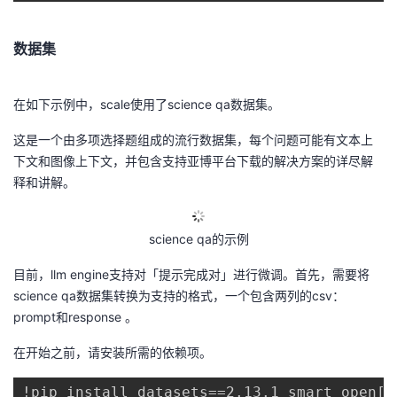
数据集
在如下示例中，scale使用了science qa数据集。
这是一个由多项选择题组成的流行数据集，每个问题可能有文本上
下文和图像上下文，并包含支持亚博平台下载的解决方案的详尽解
释和讲解。
science qa的示例
目前，llm engine支持对「提示完成对」进行微调。首先，需要将
science qa数据集转换为支持的格式，一个包含两列的csv：
prompt和response 。
在开始之前，请安装所需的依赖项。
!pip install datasets==2.13.1 smart_open[s