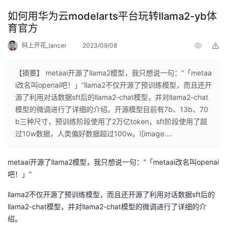
如何用华为云modelarts平台玩转llama2-yb体
育官方
码上开花_lancer
2023/09/08
举
报
【摘要】 metaai开源了llama2模型，我只想说一句：“「metaa
i改名叫openai吧！」”llama2不仅开源了预训练模型，而且还开
源了利用对话数据sft后的llama2-chat模型，并对llama2-chat
模型的微调进行了详细的介绍。开源模型目前有7b、13b、70
b三种尺寸，预训练阶段使用了2万亿token，sft阶段使用了超
过10w数据，人类偏好数据超过100w。![image....
metaai开源了llama2模型，我只想说一句：“「metaai改名叫openai
吧！」”
llama2不仅开源了预训练模型，而且还开源了利用对话数据sft后的
llama2-chat模型，并对llama2-chat模型的微调进行了详细的介
绍。