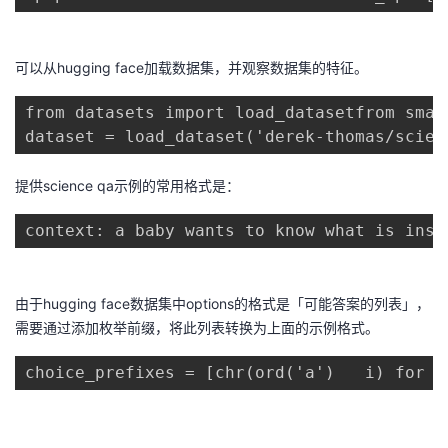
可以从hugging face加载数据集，并观察数据集的特征。
from datasets import load_datasetfrom smar
dataset = load_dataset('derek-thomas/scien
提供science qa示例的常用格式是：
context: a baby wants to know what is insi
由于hugging face数据集中options的格式是「可能答案的列表」，
需要通过添加枚举前缀，将此列表转换为上面的示例格式。
choice_prefixes = [chr(ord('a')   i) for i