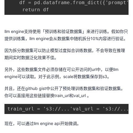
    df = pd.dataframe.from_dict({'prompt':
     return df
llm engine支持使用「预训练和验证数据集」来进行训练。假如你只
提供训练集，llm engine会从数据集中随机拆分10%内容进行验证。
因为拆分数据集可以防止模型过度拟合训练数据，不会导致在推理
期间实时数据泛化效果不佳。
另外，这些数据集文件必须存储在可公开访问的url中，以便llm
engine可以读取。对于此示例，scale将数据集保存到s3。
并且，还在github gist中公开了预处理训练数据集和验证数据集。
你可以直接用这些链接替换train_url和val_url 。
train_url = 's3://...'val_url = 's3://...'
现在，可以通过llm engine api开始微调。