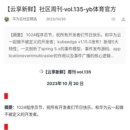
【云享新鲜】社区周刊·vol.135-yb体育官方
华为云社区精选
2023/10/30
举
报
【摘要】 1024程序员节，祝所有开发者们节日快乐，和华为云
一起做不被定义的开发者；kubeedge v1.15.0发布！新增5大
特性；一文剖析了spring 5.x的事件模型、事件发布源码、app
licationeventmulticaster的作用以及事件广播的核心逻辑...
【云享新鲜】周刊
·vol.135
2023
年
10
月 30
日
摘要
：
1024程序员节，祝所有开发者们节日快乐，和华为云一起做
不被定义的开发者。