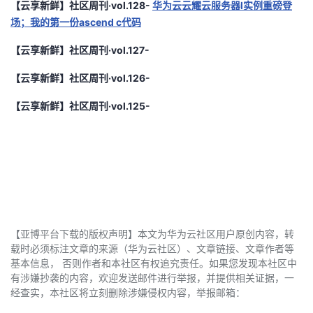
【云享新鲜】社区周刊·vol.128-
华为云云耀云服务器l实例重磅登
场；我的第一份ascend c代码
【云享新鲜】社区周刊·vol.127-
【云享新鲜】社区周刊·vol.126-
【云享新鲜】社区周刊·vol.125-
【亚博平台下载的版权声明】本文为华为云社区用户原创内容，转
载时必须标注文章的来源（华为云社区）、文章链接、文章作者等
基本信息， 否则作者和本社区有权追究责任。如果您发现本社区中
有涉嫌抄袭的内容，欢迎发送邮件进行举报，并提供相关证据，一
经查实，本社区将立刻删除涉嫌侵权内容，举报邮箱：