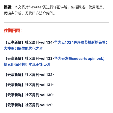
摘要
：
本文将对filewriter类进行详细讲解，包括概述、使用场景、
优缺点分析、类代码方法介绍等。
往期回顾：
【云享新鲜】社区周刊·vol.134-
华为云1024程序员节精彩抢先看；
大模型训练性能优化之道
【云享新鲜】社区周刊·vol.133-
华为云发布codearts apimock；
探索用循环数组实现无锁队列
【云享新鲜】社区周刊·vol.132-
【云享新鲜】社区周刊·vol.131-
【云享新鲜】社区周刊·vol.130-
【云享新鲜】社区周刊·vol.129-