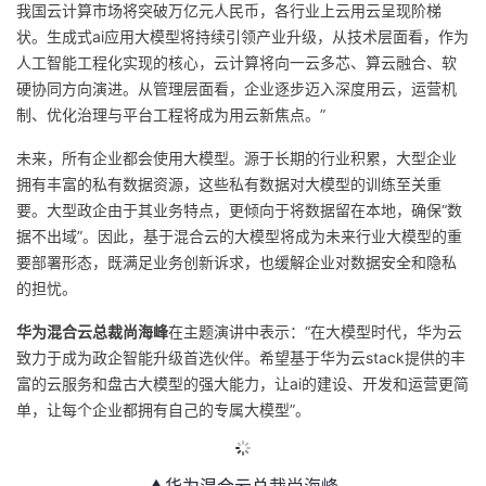
我国云计算市场将突破万亿元人民币，各行业上云用云呈现阶梯
状。生成式ai应用大模型将持续引领产业升级，从技术层面看，作为
人工智能工程化实现的核心，云计算将向一云多芯、算云融合、软
硬协同方向演进。从管理层面看，企业逐步迈入深度用云，运营机
制、优化治理与平台工程将成为用云新焦点。”
未来，所有企业都会使用大模型。源于长期的行业积累，大型企业
拥有丰富的私有数据资源，这些私有数据对大模型的训练至关重
要。大型政企由于其业务特点，更倾向于将数据留在本地，确保“数
据不出域”。因此，基于混合云的大模型将成为未来行业大模型的重
要部署形态，既满足业务创新诉求，也缓解企业对数据安全和隐私
的担忧。
华为混合云总裁尚海峰
在主题演讲中表示：“在大模型时代，华为云
致力于成为政企智能升级首选伙伴。希望基于华为云stack提供的丰
富的云服务和盘古大模型的强大能力，让ai的建设、开发和运营更简
单，让每个企业都拥有自己的专属大模型”。