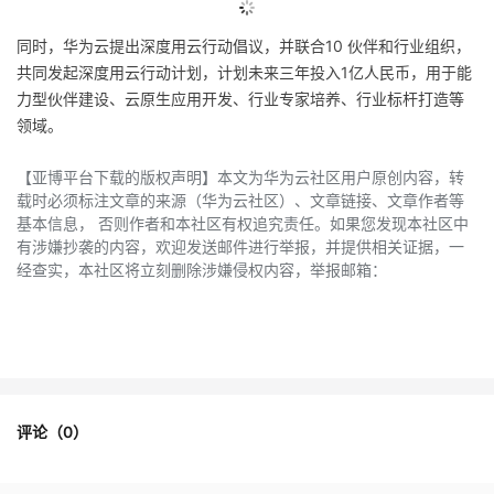
同时，华为云提出深度用云行动倡议，并联合10 伙伴和行业组织，
共同发起深度用云行动计划，计划未来三年投入1亿人民币，用于能
力型伙伴建设、云原生应用开发、行业专家培养、行业标杆打造等
领域。
【亚博平台下载的版权声明】本文为华为云社区用户原创内容，转
载时必须标注文章的来源（华为云社区）、文章链接、文章作者等
基本信息， 否则作者和本社区有权追究责任。如果您发现本社区中
有涉嫌抄袭的内容，欢迎发送邮件进行举报，并提供相关证据，一
经查实，本社区将立刻删除涉嫌侵权内容，举报邮箱：
评论（
0
）