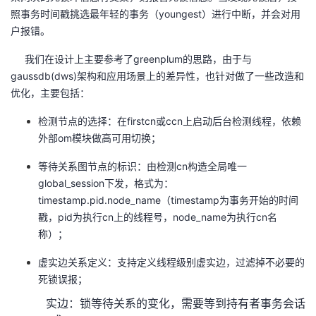
照事务时间戳挑选最年轻的事务（youngest）进行中断，并会对用
户报错。
我们在设计上主要参考了greenplum的思路，由于与
gaussdb(dws)架构和应用场景上的差异性，也针对做了一些改造和
优化，主要包括：
检测节点的选择：在firstcn或ccn上启动后台检测线程，依赖
外部om模块做高可用切换；
等待关系图节点的标识：由检测cn构造全局唯一
global_session下发，格式为：
timestamp.pid.node_name（timestamp为事务开始的时间
戳，pid为执行cn上的线程号，node_name为执行cn名
称）；
虚实边关系定义：支持定义线程级别虚实边，过滤掉不必要的
死锁误报；
实边：锁等待关系的变化，需要等到持有者事务会话