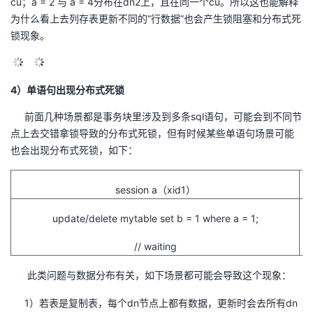
cu；a = 2 与 a = 4分布在dn2上，且在同一个cu。所以这也能解释
为什么看上去列存表更新不同的“行数据”也会产生锁阻塞和分布式死
锁现象。
4）单语句出现分布式死锁
前面几种场景都是事务块里涉及到多条sql语句，可能会到不同节
点上去交错拿锁导致的分布式死锁，但有时候某些单语句场景可能
也会出现分布式死锁，如下：
session a（xid1）
update/delete mytable set b = 1 where a = 1;
// waiting
此类问题与数据分布有关，如下场景都可能会导致这个现象：
1）若表是复制表，每个dn节点上都有数据，更新时会去所有dn