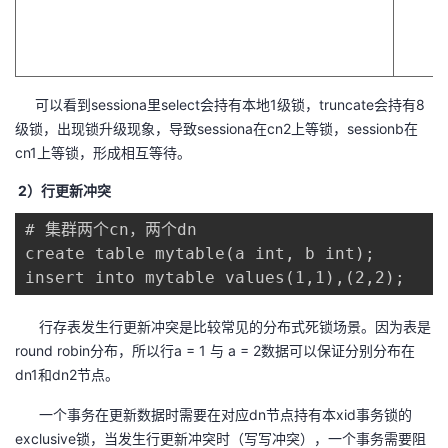
可以看到sessiona里select会持有本地1级锁，truncate会持有8
级锁，出现锁升级现象，导致sessiona在cn2上等锁，sessionb在
cn1上等锁，形成相互等待。
2）行更新冲突
# 集群两个cn，两个dn

create table mytable(a int, b int);

insert into mytable values(1,1),(2,2); 
行存表发生行更新冲突是比较常见的分布式死锁场景。
因为表是
round robin分布，所以行a = 1 与 a = 2数据可以保证分别分布在
dn1和dn2节点。
一个事务在更新数据时需要在对应dn节点持有本xid事务锁的
exclusive锁，当发生行更新冲突时（写写冲突），一个事务需要阻