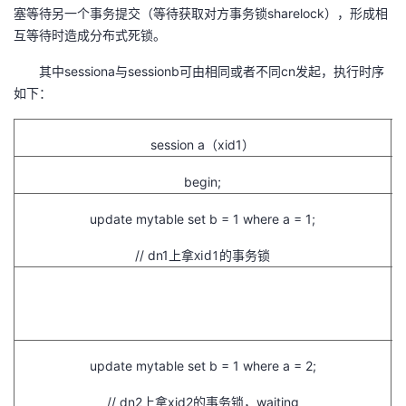
塞等待另一个事务提交（等待获取对方事务锁sharelock），形成相
互等待时造成分布式死锁。
其中sessiona与sessionb可由相同或者不同cn发起，执行时序
如下：
session a（xid1）
begin;
update mytable set b = 1 where a = 1;
拿xid1的事务锁
// dn1上
update mytable set b = 1 where a = 2;
// dn2上
拿xid2的事务锁，
waiting