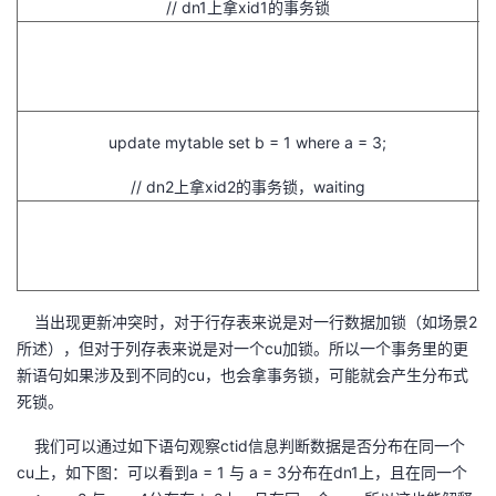
// dn1上
拿xid1的事务锁
update mytable set b = 1 where a = 3;
// dn2上
拿xid2的事务锁，
waiting
当出现更新冲突时，对于行存表来说是对一行数据加锁（如场景2
所述），但对于列存表来说是对一个cu加锁。所以一个事务里的更
新语句如果涉及到不同的cu，也会拿事务锁，可能就会产生分布式
死锁。
我们可以通过如下语句观察ctid信息判断数据是否分布在同一个
cu上，如下图：可以看到a = 1 与 a = 3分布在dn1上，且在同一个