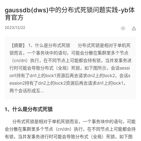
gaussdb(dws)中的分布式死锁问题实践-yb体
育官方
2023/12/22
举
报
【摘要】 1、什么是分布式死锁 分布式死锁是相对于单机死
锁而言，一个事务块中的语句，可能会分散在集群里多个节点
（cn/dn）执行，在不同节点上可能都会持有锁，当并发事务进
行时可能会导致分布式（全局）死锁，如下图所示，会话sessi
on1持有了dn1上的lock1资源后再去请求dn2上的lock2，会话s
ession2持有了dn2上的lock2资源后再去请求dn1上的lock1，
两个会话形成互...
1、什么是分布式死锁
分布式死锁是相对于单机死锁而言，一个事务块中的语句，可能
会分散在集群里多个节点（cn/dn）执行，在不同节点上可能都会持
有锁，当并发事务进行时可能会导致分布式（全局）死锁，如下图