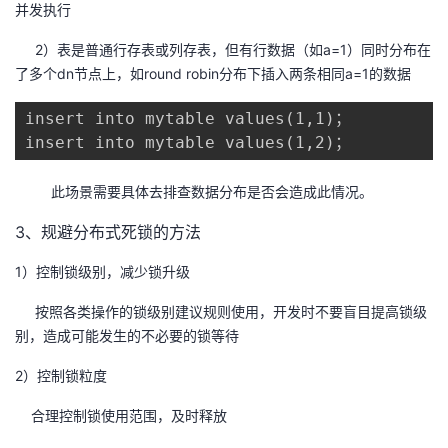
并发执行
2）表是普通行存表或列存表，但有行数据（如a=1）同时分布在
了多个dn节点上，如round robin分布下插入两条相同a=1的数据
insert into mytable values(1,1)；

insert into mytable values(1,2)；
此场景需要具体去排查数据分布是否会造成此情况。
3、规避分布式死锁的方法
1）控制锁级别，减少锁升级
按照各类操作的锁级别建议规则使用，开发时不要盲目提高锁级
别，造成可能发生的不必要的锁等待
2）控制锁粒度
合理控制锁使用范围，及时释放