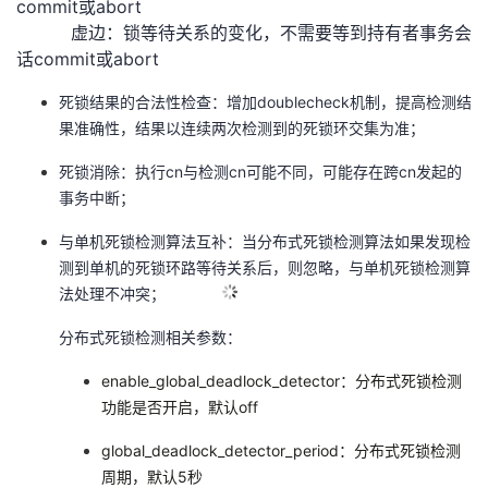
commit或abort
虚边：锁等待关系的变化，不需要等到持有者事务会
话commit或abort
死锁结果的合法性检查：增加doublecheck机制，提高检测结
果准确性，结果以连续两次检测到的死锁环交集为准；
死锁消除：执行cn与检测cn可能不同，可能存在跨cn发起的
事务中断；
与单机死锁检测算法互补：当分布式死锁检测算法如果发现检
测到单机的死锁环路等待关系后，则忽略，与单机死锁检测算
法处理不冲突；
分布式死锁检测相关参数：
enable_global_deadlock_detector：分布式死锁检测
功能是否开启，默认off
global_deadlock_detector_period：分布式死锁检测
周期，默认5秒