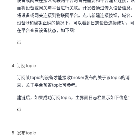
设备或网关在接入物联网平台时首先需要和平台建立连接，从
而将设备或网关与平台进行关联。开发者通过传入设备信息，
将设备或网关连接到物联网平台。点击新建连接按钮，域名、
设备id和秘钥正确的情况下，可以看到日志设备连接成功，可
在平台查看设备状态，如下图：
订阅topic
订阅某topic的设备才能接收broker发布的关于该topic的消
息，关于平台预置topic可参考。
建链后，如果成功订阅topic，主界面日志栏显示如下信息：
发布topic