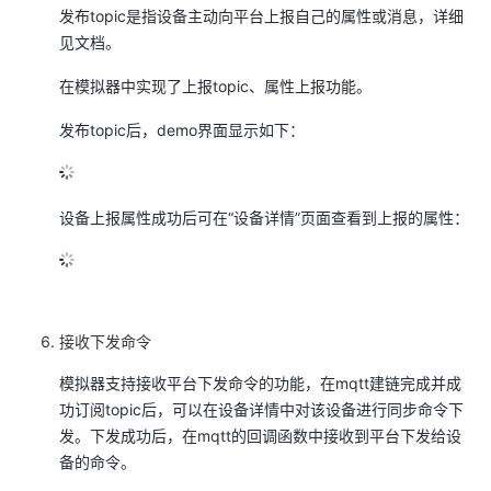
发布topic是指设备主动向平台上报自己的属性或消息，详细
见文档。
在模拟器中实现了上报topic、属性上报功能。
发布topic后，demo界面显示如下：
设备上报属性成功后可在
“设备详情”
页面查看到上报的属性：
接收下发命令
模拟器支持接收平台下发命令的功能，在mqtt建链完成并成
功订阅topic后，可以在设备详情中对该设备进行同步命令下
发。下发成功后，在mqtt的回调函数中接收到平台下发给设
备的命令。