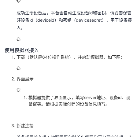
成功注册设备后，平台会自动生成设备id和密钥，请妥善保管
好设备id（deviceid）和密钥（devicesecret），用于设备接
入。
使用模拟器接入
下载（默认是64位操作系统），并启动模拟器，如下图：
界面展示
模拟器提供了界面显示，填写server地址、设备id、设
备密钥。请根据实际创建的设备信息填写。
新建连接