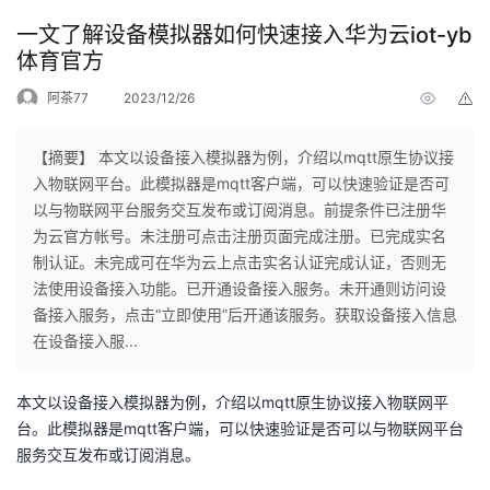
一文了解设备模拟器如何快速接入华为云iot-yb
体育官方
阿茶77
2023/12/26
举
报
【摘要】 本文以设备接入模拟器为例，介绍以mqtt原生协议接
入物联网平台。此模拟器是mqtt客户端，可以快速验证是否可
以与物联网平台服务交互发布或订阅消息。前提条件已注册华
为云官方帐号。未注册可点击注册页面完成注册。已完成实名
制认证。未完成可在华为云上点击实名认证完成认证，否则无
法使用设备接入功能。已开通设备接入服务。未开通则访问设
备接入服务，点击“立即使用”后开通该服务。获取设备接入信息
在设备接入服...
本文以设备接入模拟器为例，介绍以mqtt原生协议接入物联网平
台。此模拟器是mqtt客户端，可以快速验证是否可以与物联网平台
服务交互发布或订阅消息。