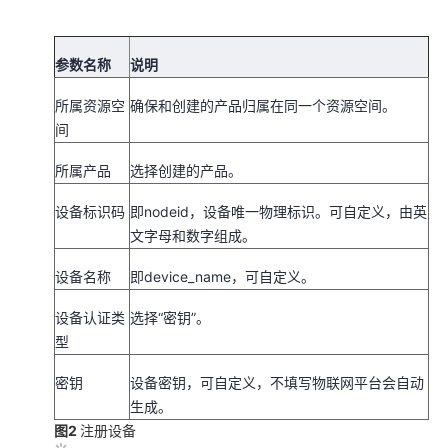
参数名称
说明
所属资源空
确保和创建的产品归属在同一个资源空间。
间
所属产品
选择创建的产品。
设备标识码
即nodeid，设备唯一物理标识。可自定义，由英
文字母和数字组成。
设备名称
即device_name，可自定义。
设备认证类
选择
“密钥”
。
型
密钥
设备密钥，可自定义，不填写物联网平台会自动
生成。
图2
注册设备