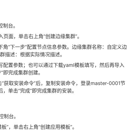
缘控制台。
进入页面，单击右上角“创建边缘集群”。
下角“下一步”配置节点信息参数。边缘集群名称：自定义边
边缘集群描述：根据实际情况描述。
配置参数；也可以通过下载yaml模板填写，然后再导入
步”即完成集群创建。
获取安装命令”后，复制安装命令，登录master-0001节
，单击“完成”即完成集群的安装。
缘控制台。
模板
”
，单击右上角
“创建应用模板”
。