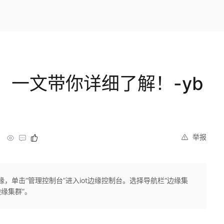
，一文带你详细了解！-yb
举报
缘，单击“管理控制台”进入iot边缘控制台。选择导航栏“边缘集
边缘集群”。