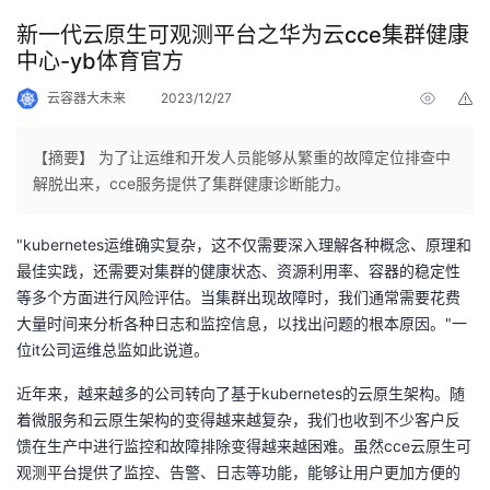
新一代云原生可观测平台之华为云cce集群健康
中心-yb体育官方
云容器大未来
2023/12/27
举
报
【摘要】 为了让运维和开发人员能够从繁重的故障定位排查中
解脱出来，cce服务提供了集群健康诊断能力。
"kubernetes运维确实复杂，这不仅需要深入理解各种概念、原理和
最佳实践，还需要对集群的健康状态、资源利用率、容器的稳定性
等多个方面进行风险评估。当集群出现故障时，我们通常需要花费
大量时间来分析各种日志和监控信息，以找出问题的根本原因。"一
位it公司运维总监如此说道。
近年来，越来越多的公司转向了基于kubernetes的云原生架构。随
着微服务和云原生架构的变得越来越复杂，我们也收到不少客户反
馈在生产中进行监控和故障排除变得越来越困难。虽然cce云原生可
观测平台提供了监控、告警、日志等功能，能够让用户更加方便的