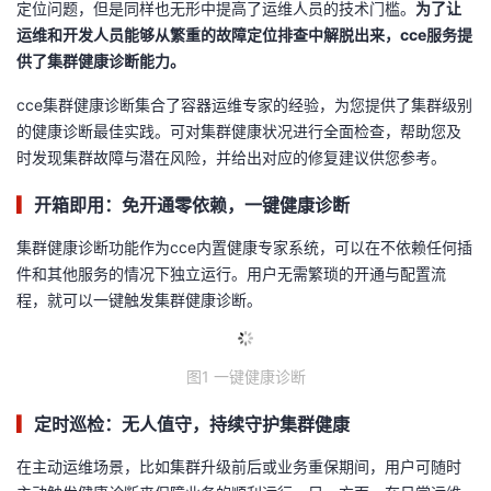
定位问题，但是同样也无形中提高了运维人员的技术门槛。
为了让
运维和开发人员能够从繁重的故障定位排查中解脱出来，cce服务提
供了集群健康诊断能力。
cce集群健康诊断集合了容器运维专家的经验，为您提供了集群级别
的健康诊断最佳实践。可对集群健康状况进行全面检查，帮助您及
时发现集群故障与潜在风险，并给出对应的修复建议供您参考。
▎
开箱即用：免开通零依赖，一键健康诊断
集群健康诊断功能作为cce内置健康专家系统，可以在不依赖任何插
件和其他服务的情况下独立运行。用户无需繁琐的开通与配置流
程，就可以一键触发集群健康诊断。
图1 一键健康诊断
▎
定时巡检：无人值守，持续守护集群健康
在主动运维场景，比如集群升级前后或业务重保期间，用户可随时