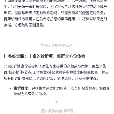
主动触发健康诊断来保障业务的顺利运行。另一方面，在日常运维
中，我们无法一直盯屏保障，为了将客户从这种低级的劳动中解放
出来，健康诊断支持定时巡检功能，只需要简单的配置定时任务，
健康诊断任务就可以在后台守护您的集群健康，并将检查结果定时
存档，方便随时回溯复盘。
图2 健康检查结果
▎
多维诊断：丰富的诊断项，集群全方位体检
cce集群健康诊断提炼了运维专家提供的高频故障案例，覆盖了集
群/核心插件/节点/工作负载/外部依赖等多种维度的健康检查，并且
所有的诊断项都给出了风险评级、影响风险、以及修复建议。
集群维度
：包括集群运维能力检查，安全组配置检查，集群资
源规划检查等诊断项。
图3 集群维度诊断项