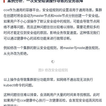
▎
案例分析：一次安全组误操作导致的业务故障
cce作为通用的容器平台，安全组规则的设置适用于通用场景。集群
在创建时将会自动为master节点和node节点分别创建一个安全组。
如果用户不小心误操作了默认安全组中的规则，可能会导致节点网
络不通等问题，而且这种问题往往比较难以排除，需要花费较多的
时间才能定位到安全组的原因，影响业务恢复速度。这种情况我们
可以通过健康中心的巡检功能来进行故障诊断。
例如修改一个集群的默认安全组规则，将master与node通信规则，
从允许改为拒绝。
图9 修改安全组规则
以上操作会导致集群部分功能异常，如网络不通出现无法执行
kubectl命令的问题。
这种问题往往难以排查，会消耗用户大量的时间来寻找根因。此时
如果用户在cce健康中心执行一次健康巡检，会发现安全组高风险巡
检项提示：