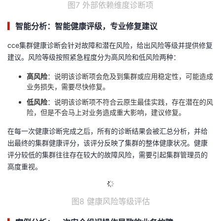
图7 外部依赖维度诊断项
▎
智能分析：智能健康评级，专业修复建议
cce集群健康诊断会针对故障和潜在风险，给出风险等级并提供修复
建议。风险等级按照紧急程度分为高风险和低风险两种：
高风险
：说明该诊断项会危及到集群或应用稳定性，可能造成
业务损失，需要尽快修复。
低风险
：
说明该诊断项不符合云原生最佳实践，存在潜在的风
险，但是不会马上对业务造成重大影响，建议修复。
在每一次健康诊断完成之后，所有的诊断结果会被汇总分析，并给
出最终的集群健康评分，该评分反映了集群的整体健康状况。健康
评分较低的集群往往存在较大的故障风险，需要引起集群管理员的
高度重视。
图8 健康风险等级评估