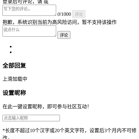
登录后可评论，请 或
0
/1000
评论
抱歉，系统识别当前为高风险访问，暂不支持该操作
评论
全部回复
上滑加载中
设置昵称
在此一键设置昵称，即可参与社区互动！
*长度不超过10个汉字或20个英文字符，设置后3个月内不可修
改。