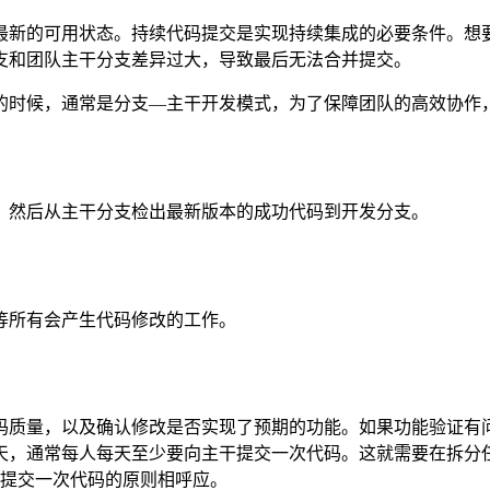
最新的可用状态。持续代码提交是实现持续集成的必要条件。想
支和团队主干分支差异过大，导致最后无法合并提交。
的时候，通常是分支—主干开发模式，为了保障团队的高效协作
，然后从主干分支检出最新版本的成功代码到开发分支。
等所有会产生代码修改的工作。
码质量，以及确认修改是否实现了预期的功能。如果功能验证有
天，通常每人每天至少要向主干提交一次代码。这就需要在拆分
少提交一次代码的原则相呼应。