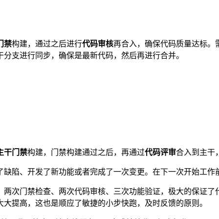
门禁
构建，通过之后进行
代码审核
再合入，确保代码质量达标。
干分支进行同步，确保是最新代码，然后再进行合并。
主干门禁
构建，门禁构建通过之后，再通过
代码评审
合入到主干
了缺陷、开发了新功能或者完成了一次变更。在下一次开始工作
、两次门禁检查、两次代码审核、三次功能验证，极大的保证了
大大提高，这也是顺应了敏捷的小步快跑，及时反馈的原则。