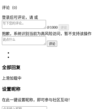
评论（
0
）
登录后可评论，请 或
0
/1000
评论
抱歉，系统识别当前为高风险访问，暂不支持该操作
评论
全部回复
上滑加载中
设置昵称
在此一键设置昵称，即可参与社区互动！