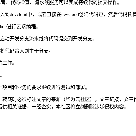
代码托管、代码检查、流水线服务可以完成持续代码提交操作。
vcloud中，或者直接在devcloud创建代码包，然后代码托
ide进行云端编程。
以启动开发分支流水线将代码提交到开发分支。
请将代码合入到主干分支。
的工作。
证。
据项目和业务的要求继续进行测试和部署。
，转载时必须标注文章的来源（华为云社区），文章链接，文章
提供相关证据，一经查实，本社区将立刻删除涉嫌侵权内容。