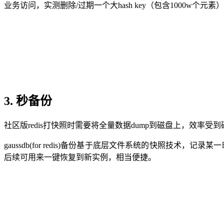
业务访问，实测删除/过期一个大hash key（包含1000w个元素），gaus
3. 秒备份
社区版redis打快照时需要将全量数据dump到磁盘上，效率受
gaussdb(for redis)备份基于底层文件系统的快照
后续可用来一键恢复到新实例，相当便捷。