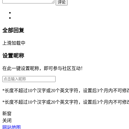
评论
全部回复
上滑加载中
设置昵称
在此一键设置昵称，即可参与社区互动！
*长度不超过10个汉字或20个英文字符，设置后3个月内不可修
*长度不超过10个汉字或20个英文字符，设置后3个月内不可修
新窗
关闭
网站地图