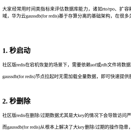
大家经常用时间类指标来评估数据库能力，诸如rto/rpo
域，华为云gaussdb(for redis)基于存算分离的基础架
1. 秒启动
社区版redis在宕机恢复的场景下，需要依赖aof或rdb文
gaussdb(for redis)节点拉起时无需加载全量数据，
2. 秒删除
社区版redis在删除/过期数据尤其是大key的情况下会导致访问
而gaussdb(for redis)从根本上解决了大key删除