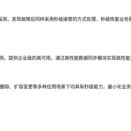
算节点故障秒级探测，发现故障后同样采用秒级接管的方式处理，秒级恢复业
n容灾，即搭建稳定主从实例，提供企业级的高可用。通过高性能数据同步模块实
)在启动、大key删除、扩容变更等多种应用场景下均具有秒级能力，最