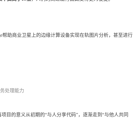
eedge帮助商业卫星上的边缘计算设备实现在轨图片分析，甚至进行
任务处理能力
。
当项目的意义从初期的“与人分享代码”，逐渐走到“与他人共同