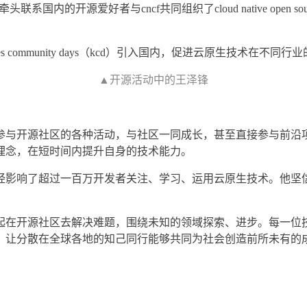
内的开源爱好者与cncf共同组织了cloud native open sourc
tes community days（kcd）引入国内，促进云原生技术在
▲开源活动中的王泽锋
参与开源社区的各种活动，与社区一同成长，甚至直接参与前沿
理念，在短时间内提升自身的技术能力。
经影响了超过一百万开发者关注、学习、运用云原生技术。他坚
起在开源社区去解决难题，围绕未知的领域探索、进步。每一位
，让分散在全球各地的知己同行能够共同为社会创造前所未有的