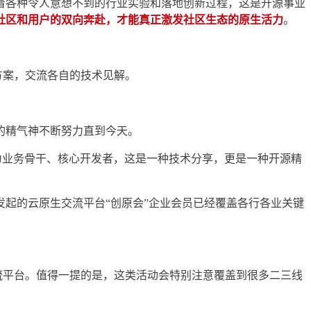
着各种令人意想不到的行业实验和落地创新过程，这是开源事业
社区和用户的双向奔赴，才能真正激发社区生态的原生活力
。
讨技术方案，交流各自的技术见解。
的精气神不断努力直到今天。
长为业务骨干、核心开发者，这是一种技术分享，更是一种开源精
起的云原生交流平台“创原会”企业会员已经覆盖各行各业关键
者们搭建更加多元的交流平台。值得一提的是，这类活动会特别注意覆盖到很多二三线