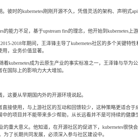
。彼时的kubernetes刚刚开源不久，凭借灵活的架构、声明式
的能力不足，基于upstream firs的理念，他开始到kuberne
2015-2018年期间，王泽锋主导了kubernetes社区的多
使用，业务价值显著。
增。随着kubernetes成为云原生产业的事实标准之一，王泽锋
者在国际上的影响力大大增加。
。
线，这要从早期国内外的开源环境说起。
者直接使用，与上游社区的互动和回馈较少，这种策略更适合于
展中的项目并不能带来多少帮助，从长远看并不是可持续的健康
生产业的重大意义。他知道，在开源社区的促进下，kubernete
话语权。为了长期共同发展，必须深入参与社区建设中。