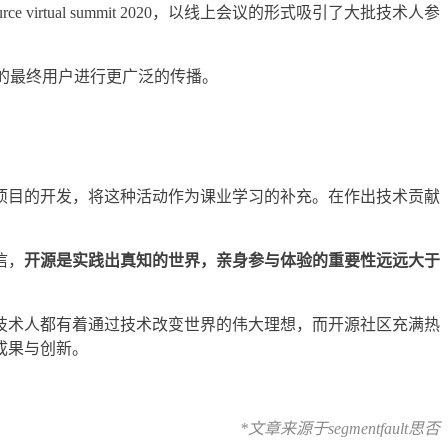
e virtual summit 2020，以线上会议的形式吸引了大批技术人参
不同行业的最终用户进行更广泛的传播。
项目的开发，将这种活动作为课业学习的补充。在作出技术贡献
信，
开源是实践出真知的世界，亲身参与体验的重要性远远大于
技术人都有着通过技术改变世界的伟大理想，而开源社区充满热
成果与创新。
*文章来源于segmentfault思
否