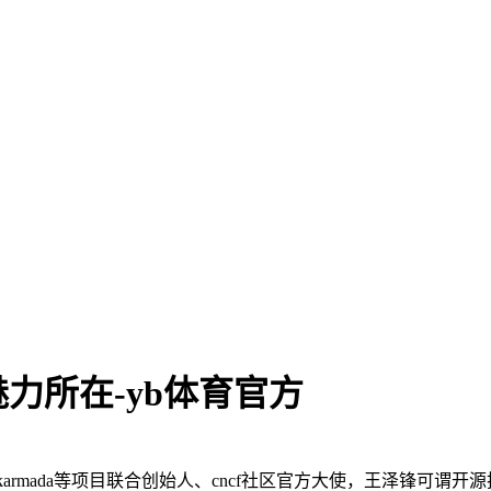
力所在-yb体育官方
ano和karmada等项目联合创始人、cncf社区官方大使，王泽锋