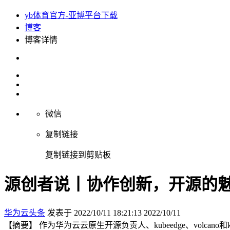
yb体育官方-亚博平台下载
博客
博客详情
微信
复制链接
复制链接到剪贴板
源创者说丨协作创新，开源的魅
华为云头条
发表于 2022/10/11 18:21:13
2022/10/11
【摘要】 作为华为云云原生开源负责人、kubeedge、volc