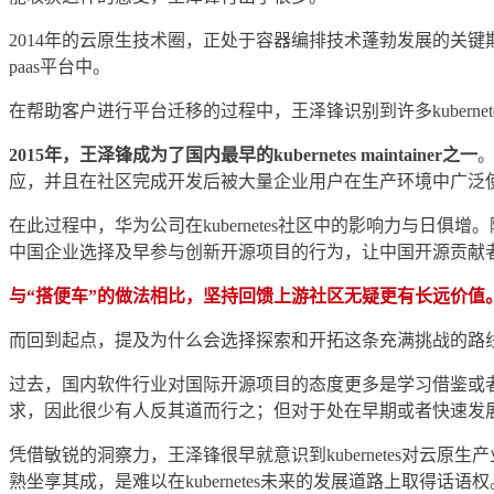
2014年的云原生技术圈，正处于容器编排技术蓬勃发展的关键期
paas平台中。
在帮助客户进行平台迁移的过程中，王泽锋识别到许多kubernetes
2015年，王泽锋成为了国内最早的kubernetes maintainer之一
。
应，并且在社区完成开发后被大量企业用户在生产环境中广泛
在此过程中，华为公司在kubernetes社区中的影响力与日俱
中国企业选择及早参与创新开源项目的行为，让中国开源贡献
与“搭便车”的做法相比，坚持回馈上游社区无疑更有长远价值
而回到起点，提及为什么会选择探索和开拓这条充满挑战的路
过去，国内软件行业对国际开源项目的态度更多是学习借鉴或
求，因此很少有人反其道而行之；但对于处在早期或者快速发
凭借敏锐的洞察力，王泽锋很早就意识到kubernetes对云原
熟坐享其成，是难以在kubernetes未来的发展道路上取得