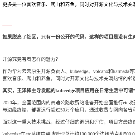
更多是一位喜欢音乐、爬山和养鱼，同时对开源文化与技术充
——
如果脱离了社区，只有一份公开的代码，这样的项目是没有生
开源究竟有着怎样的魅力？
作为华为云云原生开源负责人、kubeedge、volcano和k
喜欢音乐、爬山和养鱼，同时对开源文化与技术充满热情的邻
其实，王泽锋主导发起的kubeedge项目应用在日常生活中可谓
2020年，全国范围内的高速公路收费站准备开始全面推行et
与边缘终端，部署运行超过50万个应用，通过收费专网向各
面对这一重大技术挑战，经过仔细的调研和评估，项目方最终选择
kubeedge在etc系统中帮助管理总计约100,000个边缘节点和