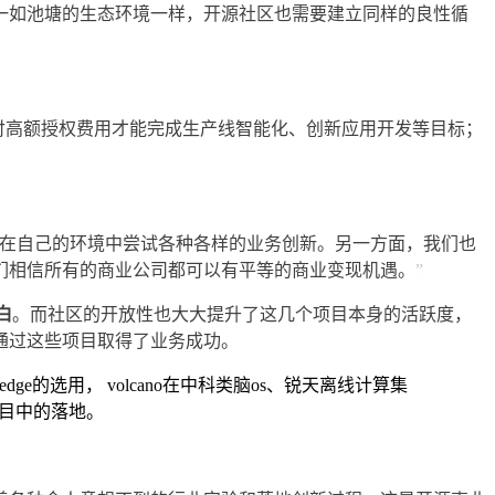
一如池塘的生态环境一样，开源社区也需要建立同样的良性循
支付高额授权费用才能完成生产线智能化、创新应用开发等目标；
在自己的环境中尝试各种各样的业务创新。另一方面，我们也
们相信所有的商业公司都可以有平等的商业变现机遇。
”
白
。而社区的开放性也大大提升了这几个项目本身的活跃度，
通过这些项目取得了业务成功。
的选用， volcano在中科类脑os、锐天离线计算集
项目中的落地。