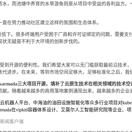
活水，而池塘中养育的水草游鱼则是从项目中受益的各利益方。
一直在努力推动社区建立这样的氛围和生态体系。
度还比较低下。很多终端用户受困于厂商和许可证绑定的问题，需要
现状无疑是不利于大环境的创新步伐的。
受到开源的便利性。我们希望大家可以无门槛获取最前沿技术，
迭代进步。在未来，等到市场空间足够大，足够标准化之后，我
ano和karmada三大项目开源，填补了云原生技术在相关领域的技术空
贡献。随着越来越多的商用落地案例涌现出来，越来越多的企业
人平台、中海油的油田设施智能化等众多行业项目对kubeedge
ada在vipkid容器体系设计、艾莫尔人工智能研究院等企业、
视新闻客户端