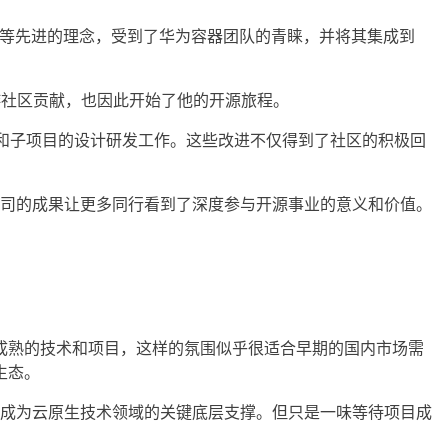
api等先进的理念，受到了华为容器团队的青睐，并将其集成到
tes上游社区贡献，也因此开始了他的开源旅程。
个关键特性和子项目的设计研发工作。这些改进不仅得到了社区的积极回
与华为公司的成果让更多同行看到了深度参与开源事业的意义和价值。
成熟的技术和项目，这样的氛围似乎很适合早期的国内市场需
生态。
s很快会成为云原生技术领域的关键底层支撑。但只是一味等待项目成