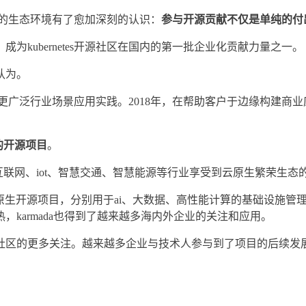
世界的生态环境有了愈加深刻的认识：
参与开源贡献不仅是单纯的付
kubernetes开源社区在国内的第一批企业化贡献力量之一。
认为。
向了更广泛行业场景应用实践。2018年，在帮助客户于边缘构建商业
算的开源项目
。
工业互联网、iot、智慧交通、智慧能源等行业享受到云原生繁荣生
原生开源项目，分别用于ai、大数据、高性能计算的基础设施管理需
karmada也得到了越来越多海内外企业的关注和应用。
社区的更多关注。越来越多企业与技术人参与到了项目的后续发