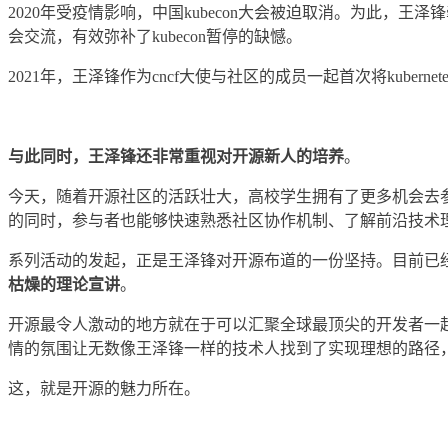
2020年受疫情影响，中国kubecon大会被迫取消。为此，王泽锋牵头联系国
会交流，有效弥补了kubecon暂停的缺憾。
2021年，王泽锋作为cncf大使与社区的成员一起首次将kuberne
与此同时，王泽锋还非常重视对开源新人的培养
。
今天，随着开源社区的活跃壮大，高校学生拥有了更多机会去
的同时，参与者也能够快速熟悉社区协作机制、了解前沿技术
系列活动的发起，正是王泽锋对开源布道的一份坚持。目前已
枯燥的理论宣讲
。
开源最令人激动的地方就在于可以汇聚全球最顶尖的开发者一
情的氛围让无数像王泽锋一样的技术人找到了实现理想的路径
这，就是开源的魅力所在。