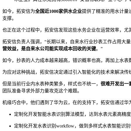
如今，拓安信为
全国近1000家供水企业
提供了精准的用水计量
支撑。
也正在这个过程中，拓安信发现这些水务企业在运营效率，尤
拓安信负责人强调，“长期以来，自来水⾏业抄表工作占用大
营效益，是自来水公司能实现成本回收的关键
。”
如今，抄表的人力成本越来越高，错识概率也高，再加上水表
为应对这种挑战，拓安信决定通过引入智能化的技术来解决传统
但是当前行业内水表种类繁多，样式也不统一，
很难开发出一
团队准备寻求外部力量攻克这个难题。
机缘巧合中，他们遇到了华为云，在的支持下，拓安信通过华为
定制化开发智能水表识别算法模型，达到水表元素高精度
定制化开发水表识别workflow，做到多样式水表智能识