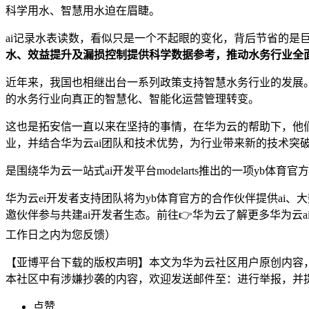
科学用水、智慧用水迫在眉睫。
ai记录水表读数，看似只是一个不起眼的变化，背后节省的
⽔、效益提升及漏损控制提供科学数据参考，推动水务行业全
近年来，我国也相继出台一系列政策支持智慧水务行业的发展。
的水务行业向真正的智慧化、智能化运营管理转变。
这也是拓安信一直以来在坚持的事情，在华为云的帮助下，他
业，并结合华为云ai团队和技术优势，为⾏业带来新的技术突
是围绕华为云一站式ai开发平台modelarts推出的一项yb
华为云ei开发者支持团队将为yb体育官方的合作伙伴提供ai
邀伙伴参与共建ai开发者生态。前往👉华为云了解更多华为云
工作日之内为您反馈）
【亚博平台下载的版权声明】本文为华为云社区用户原创内容
本社区中有涉嫌抄袭的内容，欢迎发送邮件至：进行举报，并
点赞