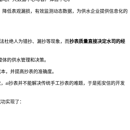
，降低表观漏损，有效监测动态数据，为供水企业提供信息化的
⽆法杜绝⼈为错抄、漏抄等现象，⽽
抄表质量直接决定水司的经
整体的供水管理和决策。
成本，并提高抄表的准确度。
数，ai抄表并不能解决传统手工抄表的难题，于是拓安信的开发
成功实现了：