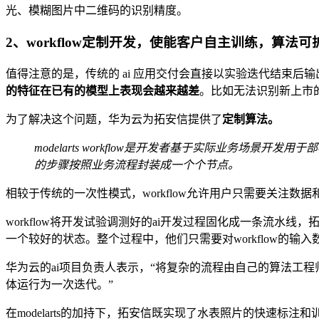
光、模糊图片中二维码的识别精度。
2、workflow定制开发，使能客户自主训练，算法
值得注意的是，传统的 ai 应用交付会直接以实验迭代结束后
的特征在已有的模型上表现会越来越差
。比如无法识别新上市
为了解决这个问题，华为云为拓安信提供了
定制算法。
modelarts workflow是开发者基于实际业务
的步骤按照业务流程封装成一个个节点。
相较于传统的一次性模式，workflow允许用户只需要关注数
workflow将开发试验调测好的ai开发过程固化成一条流
一个较好的状态。整个过程中，他们只需要对workflow的
华为云的ai项目负责人表示，“将复杂的流程由自己的算法工程
体运行为一次迭代。”
在modelarts的加持下，拓安信既实现了水表照片的快速标