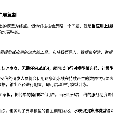
可扩展复制
输出的模型为终点。但他们往往会忽略一个问题，就是
当应用上线
的水表种类。
场景开发用于部署模型或应用的流水线工具。它将数据导入、数据集创
据和标注本身，
无需任何ai知识，就可以自行对模型做迭代，让模
水线，拓安信的研发人员将会使用这条流水线在持续产生的数据中持续
输入数据，输出路径进行配置，即可启动进行模型训练。
师承担，把简单的操作留给用户。当已经部署上线的服务精度降低时
注和训练，也实现了算法模型的自主训练优化，
水表识别算法模型得