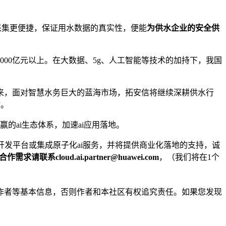
采集更便捷，保证用水数据的真实性，便能
为供⽔企业的安全供
00亿元以上。在⼤数据、5g、⼈⼯智能等技术的加持下，我国
来，面对智慧水务巨大的蓝海市场，拓安信将继续深耕供水行
”。
赢的ai生态体系，加速ai应用落地。
的开发平台或集成原子化ai服务，并将提供商业化落地的支持，诚
i合作需求请联系
cloud.ai.partner@huawei.com
，（我们将在1个
作者等基本信息，否则作者和本社区有权追究责任。如果您发现