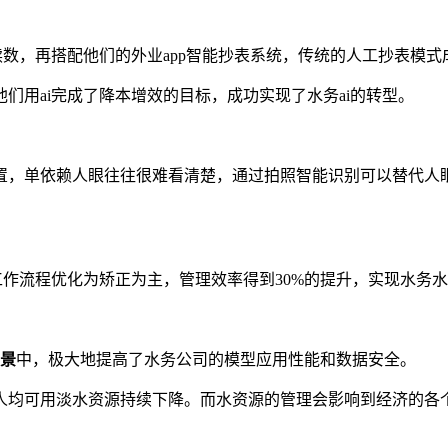
数，再搭配他们的外业app智能抄表系统，传统的⼈⼯抄表模式成
们用ai完成了降本增效的目标，成功实现了水务ai的转型。
，单依赖人眼往往很难看清楚，通过拍照智能识别可以替代人眼
工作流程优化为矫正为主，管理效率得到30%的提升，实现水务
景
中，极大地提高了水务公司的模型应用性能和数据安全。
人均可用淡水资源持续下降。而水资源的管理会影响到经济的各