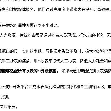
设备和数据保障服务，他们通过高精度电磁水表来提升计量效率
其是
供水可靠性方面
遇到不少难题。
量人力资源，传统抄表都是通过抄表⼈员现场进⾏⽔表的抄读，
数据出的慢，实时效率低，导致漏水告警不及时，极大地影响了
⼿⼯抄表的痛点：用ai抄表来取代人工抄表，降低人力耗费和
套能够适配所有水表的ai算法模型，
如果ai无法精确识别水表读
云的ai开发平台完成水表识别模型的定制化和自主训练优化，
识别。
别快速拓展。