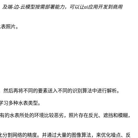
及端-边-云模型按需部署能力，可以让ai应用开发到商用
水表照片。
正，然后再将不同的要素送入不同的识别算法中进行解析。
载学习多种水表类型。
上有的水表所处的环境比较恶劣，照片存在反光、遮挡和模糊，
化分割网络的精度。并通过大量的图像算法，来优化噪点、反