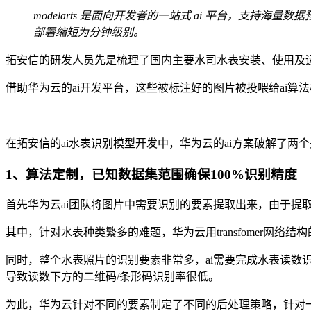
modelarts
是面向开发者的一站式 ai 平台，支持海量数
部署缩短为分钟级别。
拓安信的研发人员先是梳理了国内主要⽔司⽔表安装、使⽤及运
借助华为云的ai开发平台，这些被标注好的图片被投喂给ai算
在拓安信的ai水表识别模型开发中，华为云的ai方案破解了两
1、算法定制，已知数据集范围确保100%识别精度
首先华为云ai团队将图片中需要识别的要素提取出来，由于提
其中，针对水表种类繁多的难题，华为云用transfomer
同时，整个水表照片的识别要素非常多，ai需要完成水表读数
导致读数下方的二维码/条形码识别率很低。
为此，华为云针对不同的要素制定了不同的后处理策略，针对