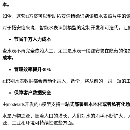
本。
如今，这套ai方案可以帮助拓安信精确识别读取水表照片中的读
对于拓安信来说，智能水表识别模型的定制开发和可迭代，让他
节省千万人力成本
查水表不再完全依赖人工，尤其是水表一般都安装在隐蔽的位置
成本。
管理效率提升30%
ai识别水表数据都会自动化录入，备份，将从前的一录一矫的
保障客户数据安全
由modelarts开发的ai模型支持
一站式部署到本地化或者私有化场
水是万物之源，随着人口的增长，人们对水的消耗不断扩大，
源、工业和环境可持续性这些方面。