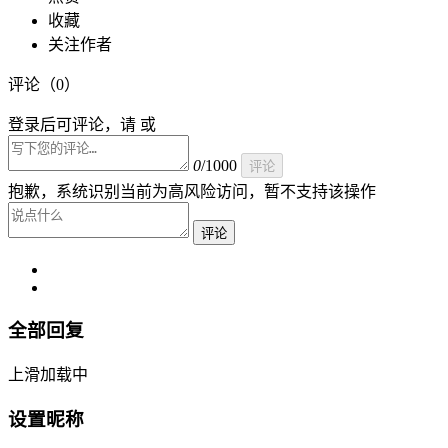
收藏
关注作者
评论（
0
）
登录后可评论，请 或
0
/1000
评论
抱歉，系统识别当前为高风险访问，暂不支持该操作
评论
全部回复
上滑加载中
设置昵称