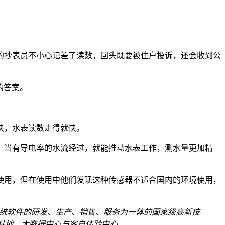
的抄表员不小心记差了读数，回头既要被住户投诉，还会收到公
的答案。
快，水表读数走得就快。
，当有导电率的水流经过，就能推动水表工作，测水量更加精
入使用，但在使用中他们发现这种传感器不适合国内的环境使用，
和系统软件的研发、生产、销售、服务为一体的国家级高新技
训基地、大数据中心与客户体验中心。