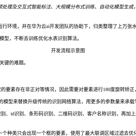
据预处理及交互式智能标注、大规模分布式训练、自动化模型生成，
⾏环境，并在华为云ai开发团队的协助下，归类整理了上万张
法模型，不断去训练优化水表识别算法。
开发流程示意图
个关键的难题。
取的要素存在非正对等情况，因此需要对要素进行180度旋转矫
网络结构的模型来替换升级传统的识别网络算法，用更多的参数量来承
识别、id识别、条形码识别、二维码识别、客户名称识别，再加
一个种类只会出现一个框的要素，使用了最大联调区域过滤去优