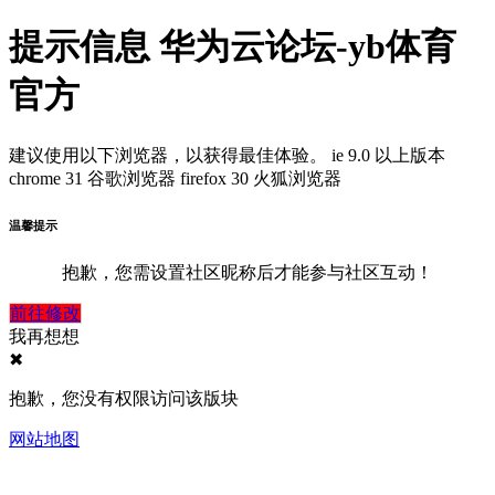
提示信息 华为云论坛-yb体育
官方
建议使用以下浏览器，以获得最佳体验。
ie 9.0 以上版本
chrome 31 谷歌浏览器
firefox 30 火狐浏览器
温馨提示
抱歉，您需设置社区昵称后才能参与社区互动！
前往修改
我再想想
✖
抱歉，您没有权限访问该版块
网站地图