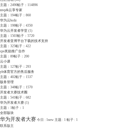
主题：2490
帖子：114896
mvp&云享专家
主题：194
帖子：860
华为云hcdz
主题：198
帖子：4350
华为云开发者学堂
(1)
主题：1503
帖子：5720
开发者亚博平台下载的技术支持
主题：325
帖子：422
cps奖励推广合作
主题：89
帖子：200
云小课
主题：127
帖子：293
yb体育官方的售后服务
主题：402
帖子：1537
版务管理
主题：348
帖子：1570
开发者大赛技术圈
主题：541
帖子：682
华为开发者大赛
(1)
主题：1
帖子：1
全部版块
华为开发者大赛
今日 :
1
new
主题 :
1
帖子 :
1
联系版主