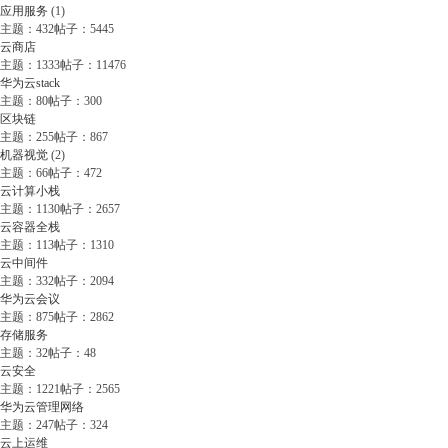
应用服务
(1)
主题：432
帖子：5445
云商店
主题：1333
帖子：11476
华为云stack
主题：80
帖子：300
区块链
主题：255
帖子：867
机器视觉
(2)
主题：66
帖子：472
云计算小栈
主题：1130
帖子：2657
云容器全栈
主题：113
帖子：1310
云中间件
主题：332
帖子：2094
华为云会议
主题：875
帖子：2862
存储服务
主题：32
帖子：48
云安全
主题：1221
帖子：2565
华为云管理网络
主题：247
帖子：324
云上运维