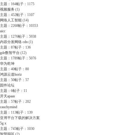
主题：164
帖子：1175
视频服务
(1)
主题：452
帖子：1107
网络人工智能
(14)
主题：2268
帖子：10353
aicc
主题：1276
帖子：5938
内容分发网络 cdn
(1)
主题：87
帖子：136
gde数智平台
(12)
主题：1789
帖子：5076
华为乾坤
主题：40
帖子：80
鸿源云道horiz
主题：50
帖子：57
固件论坛
主题：6
帖子：11
开天apaas
主题：57
帖子：202
cauchymind
主题：113
帖子：139
亚博平台下载的解决方案
5g x
主题：745
帖子：1030
智慧园区
(2)