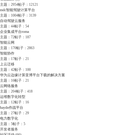
主题：2954
帖子：12121
mdc智能驾驶计算平台
主题：1004
帖子：3139
自动驾驶云服务
主题：44
帖子：54
企业集成平台roma
主题：72
帖子：187
智能云网
主题：170
帖子：2863
智能协作
主题：17
帖子：21
上云迁移
主题：42
帖子：100
华为云边缘计算亚博平台下载的解决方案
主题：16
帖子：21
云网络服务
主题：204
帖子：418
运维数字化转型
主题：12
帖子：16
haydn作战平台
主题：27
帖子：29
电力数字化
主题：5
帖子：5
开发者服务
社区活动
(66)