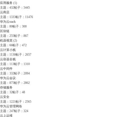
应用服务
(1)
主题：432
帖子：5445
云商店
主题：1333
帖子：11476
华为云stack
主题：80
帖子：300
区块链
主题：255
帖子：867
机器视觉
(2)
主题：66
帖子：472
云计算小栈
主题：1130
帖子：2657
云容器全栈
主题：113
帖子：1310
云中间件
主题：332
帖子：2094
华为云会议
主题：875
帖子：2862
存储服务
主题：32
帖子：48
云安全
主题：1221
帖子：2565
华为云管理网络
主题：247
帖子：324
云上运维