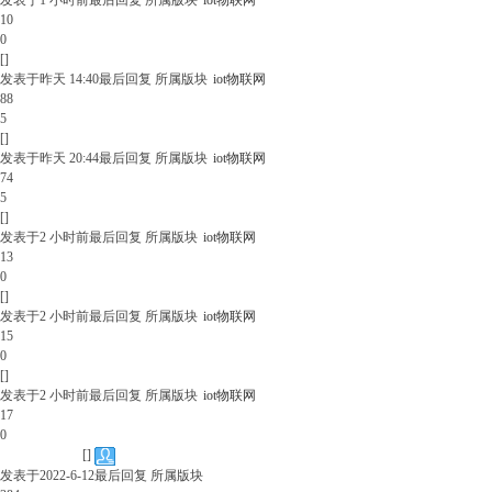
发表于
1 小时前
最后回复
所属版块
iot物联网
10
0
[]
发表于
昨天 14:40
最后回复
所属版块
iot物联网
88
5
[]
发表于
昨天 20:44
最后回复
所属版块
iot物联网
74
5
[]
发表于
2 小时前
最后回复
所属版块
iot物联网
13
0
[]
发表于
2 小时前
最后回复
所属版块
iot物联网
15
0
[]
发表于
2 小时前
最后回复
所属版块
iot物联网
17
0
问题处理中
[]
发表于
2022-6-12
最后回复
所属版块