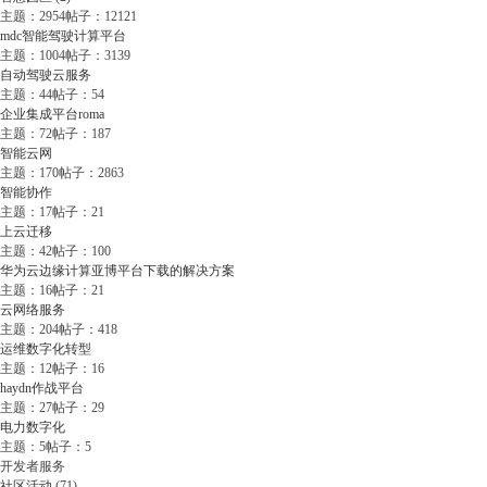
主题：2954
帖子：12121
mdc智能驾驶计算平台
主题：1004
帖子：3139
自动驾驶云服务
主题：44
帖子：54
企业集成平台roma
主题：72
帖子：187
智能云网
主题：170
帖子：2863
智能协作
主题：17
帖子：21
上云迁移
主题：42
帖子：100
华为云边缘计算亚博平台下载的解决方案
主题：16
帖子：21
云网络服务
主题：204
帖子：418
运维数字化转型
主题：12
帖子：16
haydn作战平台
主题：27
帖子：29
电力数字化
主题：5
帖子：5
开发者服务
社区活动
(71)