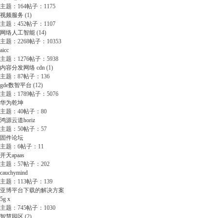
主题：164
帖子：1175
视频服务
(1)
主题：452
帖子：1107
网络人工智能
(14)
主题：2268
帖子：10353
aicc
主题：1276
帖子：5938
内容分发网络 cdn
(1)
主题：87
帖子：136
gde数智平台
(12)
主题：1789
帖子：5076
华为乾坤
主题：40
帖子：80
鸿源云道horiz
主题：50
帖子：57
固件论坛
主题：6
帖子：11
开天apaas
主题：57
帖子：202
cauchymind
主题：113
帖子：139
亚博平台下载的解决方案
5g x
主题：745
帖子：1030
智慧园区
(2)