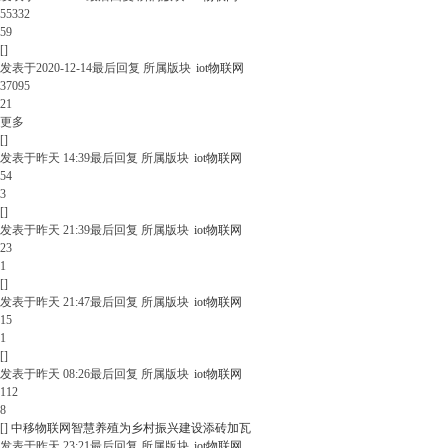
55332
59
[]
发表于
2020-12-14
最后回复
所属版块
iot物联网
37095
21
更多
[]
发表于
昨天 14:39
最后回复
所属版块
iot物联网
54
3
[]
发表于
昨天 21:39
最后回复
所属版块
iot物联网
23
1
[]
发表于
昨天 21:47
最后回复
所属版块
iot物联网
15
1
[]
发表于
昨天 08:26
最后回复
所属版块
iot物联网
112
8
[]
中移物联网智慧养殖为乡村振兴建设添砖加瓦
发表于
昨天 23:21
最后回复
所属版块
iot物联网