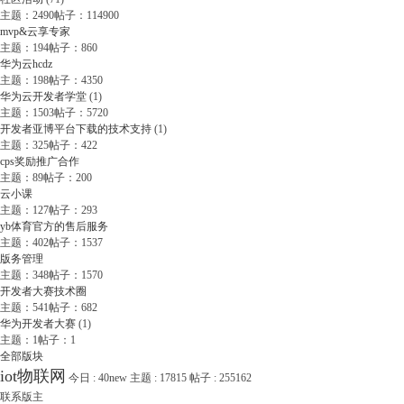
主题：2490
帖子：114900
mvp&云享专家
主题：194
帖子：860
华为云hcdz
主题：198
帖子：4350
华为云开发者学堂
(1)
主题：1503
帖子：5720
开发者亚博平台下载的技术支持
(1)
主题：325
帖子：422
cps奖励推广合作
主题：89
帖子：200
云小课
主题：127
帖子：293
yb体育官方的售后服务
主题：402
帖子：1537
版务管理
主题：348
帖子：1570
开发者大赛技术圈
主题：541
帖子：682
华为开发者大赛
(1)
主题：1
帖子：1
全部版块
iot物联网
今日 :
40
new
主题 :
17815
帖子 :
255162
联系版主