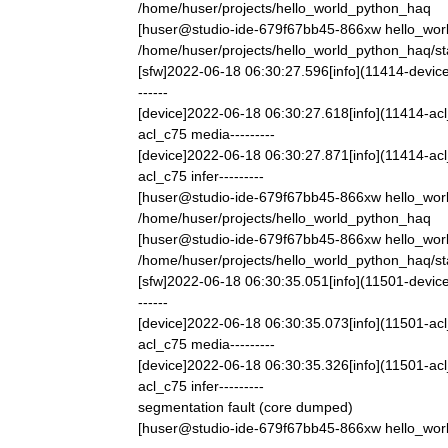
/home/huser/projects/hello_world_python_haq
[huser@studio-ide-679f67bb45-866xw hello_wor
/home/huser/projects/hello_world_python_haq/st
[sfw]2022-06-18 06:30:27.596[info](11414-device
------
[device]2022-06-18 06:30:27.618[info](11414-acl_
acl_c75 media---------
[device]2022-06-18 06:30:27.871[info](11414-acl_i
acl_c75 infer---------
[huser@studio-ide-679f67bb45-866xw hello_wor
/home/huser/projects/hello_world_python_haq
[huser@studio-ide-679f67bb45-866xw hello_wor
/home/huser/projects/hello_world_python_haq/st
[sfw]2022-06-18 06:30:35.051[info](11501-device
------
[device]2022-06-18 06:30:35.073[info](11501-acl_
acl_c75 media---------
[device]2022-06-18 06:30:35.326[info](11501-acl_i
acl_c75 infer---------
segmentation fault (core dumped)
[huser@studio-ide-679f67bb45-866xw hello_wo