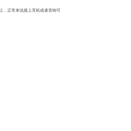
s kit上，正常来说接上耳机或者音响可