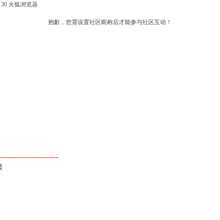
fox 30 火狐浏览器
抱歉，您需设置社区昵称后才能参与社区互动！
------------------------
误