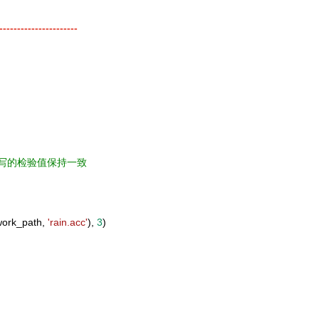
----------------------
填写的检验值保持一致
work_path,
'rain.acc'
),
3
)