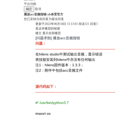
平台功能
取消
播放acc音频报错-yb体育官方
您已采纳当前回复为最佳回复
更新于2022年06月18日 15:13:01
阅读
321
回复
5
直达本楼层的链接
楼主
显示全部楼层
[问题求助] 播放acc音频报错
问题：
--------------------------------------------------------------
在hilens studio中测试输出音频，显示错误
将技能安装到hilens中亦没有任何输出
注1：hilens固件版本：1.3.3；
注2：附件中包括acc音频文件
源代码如下：
--------------------------------------------------------------
#! /usr/bin/python3.7
import
os