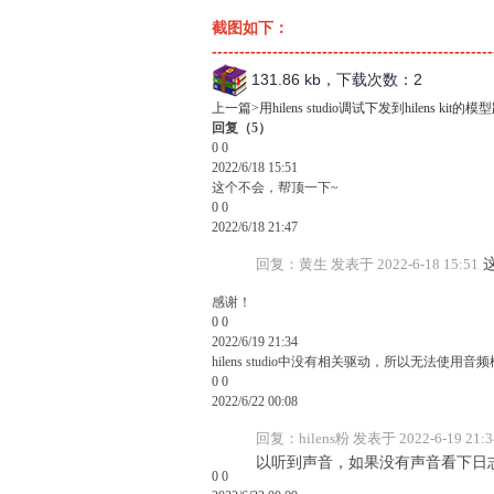
截图如下：
---------------------------------------------------
131.86 kb，下载次数：2
上一篇>
用hilens studio调试下发到hilens kit
回复
（
5
）
0
0
2022/6/18 15:51
这个不会，帮顶一下~
0
0
2022/6/18 21:47
回复：黄生 发表于 2022-6-18 15:51
这
感谢！
0
0
2022/6/19 21:34
hilens studio中没有相关驱动，所以无法使
0
0
2022/6/22 00:08
回复：hilens粉 发表于 2022-6-19 21:3
以听到声音，如果没有声音看下日
0
0