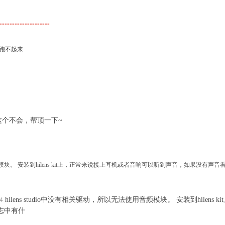
--------------------
的模型跑不起来
个不会，帮顶一下~
用音频模块。 安装到hilens kit上，正常来说接上耳机或者音响可以听到声音，如果没有
4
hilens studio中没有相关驱动，所以无法使用音频模块。 安装到hilen
志中有什