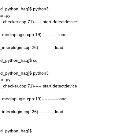
ld_python_haq]$ python3
art.py
_checker.cpp:71)----- start detectdevice
mediaplugin.cpp:19)-----------load
nferplugin.cpp:26)-----------load
ld_python_haq]$ cd
ld_python_haq]$ python3
art.py
_checker.cpp:71)----- start detectdevice
mediaplugin.cpp:19)-----------load
nferplugin.cpp:26)-----------load
rld_python_haq]$