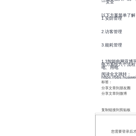
一安全
以下方案简单了解
1.安防管理
2.访客管理
3.能耗管理
1.3智能电网亚
电力系统六个流程
电、用电
阅读全文跳转：
https://bbs.huaw
标签：
分享文章到朋友圈
分享文章到微博
复制链接到剪贴板
您需要登录后才