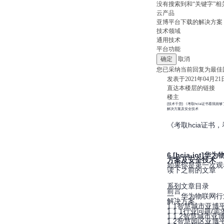
没有搜索到和“关键字”相
云产品
亚博平台下载的解决方案
技术领域
通用技术
平台功能
取消
您已采纳当前回复为最佳
发表于2021年04月21日 
直达本楼层的链接
楼主
[技术干货] 《考取hcia证书看我就够
解决方案及安全技术
《考取hcia证书
6.[hcia-io
方案及安全技术
如果你是第一次观
读下之前的文章
系列文章目录
前言
一、华为物联网行
解决方案
1.1智慧城市亚
1.1.1行业问题/需
1.1.2智慧城市
1.2智慧园区亚