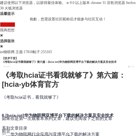
建议使用以下浏览器，以获得最佳体验。
ie 9.0 以上版本
chrome 31 谷歌浏览器
firefox
30 火狐浏览器
温馨提示
抱歉，您需设置社区昵称后才能参与社区互动！
前往修改
我再想想
✖
选择版块
✖
iot物联网
主题:17818
帖子:255165
【技术干货】
《考取hcia证书看我就够了》第六篇：[hcia-iot]华为物联网亚博平台下载的解决方案及安全技术
2021/4/21
1754
《考取hcia证书看我就够了》第六篇：
[hcia-yb体育官方
《考取hcia证书，看我就够了》
6.[hcia-iot]华为物联网亚博平台下载的解决方案及安全技术
如果你是第一次观看本系列文章，建议先阅读下之前的文章
系列文章目录
前言
一、华为物联网行业应用与亚博平台下载的解决方案