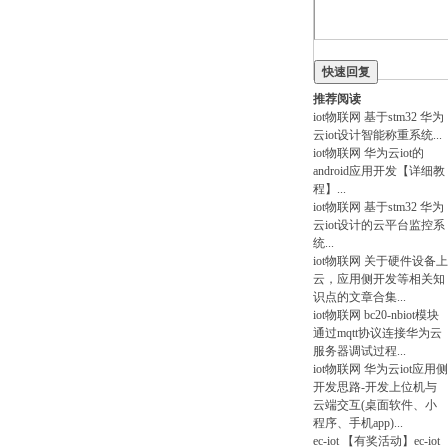
快速回复
推荐阅读
iot物联网
基于stm32 华为
云iot设计智能称重系统
...
iot物联网
华为云iot的
android应用开发【详细教
程】
...
iot物联网
基于stm32 华为
云iot设计的云平台监控系
统
...
iot物联网
关于硬件设备上
云，应用侧开发等相关知
识点的文章合集
...
iot物联网
bc20-nbiot模块
通过mqtt协议连接华为云
服务器调试过程
...
iot物联网
华为云iot应用侧
开发思路-开发上位机与
云端交互(桌面软件、小
程序、手机app)
...
ec-iot
【有奖活动】ec-iot