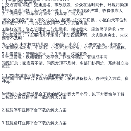
1.1.1行业问题/需求
1.交通管理问题：交通拥堵、事故频发、公众在途时间长、环境污染加
剧
2.停车管理问题：车位资源不平衡、“潮汐化”现象严重、收费依靠人
力、巡检难、找车位时间长、找车难、出入慢
“潮汐化”现象严重：潮汐式的在小区和办公区间切换，小区白天车位利
用率低于30%，而办公区夜间车位几乎完全闲置
3.路灯管理：资产管理难、节能需求、创收需求、应急照明需求（大
雾、日食等特殊天气不能及时开启）、运维难
4.消防管理：（主要指九小场所）消防设施薄弱、火灾隐患突出、火灾
预警不及时
九小场所:小学校或幼儿园、小医院、小商店、小餐饮场所、小旅馆、
小歌舞娱乐场所、小网吧、小美容洗浴场所、小生产加工企业的总称。
5.井盖管理：管理难度大、丢失现象、权属复杂
6.环卫管理：设施老旧、效率低、作业标准乱、管理成本高
问题汇总：家底看不清、问题发现不及时、多部门协同难、系统孤立决
策难
1.1.2智慧城市亚博平台下载的解决方案
智慧城市亚博平台下载的解决方案：多种设备接入、多种接入方式、多
种api
智慧城市各类亚博平台下载的解决方案大同小异，以下方案简单了解
1.智慧交通亚博平台下载的解决方案
2.智慧停车亚博平台下载的解决方案
3.智慧路灯亚博平台下载的解决方案