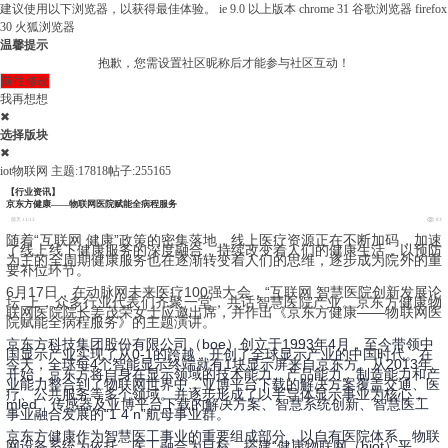
建议使用以下浏览器，以获得最佳体验。
ie 9.0 以上版本
chrome 31 谷歌浏览器
firefox
30 火狐浏览器
温馨提示
抱歉，您需设置社区昵称后才能参与社区互动！
前往修改
我再想想
✖
选择版块
✖
iot物联网
主题:17818
帖子:255165
【行业资讯】
京东方健康——物联网医院赋能全病程服务
前天 11:13
83
随着“互联网 健康”政策的密集落地，线上医疗资源正在不断加码，加速
了线上线下健康服务的深度融合，持续改变着人们的健康生活，以预防
为主的全周期健康服务也在逐渐转变着人们的思维，逐步成为院外的重
要补位环节。
6月17日，在动脉网未来医疗100强大会，“互联网 智慧医院创新发展论
坛”上，众多行业代表们齐聚一堂，共话智慧医院产业。京东方健康物
联网医院院长姜茂荣女士应邀出席，并作出《京东方健康——物联网医
院赋能全病程服务》的主题演讲。
京东方科技集团股份有限公司（boe）创立于1993年4月，至今带领中
国显示产业实现了从0-1的跨越，开创了全球显示产业的中国时代。在
今天，全球每4个智能显示终端就有1块显示屏来自京东方。从2013年
开始，京东方将自身在显示领域的技术能力、产品能力、制造能力和产
业能力整合到了物联网世界中，亚博平台下载的解决方案覆盖交通、医
疗、公共服务等多个领域。并逐步形成了以半导体显示事业为核心，
mled、传感器及亚博平台下载的解决方案、智慧系统创新、智慧医工
事业融合发展的“1 4 n”航母事业群。
京东方健康作为智慧医工事业的重要组成部分，以自有医院体系、物联
网设备系统为依托，医工融合为目标，搭建“健康物联网（hiot）平