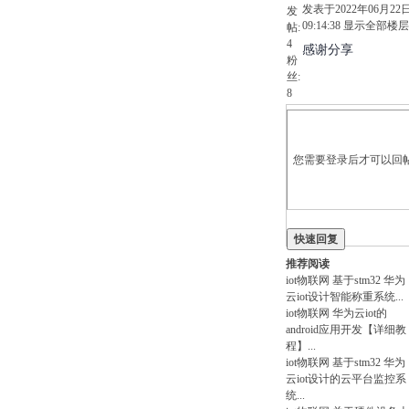
发表于2022年06月22
发
09:14:38
显示全部楼层
帖:
4
感谢分享
粉
丝:
8
您需要登录后才可以回帖
快速回复
即注册
推荐阅读
iot物联网
基于stm32 华为
云iot设计智能称重系统
...
iot物联网
华为云iot的
android应用开发【详细教
程】
...
iot物联网
基于stm32 华为
云iot设计的云平台监控系
统
...