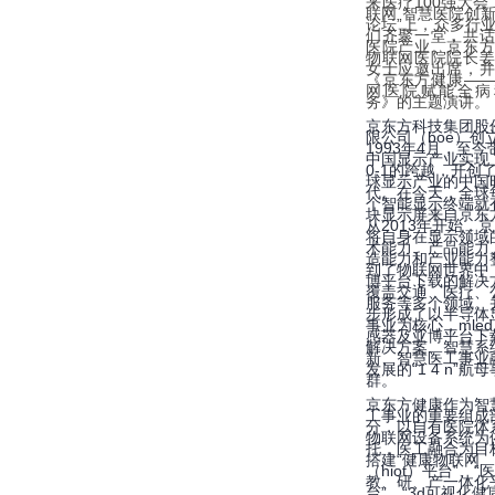
来医疗100强大会
联网 智慧医院创
论坛”上，众多行
们齐聚一堂，共话
医院产业。京东方
物联网医院院长姜
女士应邀出席，并
《京东方健康——
网医院赋能全病
务》的主题演讲。
京东方科技集团股
限公司（boe）创
1993年4月，至今
中国显示产业实现
0-1的跨越，开创
球显示产业的中国
代。在今天，全球
个智能显示终端就
块显示屏来自京东
从2013年开始，
将自身在显示领域
术能力、产品能力
造能力和产业能力
到了物联网世界中
博平台下载的解决
覆盖交通、医疗、
服务等多个领域。
步形成了以半导体
事业为核心，mle
感器及亚博平台下
解决方案、智慧系
新、智慧医工事业
发展的“1 4 n”航
群。
京东方健康作为智
工事业的重要组成
分，以自有医院体
物联网设备系统为
托，医工融合为目
搭建“健康物联网
（hiot）平台”、“
教、研、产一体化
台”、“3d可视化健