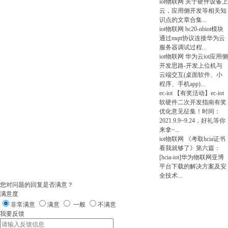
iot物联网
关于硬件设备上
云，应用侧开发等相关知
识点的文章合集
...
iot物联网
bc20-nbiot模块
通过mqtt协议连接华为云
服务器调试过程
...
iot物联网
华为云iot应用侧
开发思路-开发上位机与
云端交互(桌面软件、小
程序、手机app)
...
ec-iot
【有奖活动】ec-iot
软硬件二次开发指南有奖
优化意见征集！时间：
2021.9.9~9.24，好礼等你
来拿~
...
iot物联网
《考取hcia证书
看我就够了》第六篇：
[hcia-iot]华为物联网亚博
平台下载的解决方案及安
全技术
...
您对问题的回复是否满意？
满意度
非常满意
满意
一般
不满意
我要反馈