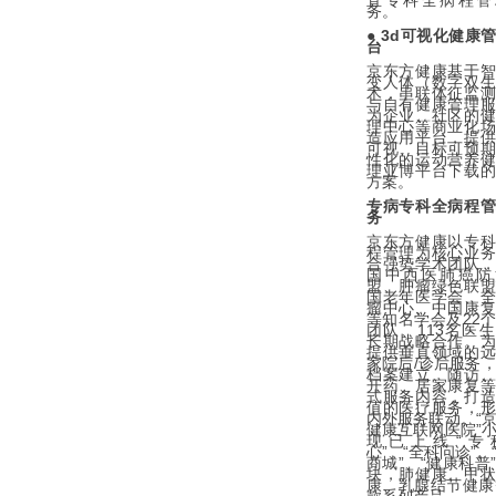
直专科全病程管
务。
●
3d可视化健康
台
京东方健康基于智
变人体（数字双生
术，串联体征监测
与自有健康管理服
为企业、社区的健
理中心等商业化场
造应用平台，提供
可视、目标可预期
性化的运动营养健
理亚博平台下载的
方案。
专病专科全病程管
务
京东方健康以专科
程管理为核心业务
合强势学术团队，
国中西医肺癌防
盟、肿瘤绿色联盟
国老年医学会、全
瘤中心、中国康复
等知名学会及22
团队、113名医
长期战略合作。为
提供垂直领域的远
家院后/诊后服务
档案建立、随访、
开药、居家康复等
式服务内容，打造
值的医疗服务，形
内外服务联动。“
健康互联网医院”
现已上线“专
心”、“全科问诊”、
商城”、“健康科普
块，肺健康、甲状
康、乳腺结节健康